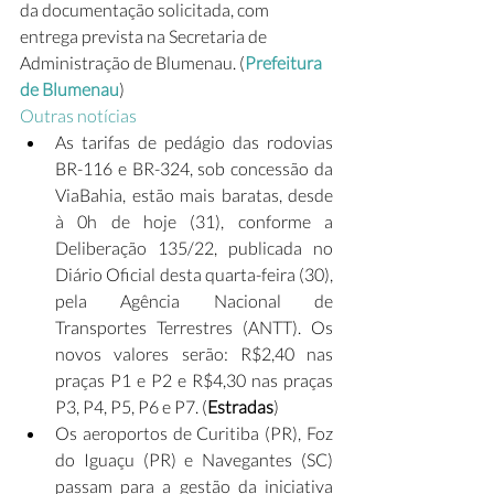
da documentação solicitada, com 
entrega prevista na Secretaria de 
Administração de Blumenau. (
Prefeitura 
de Blumenau
)
Outras notícias
As tarifas de pedágio das rodovias 
BR-116 e BR-324, sob concessão da 
ViaBahia, estão mais baratas, desde 
à 0h de hoje (31), conforme a 
Deliberação 135/22, publicada no 
Diário Oficial desta quarta-feira (30), 
pela Agência Nacional de 
Transportes Terrestres (ANTT). Os 
novos valores serão: R$2,40 nas 
praças P1 e P2 e R$4,30 nas praças 
P3, P4, P5, P6 e P7. (
Estradas
)
Os aeroportos de Curitiba (PR), Foz 
do Iguaçu (PR) e Navegantes (SC) 
passam para a gestão da iniciativa 