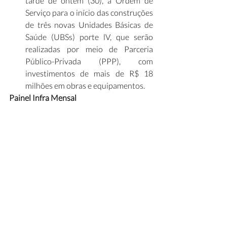
tarde de ontem (30), a Ordem de 
Serviço para o início das construções 
de três novas Unidades Básicas de 
Saúde (UBSs) porte lV, que serão 
realizadas por meio de Parceria 
Público-Privada (PPP), com 
investimentos de mais de R$ 18 
milhões em obras e equipamentos.
Painel Infra Mensal