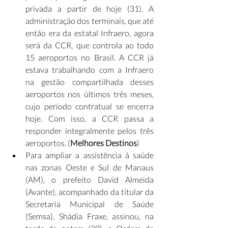
privada a partir de hoje (31). A 
administração dos terminais, que até 
então era da estatal Infraero, agora 
será da CCR, que controla ao todo 
15 aeroportos no Brasil. A CCR já 
estava trabalhando com a Infraero 
na gestão compartilhada desses 
aeroportos nos últimos três meses, 
cujo período contratual se encerra 
hoje. Com isso, a CCR passa a 
responder integralmente pelos três 
aeroportos. (
Melhores Destinos
)
Para ampliar a assistência à saúde 
nas zonas Oeste e Sul de Manaus 
(AM), o prefeito David Almeida 
(Avante), acompanhado da titular da 
Secretaria Municipal de Saúde 
(Semsa), Shádia Fraxe, assinou, na 