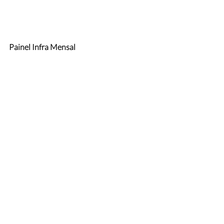
Painel Infra Mensal
Painel Apple