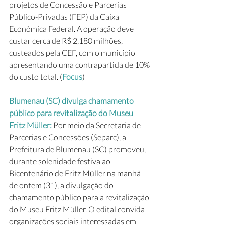
projetos de Concessão e Parcerias 
Público-Privadas (FEP) da Caixa 
Econômica Federal. A operação deve 
custar cerca de R$ 2,180 milhões, 
custeados pela CEF, com o município 
apresentando uma contrapartida de 10% 
do custo total. (
Focus
)
Blumenau (SC) divulga chamamento 
público para revitalização do Museu 
Fritz Müller: 
Por meio da Secretaria de 
Parcerias e Concessões (Separc), a 
Prefeitura de Blumenau (SC) promoveu, 
durante solenidade festiva ao 
Bicentenário de Fritz Müller na manhã 
de ontem (31), a divulgação do 
chamamento público para a revitalização 
do Museu Fritz Müller. O edital convida 
organizações sociais interessadas em 