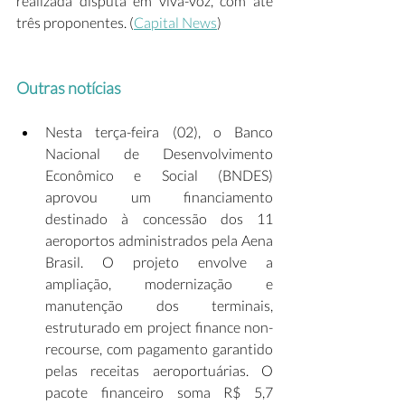
realizada disputa em viva-voz, com até 
três proponentes. (
Capital News
) 
Outras notícias
Nesta terça-feira (02), o Banco 
Nacional de Desenvolvimento 
Econômico e Social (BNDES) 
aprovou um financiamento 
destinado à concessão dos 11 
aeroportos administrados pela Aena 
Brasil. O projeto envolve a 
ampliação, modernização e 
manutenção dos terminais, 
estruturado em project finance non-
recourse, com pagamento garantido 
pelas receitas aeroportuárias. O 
pacote financeiro soma R$ 5,7 