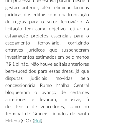
um processo que estava parado desde a 
gestão anterior, além eliminar lacunas 
jurídicas dos editais com a padronização 
de regras para o setor ferroviário. A 
licitação tem como objetivo retirar da 
estagnação projetos essenciais para o 
escoamento ferroviário, corrigindo 
entraves jurídicos que suspenderam 
investimentos estimados em pelo menos 
R$ 1 bilhão. Não houve editais anteriores 
bem-sucedidos para essas áreas, já que 
disputas judiciais movidas pela 
concessionária Rumo Malha Central 
bloquearam o avanço de certames 
anteriores e levaram, inclusive, à 
desistência de vencedores, como no 
Terminal de Granéis Líquidos de Santa 
Helena (GO). (
Bol
)