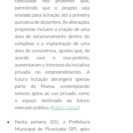
concluídas nos próximos dias, 
permitindo que o projeto seja 
enviado para licitação até a primeira 
quinzena de dezembro. As alterações 
propostas incluem a criação de uma 
área de estacionamento dentro do 
complexo e a implantação de uma 
área de convivência, ajustes que, de 
acordo com o vice-prefeito, 
aumentaram o interesse da iniciativa 
privada no empreendimento. A 
futura licitação abrangerá apenas 
parte da Maesa, contemplando 
setores aptos ao uso privado, como 
o espaço destinado ao futuro 
mercado público. (
Rádio Caxias
) 
Nesta semana (01), a Prefeitura 
Municipal de Piracicaba (SP), após 