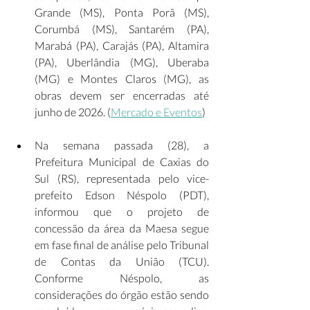
Grande (MS), Ponta Porã (MS), 
Corumbá (MS), Santarém (PA), 
Marabá (PA), Carajás (PA), Altamira 
(PA), Uberlândia (MG), Uberaba 
(MG) e Montes Claros (MG), as 
obras devem ser encerradas até 
junho de 2026. (
Mercado e Eventos
)  
Na semana passada (28), a 
Prefeitura Municipal de Caxias do 
Sul (RS), representada pelo vice-
prefeito Edson Néspolo (PDT), 
informou que o projeto de 
concessão da área da Maesa segue 
em fase final de análise pelo Tribunal 
de Contas da União (TCU). 
Conforme Néspolo, as 
considerações do órgão estão sendo 