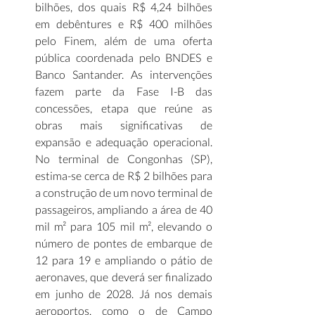
bilhões, dos quais R$ 4,24 bilhões 
em debêntures e R$ 400 milhões 
pelo Finem, além de uma oferta 
pública coordenada pelo BNDES e 
Banco Santander. As intervenções 
fazem parte da Fase I-B das 
concessões, etapa que reúne as 
obras mais significativas de 
expansão e adequação operacional. 
No terminal de Congonhas (SP), 
estima-se cerca de R$ 2 bilhões para 
a construção de um novo terminal de 
passageiros, ampliando a área de 40 
mil m² para 105 mil m², elevando o 
número de pontes de embarque de 
12 para 19 e ampliando o pátio de 
aeronaves, que deverá ser finalizado 
em junho de 2028. Já nos demais 
aeroportos, como o de Campo 