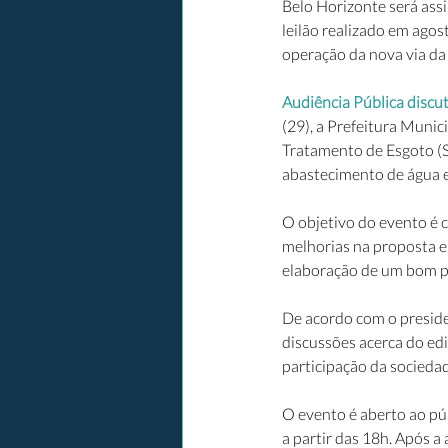
Belo Horizonte será assin
leilão realizado em ago
operação da nova via da 
Audiência Pública discu
(29), a Prefeitura Muni
Tratamento de Esgoto (SA
abastecimento de água e
O objetivo do evento é c
melhorias na proposta e 
elaboração de um bom p
De acordo com o preside
discussões acerca do edi
participação da sociedad
O evento é aberto ao pú
a partir das 18h. Após a