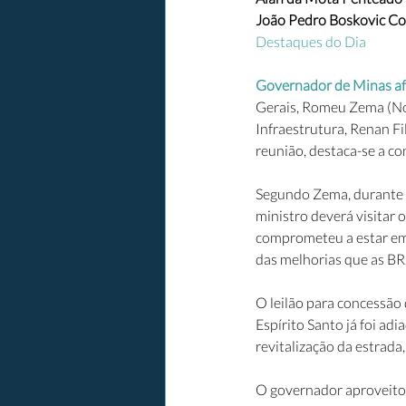
João Pedro Boskovic Co
Destaques do Dia
Governador de Minas afi
Gerais, Romeu Zema (Nov
Infraestrutura, Renan Fi
reunião, destaca-se a c
Segundo Zema, durante o
ministro deverá visitar o
comprometeu a estar em
das melhorias que as BR
O leilão para concessão
Espírito Santo já foi ad
revitalização da estrad
O governador aproveito