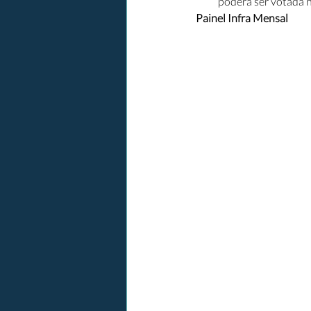
poderá ser votada 
Painel Infra Mensal