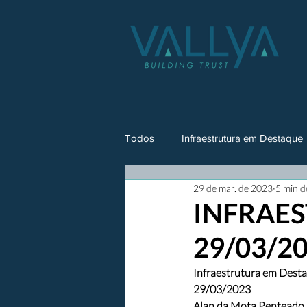
Todos
Infraestrutura em Destaque
29 de mar. de 2023
5 min d
INFRAES
29/03/2
Infraestrutura em Dest
29/03/2023
Alan da Mota Penteado R