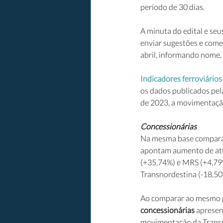
período de 30 dias. 
A minuta do edital e seu
enviar sugestões e comen
abril, informando nome, 
Indicadores ferroviário
os dados publicados pela
de 2023, a movimentaçã
Concessionárias
Na mesma base comparaçã
apontam aumento de ativ
(+35,74%) e MRS (+4,79
Transnordestina (-18,50%
Ao comparar ao mesmo pe
concessionárias
 apresen
movimentação da Transno