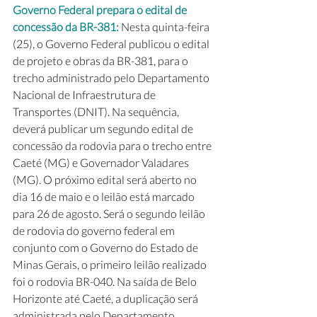
Governo Federal prepara o edital de 
concessão da BR-381: 
Nesta quinta-feira 
(25), o Governo Federal publicou o edital 
de projeto e obras da BR-381, para o 
trecho administrado pelo Departamento 
Nacional de Infraestrutura de 
Transportes (DNIT). Na sequência, 
deverá publicar um segundo edital de 
concessão da rodovia para o trecho entre 
Caeté (MG) e Governador Valadares 
(MG). O próximo edital será aberto no 
dia 16 de maio e o leilão está marcado 
para 26 de agosto. Será o segundo leilão 
de rodovia do governo federal em 
conjunto com o Governo do Estado de 
Minas Gerais, o primeiro leilão realizado 
foi o rodovia BR-040. Na saída de Belo 
Horizonte até Caeté, a duplicação será 
administrada pelo Departamento 