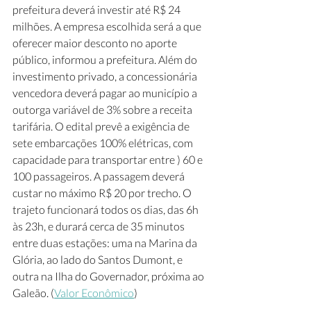
prefeitura deverá investir até R$ 24 
milhões. A empresa escolhida será a que 
oferecer maior desconto no aporte 
público, informou a prefeitura. Além do 
investimento privado, a concessionária 
vencedora deverá pagar ao município a 
outorga variável de 3% sobre a receita 
tarifária. O edital prevê a exigência de 
sete embarcações 100% elétricas, com 
capacidade para transportar entre ) 60 e 
100 passageiros. A passagem deverá 
custar no máximo R$ 20 por trecho. O 
trajeto funcionará todos os dias, das 6h 
às 23h, e durará cerca de 35 minutos 
entre duas estações: uma na Marina da 
Glória, ao lado do Santos Dumont, e 
outra na Ilha do Governador, próxima ao 
Galeão. (
Valor Econômico
) 