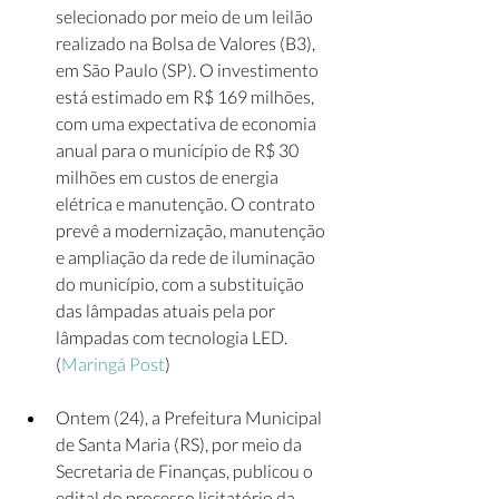
selecionado por meio de um leilão 
realizado na Bolsa de Valores (B3), 
em São Paulo (SP). O investimento 
está estimado em R$ 169 milhões, 
com uma expectativa de economia 
anual para o município de R$ 30 
milhões em custos de energia 
elétrica e manutenção. O contrato 
prevê a modernização, manutenção 
e ampliação da rede de iluminação 
do município, com a substituição 
das lâmpadas atuais pela por 
lâmpadas com tecnologia LED. 
(
Maringá Post
)  
Ontem (24), a Prefeitura Municipal 
de Santa Maria (RS), por meio da 
Secretaria de Finanças, publicou o 
edital do processo licitatório da 