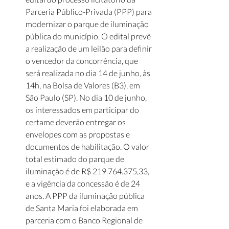
Parceria Público-Privada (PPP) para 
modernizar o parque de iluminação 
pública do município. O edital prevê 
a realização de um leilão para definir 
o vencedor da concorrência, que 
será realizada no dia 14 de junho, às 
14h, na Bolsa de Valores (B3), em 
São Paulo (SP). No dia 10 de junho, 
os interessados em participar do 
certame deverão entregar os 
envelopes com as propostas e 
documentos de habilitação. O valor 
total estimado do parque de 
iluminação é de R$ 219.764.375,33, 
e a vigência da concessão é de 24 
anos. A PPP da iluminação pública 
de Santa Maria foi elaborada em 
parceria com o Banco Regional de 