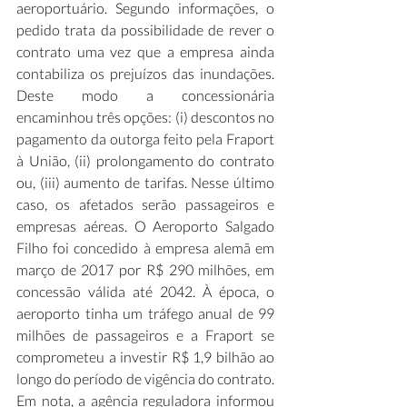
aeroportuário. Segundo informações, o 
pedido trata da possibilidade de rever o 
contrato uma vez que a empresa ainda 
contabiliza os prejuízos das inundações. 
Deste modo a concessionária 
encaminhou três opções: (i) descontos no 
pagamento da outorga feito pela Fraport 
à União, (ii) prolongamento do contrato 
ou, (iii) aumento de tarifas. Nesse último 
caso, os afetados serão passageiros e 
empresas aéreas. O Aeroporto Salgado 
Filho foi concedido à empresa alemã em 
março de 2017 por R$ 290 milhões, em 
concessão válida até 2042. À época, o 
aeroporto tinha um tráfego anual de 99 
milhões de passageiros e a Fraport se 
comprometeu a investir R$ 1,9 bilhão ao 
longo do período de vigência do contrato. 
Em nota, a agência reguladora informou 