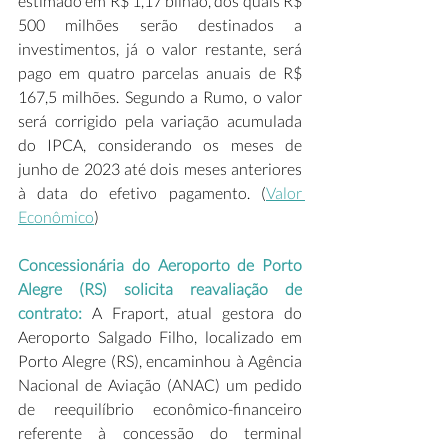
estimado em R$ 1,17 bilhão, dos quais R$ 
500 milhões serão destinados a 
investimentos, já o valor restante, será 
pago em quatro parcelas anuais de R$ 
167,5 milhões. Segundo a Rumo, o valor 
será corrigido pela variação acumulada 
do IPCA, considerando os meses de 
junho de 2023 até dois meses anteriores 
à data do efetivo pagamento. (
Valor 
Econômico
) 
Concessionária do Aeroporto de Porto 
Alegre (RS) solicita reavaliação de 
contrato:
 A Fraport, atual gestora do 
Aeroporto Salgado Filho, localizado em 
Porto Alegre (RS), encaminhou à Agência 
Nacional de Aviação (ANAC) um pedido 
de reequilíbrio econômico-financeiro 
referente à concessão do terminal 