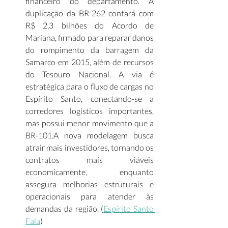
financeiro do departamento. A 
duplicação da BR-262 contará com 
R$ 2,3 bilhões do Acordo de 
Mariana, firmado para reparar danos 
do rompimento da barragem da 
Samarco em 2015, além de recursos 
do Tesouro Nacional. A via é 
estratégica para o fluxo de cargas no 
Espírito Santo, conectando-se a 
corredores logísticos importantes, 
mas possui menor movimento que a 
BR-101.A nova modelagem busca 
atrair mais investidores, tornando os 
contratos mais viáveis 
economicamente, enquanto 
assegura melhorias estruturais e 
operacionais para atender às 
demandas da região. (
Espírito Santo 
Fala
)  