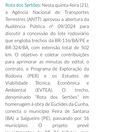
Rota dos Sertões:
 Nesta quinta-feira (21), 
a Agência Nacional de Transportes 
Terrestres (ANTT) aprovou a abertura da 
Audiência Pública nº 09/2024 para 
discutir a concessão do lote rodoviário 
que engloba trechos da BR-116/BA/PE e 
BR-324/BA, com extensão total de 502 
km. O objetivo é coletar contribuições 
para aprimorar as minutas do edital, o 
contrato, o Programa de Exploração da 
Rodovia (PER) e os Estudos de 
Viabilidade Técnica, Econômica e 
Ambiental (EVTEA). O trecho, 
denominado “Rota dos Sertões” em 
homenagem à obra de Euclides da Cunha, 
conecta o município Feira de Santana 
(BA) a Salgueiro (PE), passando por 16 
municípios. O projeto prevê 