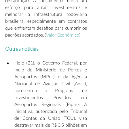
restauração. O lançamento marca um 
esforço para atrair investimentos e 
melhorar a infraestrutura rodoviária 
brasileira, especialmente em contratos 
que enfrentam desafios para cumprir os 
padrões acordados. (
Valor Econômico
) 
Outras notícias
Hoje (21), o Governo Federal, por 
meio do Ministério de Portos e 
Aeroportos (MPor) e da Agência 
Nacional de Aviação Civil (Anac), 
apresentou o Programa de 
Investimentos Privados em 
Aeroportos Regionais (Pipar). A 
iniciativa, autorizada pelo Tribunal 
de Contas da União (TCU), visa 
destravar mais de R$ 3,5 bilhões em 