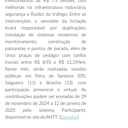
investimentos de R$ 7,5 bilhões, com 
melhorias na infraestrutura rodoviária, 
segurança e fluidez do tráfego. Entre as 
intervenções, o vencedor da licitação 
ficará responsável por duplicações, 
instalação de sistemas modernos de 
monitoramento, construção de 
passarelas e pontos de parada, além de 
cinco praças de pedágio com tarifas 
iniciais entre R$ 8,92 e R$ 11,59/km. 
Neste mês, serão realizadas sessões 
públicas em Feira de Santana (09), 
Salgueiro (11) e Brasília (13), com 
participação presencial e virtual. As 
contribuições podem ser enviadas de 29 
de novembro de 2024 a 12 de janeiro de 
2025 pelo sistema Participantt, 
disponível no site da ANTT. (
Estradas
) 