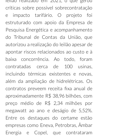
leilão realizado em 2021, o que gerou 
críticas sobre possível sobrecontratação 
e impacto tarifário. O projeto foi 
estruturado com apoio da Empresa de 
Pesquisa Energética e acompanhamento 
do Tribunal de Contas da União, que 
autorizou a realização do leilão apesar de 
apontar riscos relacionados ao custo e à 
baixa concorrência. Ao todo, foram 
contratadas cerca de 100 usinas, 
incluindo térmicas existentes e novas, 
além da ampliação de hidrelétricas. Os 
contratos preveem receita fixa anual de 
aproximadamente R$ 38,96 bilhões, com 
preço médio de R$ 2,34 milhões por 
megawatt ao ano e deságio de 5,52%. 
Entre os destaques do certame estão 
empresas como Eneva, Petrobras, Âmbar 
Energia e Copel, que contrataram 