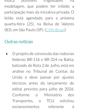
indica possíveis fragilidades na 
modelagem, que podem ter inibido a 
participação mais da iniciativa privada. O 
leilão está agendado para a próxima 
quarta-feira (25), na Bolsa de Valores 
(B3), em São Paulo (SP). (
CNN Brasil
) 
Outras notícias
O projeto de concessão das rodovias 
federais BR-116 e BR-324 na Bahia, 
batizado de Rota 2 de Julho, está em 
análise no Tribunal de Contas da 
União e deve passar por ajustes 
técnicos antes do lançamento do 
edital, previsto para julho de 2026. 
Conforme o Ministério dos 
Transportes, o TCU solicitou 
esclarecimentos referente à 