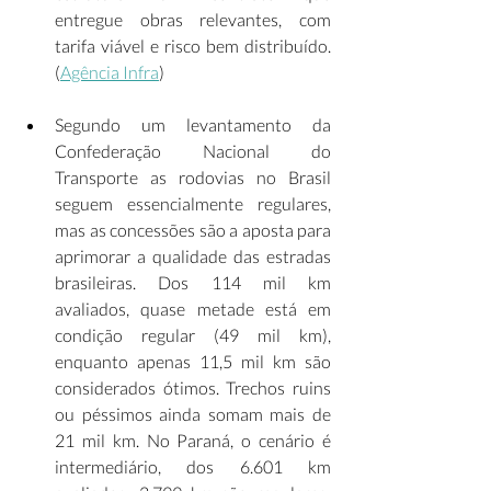
entregue obras relevantes, com 
tarifa viável e risco bem distribuído. 
(
Agência Infra
)  
Segundo um levantamento da 
Confederação Nacional do 
Transporte as rodovias no Brasil 
seguem essencialmente regulares, 
mas as concessões são a aposta para 
aprimorar a qualidade das estradas 
brasileiras. Dos 114 mil km 
avaliados, quase metade está em 
condição regular (49 mil km), 
enquanto apenas 11,5 mil km são 
considerados ótimos. Trechos ruins 
ou péssimos ainda somam mais de 
21 mil km. No Paraná, o cenário é 
intermediário, dos 6.601 km 