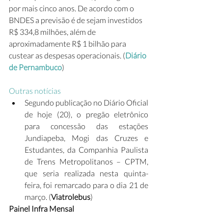
por mais cinco anos. De acordo com o 
BNDES a previsão é de sejam investidos 
R$ 334,8 milhões, além de 
aproximadamente R$ 1 bilhão para 
custear as despesas operacionais. (
Diário 
de Pernambuco
)
Outras notícias
Segundo publicação no Diário Oficial 
de hoje (20), o pregão eletrônico 
para concessão das estações 
Jundiapeba, Mogi das Cruzes e 
Estudantes, da Companhia Paulista 
de Trens Metropolitanos – CPTM, 
que seria realizada nesta quinta-
feira, foi remarcado para o dia 21 de 
março. (
Viatrolebus
)
Painel Infra Mensal