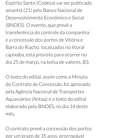
Espírito Santo (Codesa) vai ser publicado 
amanhã (21) pelo Banco Nacional de 
Desenvolvimento Econômico e Social 
(BNDES). O evento, que prevê a 
transferência do controle da companhia 
e a concessão dos portos de Vitória e 
Barra do Riacho, localizados no litoral 
capixaba, está previsto para ocorrer no 
dia 25 de março, na bolsa de valores, B3.
O texto do edital, assim como a Minuta 
do Contrato de Concessão, foi aprovado 
pela Agência Nacional de Transportes 
Aquaviários (Antaq) e o texto do edital 
elaborado pelo BNDES, no dia 14 deste 
mês.
O contrato prevê a concessão dos portos 
por um prazo de 35 anos, prorrogável 