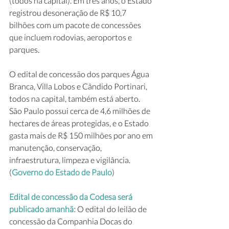
(todos na capital). Em três anos, o Estado 
registrou desoneração de R$ 10,7 
bilhões com um pacote de concessões 
que incluem rodovias, aeroportos e 
parques.
O edital de concessão dos parques Água 
Branca, Villa Lobos e Cândido Portinari, 
todos na capital, também está aberto. 
São Paulo possui cerca de 4,6 milhões de 
hectares de áreas protegidas, e o Estado 
gasta mais de R$ 150 milhões por ano em 
manutenção, conservação, 
infraestrutura, limpeza e vigilância. 
(
Governo do Estado de Paulo
)
Edital de concessão da Codesa será 
publicado amanhã: 
O edital do leilão de 
concessão da Companhia Docas do 