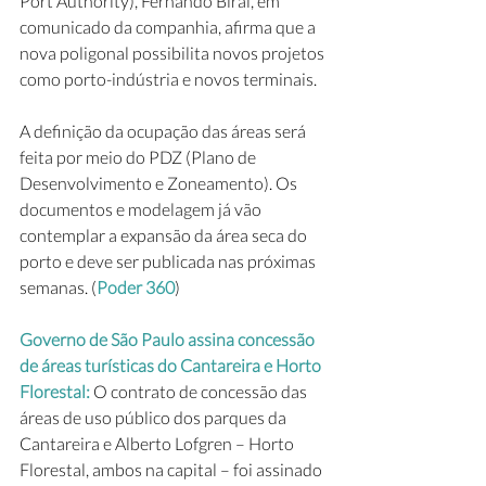
Port Authority), Fernando Biral, em 
comunicado da companhia, afirma que a 
nova poligonal possibilita novos projetos 
como porto-indústria e novos terminais. 
A definição da ocupação das áreas será 
feita por meio do PDZ (Plano de 
Desenvolvimento e Zoneamento). Os 
documentos e modelagem já vão 
contemplar a expansão da área seca do 
porto e deve ser publicada nas próximas 
semanas. (
Poder 360
)
Governo de São Paulo assina concessão 
de áreas turísticas do Cantareira e Horto 
Florestal: 
O contrato de concessão das 
áreas de uso público dos parques da 
Cantareira e Alberto Lofgren – Horto 
Florestal, ambos na capital – foi assinado 