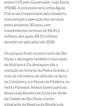
ontem (19) pelo Governador João Doria 
(PSDB). A concessionária Urbia Águas 
Claras será responsável pela zeladoria, 
manutenção e operação dos serviços 
pelos próximos 30 anos, com 
investimentos mínimos de R$ 45,5 
milhões, dos quais R$ 31 milhões 
deverão ser aplicados até 2028.
Os parques ficam na zona norte de São 
Paulo e abrangem também o município 
de Mairiporã. Os destaques são a 
visitação ao mirante da Pedra Grande, a 
mais de mil metros de altitude na Serra 
da Cantareira, e o Museu da Madeira, no 
Horto Florestal. Ambos fazem parte da 
Reserva da Biosfera do Cinturão Verde 
da Cidade de São Paulo, trecho 
integrante da Reserva da Biosfera da 