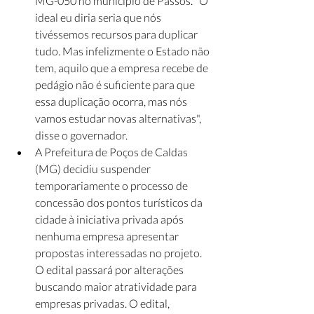
MG-050 no município de Passos. "O 
ideal eu diria seria que nós 
tivéssemos recursos para duplicar 
tudo. Mas infelizmente o Estado não 
tem, aquilo que a empresa recebe de 
pedágio não é suficiente para que 
essa duplicação ocorra, mas nós 
vamos estudar novas alternativas", 
disse o governador. 
A Prefeitura de Poços de Caldas 
(MG) decidiu suspender 
temporariamente o processo de 
concessão dos pontos turísticos da 
cidade à iniciativa privada após 
nenhuma empresa apresentar 
propostas interessadas no projeto. 
O edital passará por alterações 
buscando maior atratividade para 
empresas privadas. O edital, 