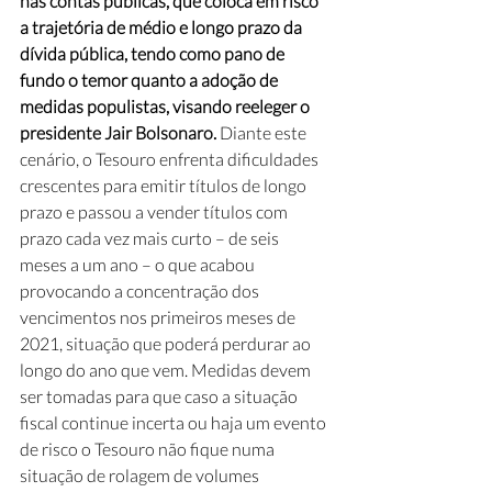
nas contas públicas, que coloca em risco 
a trajetória de médio e longo prazo da 
dívida pública, tendo como pano de 
fundo o temor quanto a adoção de 
medidas populistas, visando reeleger o 
presidente Jair Bolsonaro.
 Diante este 
cenário, o Tesouro enfrenta dificuldades 
crescentes para emitir títulos de longo 
prazo e passou a vender títulos com 
prazo cada vez mais curto – de seis 
meses a um ano – o que acabou 
provocando a concentração dos 
vencimentos nos primeiros meses de 
2021, situação que poderá perdurar ao 
longo do ano que vem. Medidas devem 
ser tomadas para que caso a situação 
fiscal continue incerta ou haja um evento 
de risco o Tesouro não fique numa 
situação de rolagem de volumes 