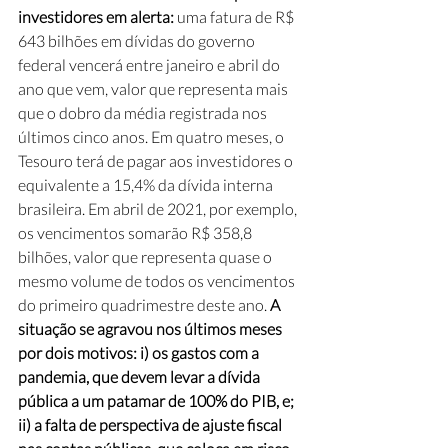
investidores em alerta: 
uma fatura de R$ 
643 bilhões em dívidas do governo 
federal vencerá entre janeiro e abril do 
ano que vem, valor que representa mais 
que o dobro da média registrada nos 
últimos cinco anos. Em quatro meses, o 
Tesouro terá de pagar aos investidores o 
equivalente a 15,4% da dívida interna 
brasileira. Em abril de 2021, por exemplo, 
os vencimentos somarão R$ 358,8 
bilhões, valor que representa quase o 
mesmo volume de todos os vencimentos 
do primeiro quadrimestre deste ano. 
A 
situação se agravou nos últimos meses 
por dois motivos: i) os gastos com a 
pandemia, que devem levar a dívida 
pública a um patamar de 100% do PIB, e; 
ii) a falta de perspectiva de ajuste fiscal 