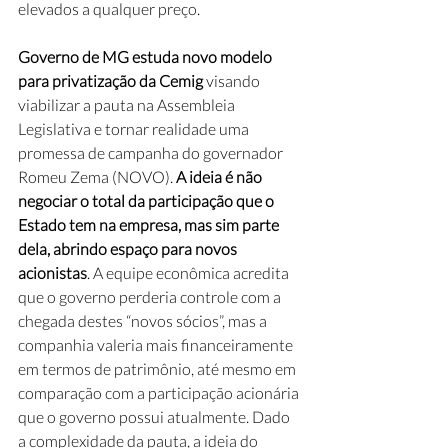
elevados a qualquer preço.
Governo de MG estuda novo modelo 
para privatização da Cemig 
visando 
viabilizar a pauta na Assembleia 
Legislativa e tornar realidade uma 
promessa de campanha do governador 
Romeu Zema (NOVO). 
A ideia é não 
negociar o total da participação que o 
Estado tem na empresa, mas sim parte 
dela, abrindo espaço para novos 
acionistas
. A equipe econômica acredita 
que o governo perderia controle com a 
chegada destes “novos sócios”, mas a 
companhia valeria mais financeiramente 
em termos de patrimônio, até mesmo em 
comparação com a participação acionária 
que o governo possui atualmente. Dado 
a complexidade da pauta, a ideia do 