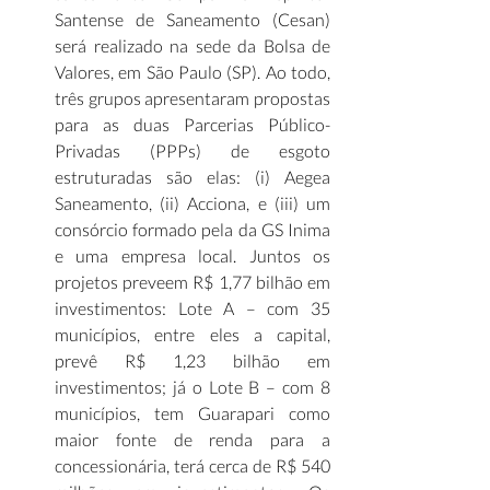
Santense de Saneamento (Cesan) 
será realizado na sede da Bolsa de 
Valores, em São Paulo (SP). Ao todo, 
três grupos apresentaram propostas 
para as duas Parcerias Público-
Privadas (PPPs) de esgoto 
estruturadas são elas: (i) Aegea 
Saneamento, (ii) Acciona, e (iii) um 
consórcio formado pela da GS Inima 
e uma empresa local. Juntos os 
projetos preveem R$ 1,77 bilhão em 
investimentos: Lote A – com 35 
municípios, entre eles a capital, 
prevê R$ 1,23 bilhão em 
investimentos; já o Lote B – com 8 
municípios, tem Guarapari como 
maior fonte de renda para a 
concessionária, terá cerca de R$ 540 