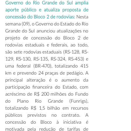
Governo do Rio Grande do Sul amplia 
aporte público e atualiza proposta de 
concessão do Bloco 2 de rodovias:
 Nesta 
semana (09), o Governo do Estado do Rio 
Grande do Sul anunciou atualizações no 
projeto de concessão do Bloco 2 de 
rodovias estaduais e federais, ao todo, 
são sete rodovias estaduais (RS-128, RS-
129, RS-130, RS-135, RS-324, RS-453) e 
uma federal (BR-470), totalizando 415 
km e prevendo 24 praças de pedágio. A 
principal alteração é o aumento da 
participação financeira do Estado, com 
acréscimo de R$ 200 milhões do Fundo 
do Plano Rio Grande (Funrigs), 
totalizando R$ 1,5 bilhão em recursos 
públicos previstos no contrato. A 
concessão do Bloco à iniciativa é 
motivada pela redução de tarifas de 