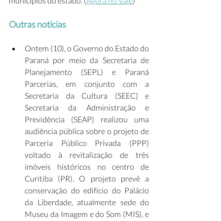
municípios do estado. (
Agora no Vale
)  
Outras notícias
Ontem (10), o Governo do Estado do 
Paraná por meio da Secretaria de 
Planejamento (SEPL) e Paraná 
Parcerias, em conjunto com a 
Secretaria da Cultura (SEEC) e 
Secretaria da Administração e 
Previdência (SEAP) realizou uma 
audiência pública sobre o projeto de 
Parceria Público Privada (PPP) 
voltado à revitalização de três 
imóveis históricos no centro de 
Curitiba (PR). O projeto prevê a 
conservação do edifício do Palácio 
da Liberdade, atualmente sede do 
Museu da Imagem e do Som (MIS), e 