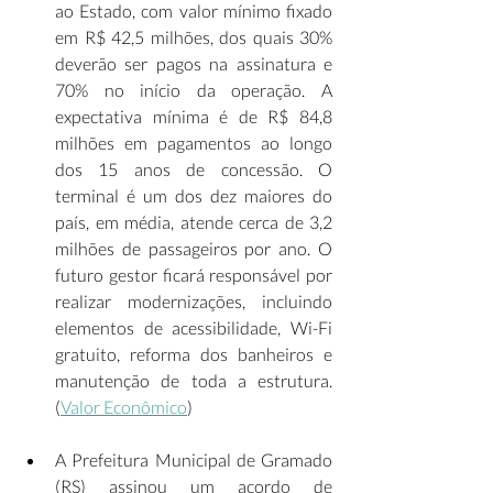
ao Estado, com valor mínimo fixado 
em R$ 42,5 milhões, dos quais 30% 
deverão ser pagos na assinatura e 
70% no início da operação. A 
expectativa mínima é de R$ 84,8 
milhões em pagamentos ao longo 
dos 15 anos de concessão. O 
terminal é um dos dez maiores do 
país, em média, atende cerca de 3,2 
milhões de passageiros por ano. O 
futuro gestor ficará responsável por 
realizar modernizações, incluindo 
elementos de acessibilidade, Wi-Fi 
gratuito, reforma dos banheiros e 
manutenção de toda a estrutura. 
(
Valor Econômico
)  
A Prefeitura Municipal de Gramado 
(RS) assinou um acordo de 