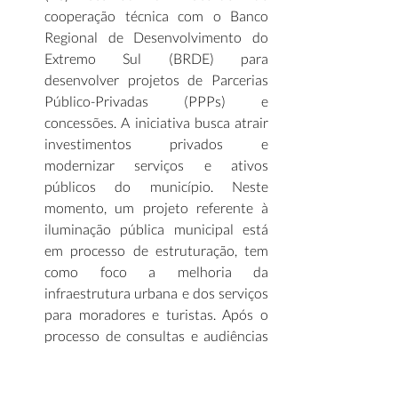
cooperação técnica com o Banco 
Regional de Desenvolvimento do 
Extremo Sul (BRDE) para 
desenvolver projetos de Parcerias 
Público-Privadas (PPPs) e 
concessões. A iniciativa busca atrair 
investimentos privados e 
modernizar serviços e ativos 
públicos do município. Neste 
momento, um projeto referente à 
iluminação pública municipal está 
em processo de estruturação, tem 
como foco a melhoria da 
infraestrutura urbana e dos serviços 
para moradores e turistas. Após o 
processo de consultas e audiências 
públicas, o documento deverá ser 
aprovado pelo Tribunal de Contas e 