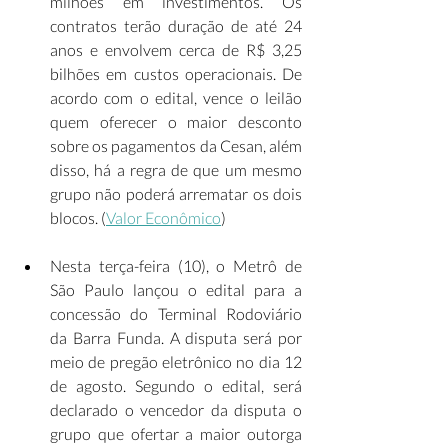
milhões em investimentos. Os 
contratos terão duração de até 24 
anos e envolvem cerca de R$ 3,25 
bilhões em custos operacionais. De 
acordo com o edital, vence o leilão 
quem oferecer o maior desconto 
sobre os pagamentos da Cesan, além 
disso, há a regra de que um mesmo 
grupo não poderá arrematar os dois 
blocos. (
Valor Econômico
) 
Nesta terça-feira (10), o Metrô de 
São Paulo lançou o edital para a 
concessão do Terminal Rodoviário 
da Barra Funda. A disputa será por 
meio de pregão eletrônico no dia 12 
de agosto. Segundo o edital, será 
declarado o vencedor da disputa o 
grupo que ofertar a maior outorga 