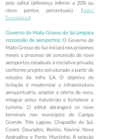
pelo edital (diferença inferior a 20% ou 
cinco pontos percentuais). (
Valor 
Econômico
) 
Governo do Mato Grosso do Sul prepara 
concessão de aeroportos:
 O Governo de 
Mato Grosso do Sul iniciará nos próximos 
meses o processo de concessão de nove 
aeroportos estaduais à iniciativa privada, 
conforme projeto estruturado a partir de 
estudos da Infra S.A. O objetivo da 
licitação é modernizar a infraestrutura 
aeroportuária, ampliar a oferta de voos, 
integrar polos industriais e fortalecer o 
turismo. O edital abrangerá os nove 
terminais nos municípios de Campo 
Grande, Três Lagoas, Chapadão do Sul, 
Coxim, Dourados, Bonito, Naviraí, Nova 
Andradina e Porto Murtinho. A seleção 