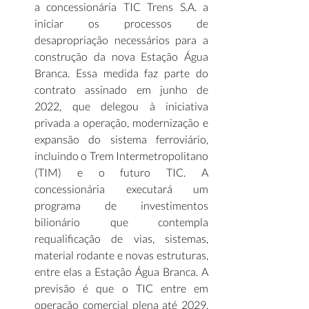
a concessionária TIC Trens S.A. a 
iniciar os processos de 
desapropriação necessários para a 
construção da nova Estação Água 
Branca. Essa medida faz parte do 
contrato assinado em junho de 
2022, que delegou à iniciativa 
privada a operação, modernização e 
expansão do sistema ferroviário, 
incluindo o Trem Intermetropolitano 
(TIM) e o futuro TIC. A 
concessionária executará um 
programa de investimentos 
bilionário que contempla 
requalificação de vias, sistemas, 
material rodante e novas estruturas, 
entre elas a Estação Água Branca. A 
previsão é que o TIC entre em 
operação comercial plena até 2029, 