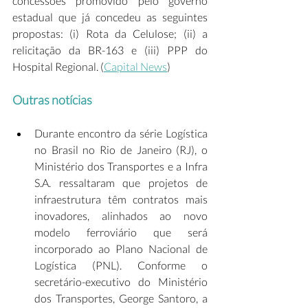
concessões promovido pelo governo 
estadual que já concedeu as seguintes 
propostas: (i) Rota da Celulose; (ii) a 
relicitação da BR-163 e (iii) PPP do 
Hospital Regional. (
Capital News
) 
Outras notícias
Durante encontro da série Logística 
no Brasil no Rio de Janeiro (RJ), o 
Ministério dos Transportes e a Infra 
S.A. ressaltaram que projetos de 
infraestrutura têm contratos mais 
inovadores, alinhados ao novo 
modelo ferroviário que será 
incorporado ao Plano Nacional de 
Logística (PNL). Conforme o 
secretário-executivo do Ministério 
dos Transportes, George Santoro, a 