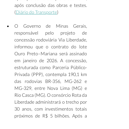
após conclusão das obras e testes. 
(
Diário do Transporte
) 
O Governo de Minas Gerais, 
responsável pelo projeto de 
concessão rodoviária Via Liberdade, 
informou que o contrato do lote 
Ouro Preto–Mariana será assinado 
em janeiro de 2026. A concessão, 
estruturada como Parceria Público-
Privada (PPP), contempla 190,1 km 
das rodovias BR-356, MG-262 e 
MG-329, entre Nova Lima (MG) e 
Rio Casca (MG). O consórcio Rota da 
Liberdade administrará o trecho por 
30 anos, com investimentos totais 
próximos de R$ 5 bilhões. Após a 
assinatura, a concessionária terá 