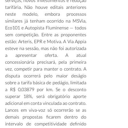
serviços, novos investimentos e redução 
tarifária. Não houve editais anteriores 
neste modelo, embora processos 
similares já tenham ocorrido na MSVia, 
Eco101 e Autopista Fluminense — todos 
sem competição. Entre as proponentes 
estão: Arteris, EPR e Motiva. A Via Appia 
esteve na sessão, mas não foi autorizada 
a apresentar oferta. A atual 
concessionária precisará, pela primeira 
vez, competir para manter o contrato. A 
disputa ocorrerá pelo maior deságio 
sobre a tarifa básica de pedágio, limitada 
a R$ 0,03879 por km. Se o desconto 
superar 18%, será obrigatório aporte 
adicional em conta vinculada ao contrato. 
Lances em viva-voz só ocorrerão se as 
demais propostas ficarem dentro do 
intervalo de competitividade definido 