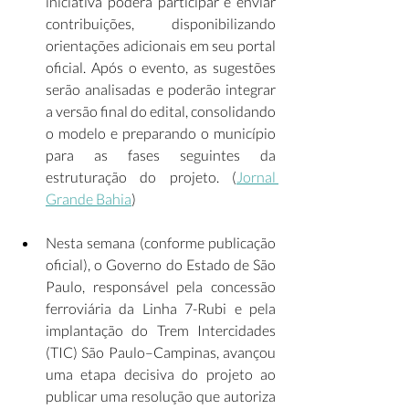
iniciativa poderá participar e enviar 
contribuições, disponibilizando 
orientações adicionais em seu portal 
oficial. Após o evento, as sugestões 
serão analisadas e poderão integrar 
a versão final do edital, consolidando 
o modelo e preparando o município 
para as fases seguintes da 
estruturação do projeto. (
Jornal 
Grande Bahia
) 
Nesta semana (conforme publicação 
oficial), o Governo do Estado de São 
Paulo, responsável pela concessão 
ferroviária da Linha 7-Rubi e pela 
implantação do Trem Intercidades 
(TIC) São Paulo–Campinas, avançou 
uma etapa decisiva do projeto ao 
publicar uma resolução que autoriza 