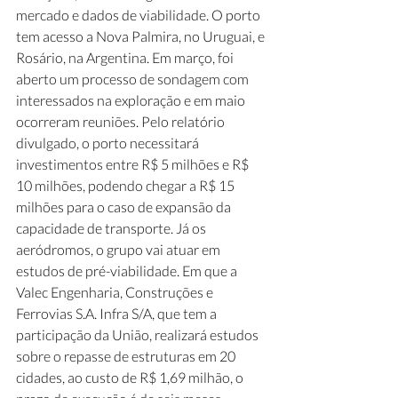
mercado e dados de viabilidade. O porto 
tem acesso a Nova Palmira, no Uruguai, e 
Rosário, na Argentina. Em março, foi 
aberto um processo de sondagem com 
interessados na exploração e em maio 
ocorreram reuniões. Pelo relatório 
divulgado, o porto necessitará 
investimentos entre R$ 5 milhões e R$ 
10 milhões, podendo chegar a R$ 15 
milhões para o caso de expansão da 
capacidade de transporte. Já os 
aeródromos, o grupo vai atuar em 
estudos de pré-viabilidade. Em que a 
Valec Engenharia, Construções e 
Ferrovias S.A. Infra S/A, que tem a 
participação da União, realizará estudos 
sobre o repasse de estruturas em 20 
cidades, ao custo de R$ 1,69 milhão, o 