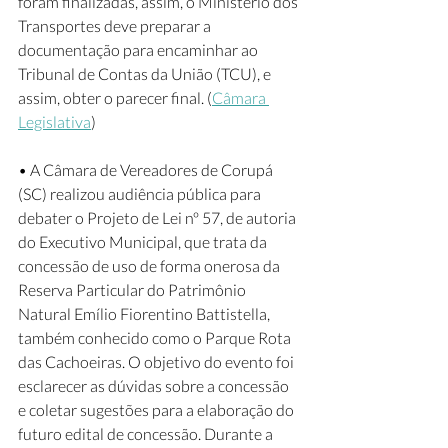
foram finalizadas, assim, o Ministério dos 
Transportes deve preparar a 
documentação para encaminhar ao 
Tribunal de Contas da União (TCU), e 
assim, obter o parecer final. (
Câmara 
Legislativa
) 
• A Câmara de Vereadores de Corupá 
(SC) realizou audiência pública para 
debater o Projeto de Lei nº 57, de autoria 
do Executivo Municipal, que trata da 
concessão de uso de forma onerosa da 
Reserva Particular do Patrimônio 
Natural Emílio Fiorentino Battistella, 
também conhecido como o Parque Rota 
das Cachoeiras. O objetivo do evento foi 
esclarecer as dúvidas sobre a concessão 
e coletar sugestões para a elaboração do 
futuro edital de concessão. Durante a 