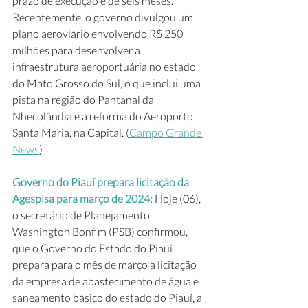
prazo de execução é de seis meses. 
Recentemente, o governo divulgou um 
plano aeroviário envolvendo R$ 250 
milhões para desenvolver a 
infraestrutura aeroportuária no estado 
do Mato Grosso do Sul, o que inclui uma 
pista na região do Pantanal da 
Nhecolândia e a reforma do Aeroporto 
Santa Maria, na Capital. (
Campo Grande 
News
) 
Governo do Piauí prepara licitação da 
Agespisa para março de 2024:
 Hoje (06), 
o secretário de Planejamento 
Washington Bonfim (PSB) confirmou, 
que o Governo do Estado do Piauí 
prepara para o mês de março a licitação 
da empresa de abastecimento de água e 
saneamento básico do estado do Piauí, a 