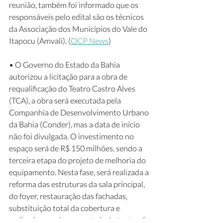
reunião, também foi informado que os 
responsáveis pelo edital são os técnicos 
da Associação dos Municípios do Vale do 
Itapocu (Amvali). (
OCP News
)
• O Governo do Estado da Bahia 
autorizou a licitação para a obra de 
requalificação do Teatro Castro Alves 
(TCA), a obra será executada pela 
Companhia de Desenvolvimento Urbano 
da Bahia (Conder), mas a data de início 
não foi divulgada. O investimento no 
espaço será de R$ 150 milhões, sendo a 
terceira etapa do projeto de melhoria do 
equipamento. Nesta fase, será realizada a 
reforma das estruturas da sala principal, 
do foyer, restauração das fachadas, 
substituição total da cobertura e 
melhorias nas áreas centrais do teatro. A 