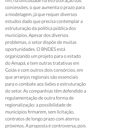
fim, há dificuldade na estruturação das 
concessões, o que aumenta o prazo para 
a modelagem, já que requer diversos 
estudos dado que precisa contemplar a 
estruturação da política pública dos 
municípios. Apesar dos diversos 
problemas, o setor dispõe de muitas 
oportunidades. O BNDES está 
organizando um projeto para o estado 
do Amapá, e tem outras tratativas em 
Goiás e com outros dois consórcios, em 
que arranjos regionais são essenciais 
para o combate aos lixões e estruturação 
do setor. As companhias têm defendido a 
regulamentação de outra forma de 
regionalização: a possibilidade de 
municípios firmarem, sem licitação, 
contratos de longo prazo com aterros 
próximos. A proposta é controversa, pois 