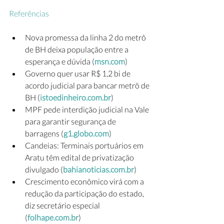
Referências
Nova promessa da linha 2 do metrô 
de BH deixa população entre a 
esperança e dúvida (
msn.com
)
Governo quer usar R$ 1,2 bi de 
acordo judicial para bancar metrô de 
BH (
istoedinheiro.com.br
)
MPF pede interdição judicial na Vale 
para garantir segurança de 
barragens (
g1.globo.com
)
Candeias: Terminais portuários em 
Aratu têm edital de privatização 
divulgado (
bahianoticias.com.br
)
Crescimento econômico virá com a 
redução da participação do estado, 
diz secretário especial 
(
folhape.com.br
)