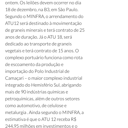
ontem. Os leilões devem ocorrer no dia 
18 de dezembro, na B3, em São Paulo. 
Segundo o MINFRA, o arrendamento do 
ATU12 será destinado à movimentação 
de graneis minerais e terá contrato de 25 
anos de duração. Já o ATU 18, será 
dedicado ao transporte de graneis 
vegetais e terá contrato de 15 anos. O 
complexo portuário funciona como rota 
de escoamento da produção e 
importação do Polo Industrial de 
Camaçari – o maior complexo industrial 
integrado do Hemisfério Sul, abrigando 
mais de 90 indústrias químicas e 
petroquímicas, além de outros setores 
como automotivo, de celulose e 
metalurgia . Ainda segundo o MINFRA, a 
estimativa é que o ATU 12 receba R$ 
244,95 milhões em investimentos e o 