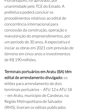
Florianópolis, foi aprovado, por 
unanimidade pelo TCE do Estado. A 
prefeitura poderá concluir os 
procedimentos relativos ao edital de 
concorrência internacional para 
concessão da construção, operação e 
manutenção do empreendimentos, por 
um período de 30 anos. A expectativa é 
iniciar as obras em 2021 com previsão de 
término em cinco anos e investimentos 
de R$ 190 milhões.
Terminais portuários em Aratu (BA) têm 
edital de arrendamento divulgado:
 os 
leilões para arrendamento de dois 
terminais portuários – ATU 12 e ATU 18 
– em Aratu, município de Candeias, na 
Região Metropolitana de Salvador 
(RMS), tiveram os editais publicados 