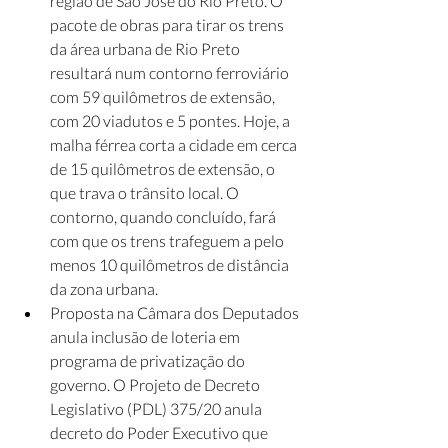
região de São José do Rio Preto. O 
pacote de obras para tirar os trens 
da área urbana de Rio Preto 
resultará num contorno ferroviário 
com 59 quilômetros de extensão, 
com 20 viadutos e 5 pontes. Hoje, a 
malha férrea corta a cidade em cerca 
de 15 quilômetros de extensão, o 
que trava o trânsito local. O 
contorno, quando concluído, fará 
com que os trens trafeguem a pelo 
menos 10 quilômetros de distância 
da zona urbana.
Proposta na Câmara dos Deputados 
anula inclusão de loteria em 
programa de privatização do 
governo. O Projeto de Decreto 
Legislativo (PDL) 375/20 anula 
decreto do Poder Executivo que 