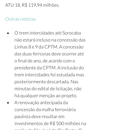
ATU 18, R$ 119,94 milhões.
Outras notícias
O trem intercidades até Sorocaba 
não estará incluso na concessão das 
Linhas 8 e 9 da CPTM. A concessão 
das duas ferrovias deve ocorrer até 
o final de ano, de acordo com o 
presidente da CPTM. A inclusão do 
trem intercidades foi estudada mas 
posteriormente descartada. Nas 
minutas do edital de licitação, não 
há qualquer menção ao projeto.
A renovação antecipada da 
concessão da malha ferroviária 
paulista deve resultar em 
investimentos de R$ 500 milhões na 