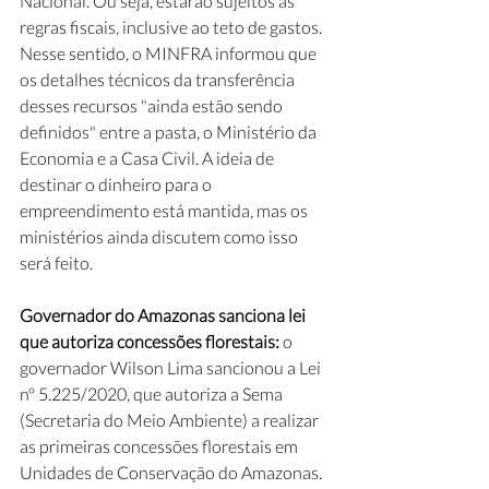
Nacional. Ou seja, estarão sujeitos às 
regras fiscais, inclusive ao teto de gastos. 
Nesse sentido, o MINFRA informou que 
os detalhes técnicos da transferência 
desses recursos "ainda estão sendo 
definidos" entre a pasta, o Ministério da 
Economia e a Casa Civil. A ideia de 
destinar o dinheiro para o 
empreendimento está mantida, mas os 
ministérios ainda discutem como isso 
será feito.
Governador do Amazonas sanciona lei 
que autoriza concessões florestais: 
o 
governador Wilson Lima sancionou a Lei 
nº 5.225/2020, que autoriza a Sema 
(Secretaria do Meio Ambiente) a realizar 
as primeiras concessões florestais em 
Unidades de Conservação do Amazonas. 