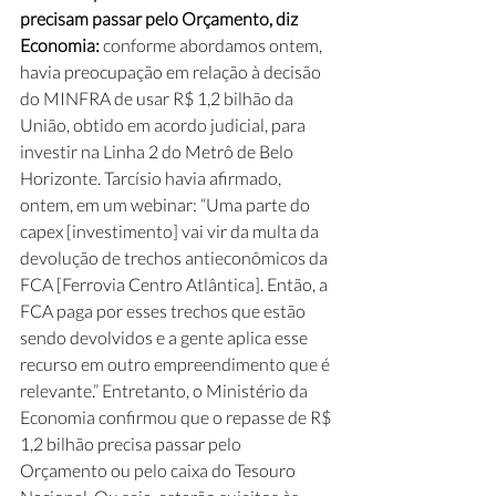
precisam passar pelo Orçamento, diz 
Economia: 
conforme abordamos ontem, 
havia preocupação em relação à decisão 
do MINFRA de usar R$ 1,2 bilhão da 
União, obtido em acordo judicial, para 
investir na Linha 2 do Metrô de Belo 
Horizonte. Tarcísio havia afirmado, 
ontem, em um webinar: “Uma parte do 
capex [investimento] vai vir da multa da 
devolução de trechos antieconômicos da 
FCA [Ferrovia Centro Atlântica]. Então, a 
FCA paga por esses trechos que estão 
sendo devolvidos e a gente aplica esse 
recurso em outro empreendimento que é 
relevante.” Entretanto, o Ministério da 
Economia confirmou que o repasse de R$ 
1,2 bilhão precisa passar pelo 
Orçamento ou pelo caixa do Tesouro 