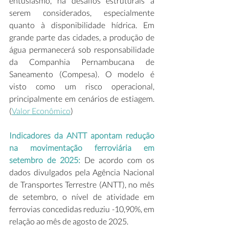
entusiasmo, há desafios estruturais a 
serem considerados, especialmente 
quanto à disponibilidade hídrica. Em 
grande parte das cidades, a produção de 
água permanecerá sob responsabilidade 
da Companhia Pernambucana de 
Saneamento (Compesa). O modelo é 
visto como um risco operacional, 
principalmente em cenários de estiagem. 
(
Valor Econômico
) 
Indicadores da ANTT apontam redução 
na movimentação ferroviária em 
setembro de 2025: 
De acordo com os 
dados divulgados pela Agência Nacional 
de Transportes Terrestre (ANTT), no mês 
de setembro, o nível de atividade em 
ferrovias concedidas reduziu -10,90%, em 
relação ao mês de agosto de 2025. 