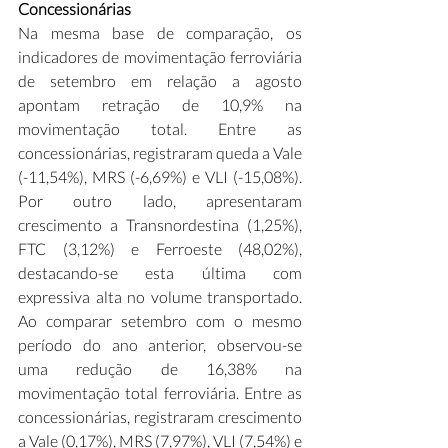
Concessionárias 
Na mesma base de comparação, os 
indicadores de movimentação ferroviária 
de setembro em relação a agosto 
apontam retração de 10,9% na 
movimentação total. Entre as 
concessionárias, registraram queda a Vale 
(-11,54%), MRS (-6,69%) e VLI (-15,08%). 
Por outro lado, apresentaram 
crescimento a Transnordestina (1,25%), 
FTC (3,12%) e Ferroeste (48,02%), 
destacando-se esta última com 
expressiva alta no volume transportado. 
Ao comparar setembro com o mesmo 
período do ano anterior, observou-se 
uma redução de 16,38% na 
movimentação total ferroviária. Entre as 
concessionárias, registraram crescimento 
a Vale (0,17%), MRS (7,97%), VLI (7,54%) e 