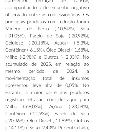
apresentou retração de 10,91%, 
acompanhando o desempenho negativo 
observado entre as concessionárias. Os 
principais produtos com redução foram 
Minério de Ferro (-10,54%), Soja 
(-31,05%), Farelo de Soja (-20,92%), 
Celulose (-20,18%), Açúcar (-5,3%), 
Contêiner (-6,15%), Óleo Diesel (-1,68%), 
Milho (-2,98%) e Outros (- 2,33%). No 
acumulado de 2025, em relação ao 
mesmo período de 2024, a 
movimentação total de insumos 
apresentou leve alta de 0,05%. No 
entanto, a maior parte dos produtos 
registrou retração, com destaque para 
Milho (-68,03%), Açúcar (-23,08%), 
Contêiner (-20,93%), Farelo de Soja 
(-20,36%), Óleo Diesel (-11,89%), Outros 
(-14,11%) e Soja (-2,43%). Por outro lado, 