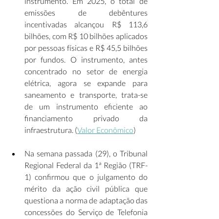
instrumento. Em 2025, o total de 
emissões de debêntures 
incentivadas alcançou R$ 113,6 
bilhões, com R$ 10 bilhões aplicados 
por pessoas físicas e R$ 45,5 bilhões 
por fundos. O instrumento, antes 
concentrado no setor de energia 
elétrica, agora se expande para 
saneamento e transporte, trata-se 
de um instrumento eficiente ao 
financiamento privado da 
infraestrutura. (
Valor Econômico
) 
Na semana passada (29), o Tribunal 
Regional Federal da 1ª Região (TRF-
1) confirmou que o julgamento do 
mérito da ação civil pública que 
questiona a norma de adaptação das 
concessões do Serviço de Telefonia 