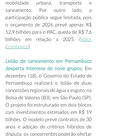
mobilidade urbana, transporte e 
saneamento. Por outro lado, a 
participação pública segue limitada, pois 
o orçamento de 2026 prevê apenas R$ 
52,9 bilhões para o PAC, queda de R$ 7,6 
bilhões em relação a 2025. (
Valor 
Econômico
) 
Leilão de saneamento em Pernambuco 
desperta interesse de nove grupos:
 Em 
dezembro (18), o Governo do Estado de 
Pernambuco realizará o leilão de duas 
concessões regionais de água e esgoto, na 
Bolsa de Valores (B3), em São Paulo (SP). 
O projeto foi estruturado em dois blocos 
com investimentos estimados em R$ 19 
bilhões. O modelo prevê contratos de 30 
anos e adoção de critérios híbridos de 
disputa: os concorrentes poderão ofertar 