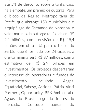
até 5% de desconto sobre a tarifa, caso 
haja empate, um prêmio de outorga. Para 
o bloco da Região Metropolitana do 
Recife, que abrange 150 municípios e o 
arquipélago de Fernando de Noronha, o 
valor mínimo da outorga foi fixada em R$ 
2,2 bilhões, com previsão de R$ 15,4 
bilhões em obras. Já para o bloco do 
Sertão, que é formado por 24 cidades, a 
oferta mínima será R$ 87 milhões, com a 
estimativa de R$ 2,9 bilhões em 
investimentos. Os projetos despertaram 
o interesse de operadoras e fundos de 
investimento, incluindo Aegea, 
Equatorial, Sabesp, Acciona, Pátria, Vinci 
Partners, Opportunity, BRK Ambiental e 
Águas do Brasil, segundo fontes do 
mercado. Contudo, apesar do 