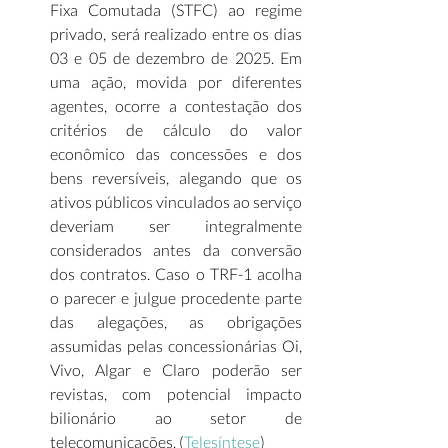
Fixa Comutada (STFC) ao regime 
privado, será realizado entre os dias 
03 e 05 de dezembro de 2025. Em 
uma ação, movida por diferentes 
agentes, ocorre a contestação dos 
critérios de cálculo do valor 
econômico das concessões e dos 
bens reversíveis, alegando que os 
ativos públicos vinculados ao serviço 
deveriam ser integralmente 
considerados antes da conversão 
dos contratos. Caso o TRF-1 acolha 
o parecer e julgue procedente parte 
das alegações, as obrigações 
assumidas pelas concessionárias Oi, 
Vivo, Algar e Claro poderão ser 
revistas, com potencial impacto 
bilionário ao setor de 
telecomunicações. (
Telesíntese
) 