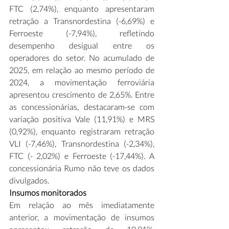
FTC (2,74%), enquanto apresentaram 
retração a Transnordestina (-6,69%) e 
Ferroeste (-7,94%), refletindo 
desempenho desigual entre os 
operadores do setor. No acumulado de 
2025, em relação ao mesmo período de 
2024, a movimentação ferroviária 
apresentou crescimento de 2,65%. Entre 
as concessionárias, destacaram-se com 
variação positiva Vale (11,91%) e MRS 
(0,92%), enquanto registraram retração 
VLI (-7,46%), Transnordestina (-2,34%), 
FTC (- 2,02%) e Ferroeste (-17,44%). A 
concessionária Rumo não teve os dados 
divulgados. 
Insumos monitorados 
Em relação ao mês imediatamente 
anterior, a movimentação de insumos 