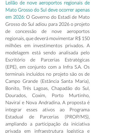
Leilão de nove aeroportos regionais de 
Mato Grosso do Sul deve ocorrer apenas 
em 2026:
 O Governo do Estadi de Mato 
Grosso do Sul adiou para 2026 o projeto 
de concessão de nove aeroportos 
regionais, que deverá movimentar R$ 150 
milhões em investimentos privados. A 
modelagem está sendo analisada pelo 
Escritório de Parcerias Estratégicas 
(EPE), em conjunto com a Infra S.A. Os 
terminais incluídos no projeto são os de 
Campo Grande (Estância Santa Maria), 
Bonito, Três Lagoas, Chapadão do Sul, 
Dourados, Coxim, Porto Murtinho, 
Naviraí e Nova Andradina. A proposta é 
integrar esses ativos ao Programa 
Estadual de Parcerias (PROP/MS), 
ampliando a participação da iniciativa 
privada em infraestrutura logística e 