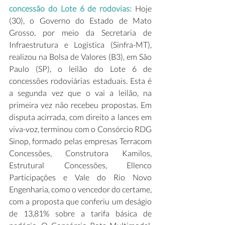
concessão do Lote 6 de rodovias:
 Hoje 
(30), o Governo do Estado de Mato 
Grosso, por meio da Secretaria de 
Infraestrutura e Logística (Sinfra-MT), 
realizou na Bolsa de Valores (B3), em São 
Paulo (SP), o leilão do Lote 6 de 
concessões rodoviárias estaduais. Esta é 
a segunda vez que o vai a leilão, na 
primeira vez não recebeu propostas. Em 
disputa acirrada, com direito a lances em 
viva-voz, terminou com o Consórcio RDG 
Sinop, formado pelas empresas Terracom 
Concessões, Construtora Kamilos, 
Estrutural Concessões, Ellenco 
Participações e Vale do Rio Novo 
Engenharia, como o vencedor do certame, 
com a proposta que conferiu um deságio 
de 13,81% sobre a tarifa básica de 