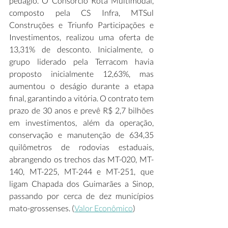
pedágio. O Consórcio Rota Multimodal, 
composto pela CS Infra, MTSul 
Construções e Triunfo Participações e 
Investimentos, realizou uma oferta de 
13,31% de desconto. Inicialmente, o 
grupo liderado pela Terracom havia 
proposto inicialmente 12,63%, mas 
aumentou o deságio durante a etapa 
final, garantindo a vitória. O contrato tem 
prazo de 30 anos e prevê R$ 2,7 bilhões 
em investimentos, além da operação, 
conservação e manutenção de 634,35 
quilômetros de rodovias estaduais, 
abrangendo os trechos das MT-020, MT-
140, MT-225, MT-244 e MT-251, que 
ligam Chapada dos Guimarães a Sinop, 
passando por cerca de dez municípios 
mato-grossenses. (
Valor Econômico
) 