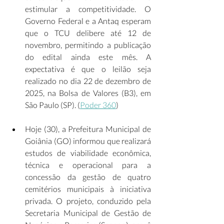
estimular a competitividade. O 
Governo Federal e a Antaq esperam 
que o TCU delibere até 12 de 
novembro, permitindo a publicação 
do edital ainda este mês. A 
expectativa é que o leilão seja 
realizado no dia 22 de dezembro de 
2025, na Bolsa de Valores (B3), em 
São Paulo (SP). (
Poder 360
) 
Hoje (30), a Prefeitura Municipal de 
Goiânia (GO) informou que realizará 
estudos de viabilidade econômica, 
técnica e operacional para a 
concessão da gestão de quatro 
cemitérios municipais à iniciativa 
privada. O projeto, conduzido pela 
Secretaria Municipal de Gestão de 