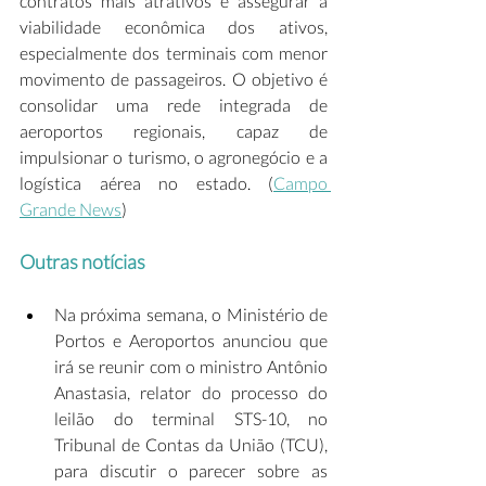
contratos mais atrativos e assegurar a 
viabilidade econômica dos ativos, 
especialmente dos terminais com menor 
movimento de passageiros. O objetivo é 
consolidar uma rede integrada de 
aeroportos regionais, capaz de 
impulsionar o turismo, o agronegócio e a 
logística aérea no estado. (
Campo 
Grande News
)
Outras notícias
Na próxima semana, o Ministério de 
Portos e Aeroportos anunciou que 
irá se reunir com o ministro Antônio 
Anastasia, relator do processo do 
leilão do terminal STS-10, no 
Tribunal de Contas da União (TCU), 
para discutir o parecer sobre as 