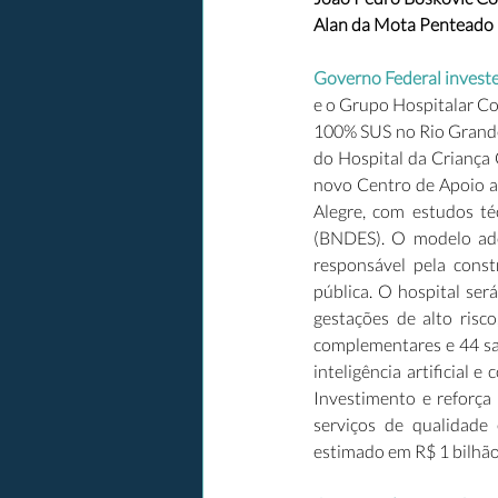
Alan da Mota Penteado R
Governo Federal investe 
e o Grupo Hospitalar Co
100% SUS no Rio Grande 
do Hospital da Criança
novo Centro de Apoio ao
Alegre, com estudos té
(BNDES). O modelo adot
responsável pela const
pública. O hospital ser
gestações de alto risco,
complementares e 44 sala
inteligência artificial 
Investimento e reforça
serviços de qualidade 
estimado em R$ 1 bilhão.