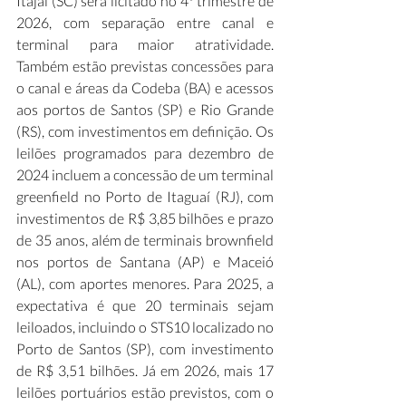
Itajaí (SC) será licitado no 4º trimestre de 
2026, com separação entre canal e 
terminal para maior atratividade. 
Também estão previstas concessões para 
o canal e áreas da Codeba (BA) e acessos 
aos portos de Santos (SP) e Rio Grande 
(RS), com investimentos em definição. Os 
leilões programados para dezembro de 
2024 incluem a concessão de um terminal 
greenfield no Porto de Itaguaí (RJ), com 
investimentos de R$ 3,85 bilhões e prazo 
de 35 anos, além de terminais brownfield 
nos portos de Santana (AP) e Maceió 
(AL), com aportes menores. Para 2025, a 
expectativa é que 20 terminais sejam 
leiloados, incluindo o STS10 localizado no 
Porto de Santos (SP), com investimento 
de R$ 3,51 bilhões. Já em 2026, mais 17 
leilões portuários estão previstos, com o 