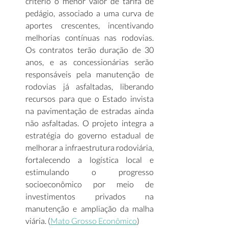
critério o menor valor de tarifa de 
pedágio, associado a uma curva de 
aportes crescentes, incentivando 
melhorias contínuas nas rodovias. 
Os contratos terão duração de 30 
anos, e as concessionárias serão 
responsáveis pela manutenção de 
rodovias já asfaltadas, liberando 
recursos para que o Estado invista 
na pavimentação de estradas ainda 
não asfaltadas. O projeto integra a 
estratégia do governo estadual de 
melhorar a infraestrutura rodoviária, 
fortalecendo a logística local e 
estimulando o progresso 
socioeconômico por meio de 
investimentos privados na 
manutenção e ampliação da malha 
viária. (
Mato Grosso Econômico
)  