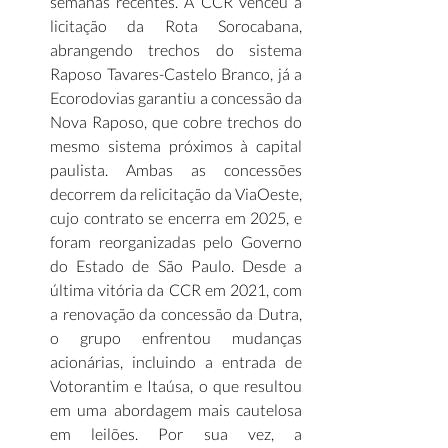
semanas recentes. A CCR venceu a 
licitação da Rota Sorocabana, 
abrangendo trechos do sistema 
Raposo Tavares-Castelo Branco, já a 
Ecorodovias garantiu a concessão da 
Nova Raposo, que cobre trechos do 
mesmo sistema próximos à capital 
paulista. Ambas as concessões 
decorrem da relicitação da ViaOeste, 
cujo contrato se encerra em 2025, e 
foram reorganizadas pelo Governo 
do Estado de São Paulo. Desde a 
última vitória da CCR em 2021, com 
a renovação da concessão da Dutra, 
o grupo enfrentou mudanças 
acionárias, incluindo a entrada de 
Votorantim e Itaúsa, o que resultou 
em uma abordagem mais cautelosa 
em leilões. Por sua vez, a 