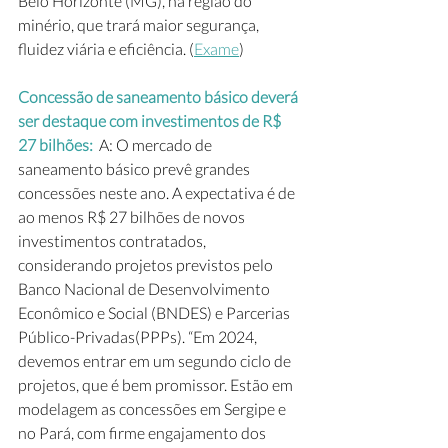
Belo Horizonte (MG), na região do 
minério, que trará maior segurança, 
fluidez viária e eficiência. (
Exame
)
Concessão de saneamento básico deverá 
ser destaque com investimentos de R$ 
27 bilhões:  
A: O mercado de 
saneamento básico prevê grandes 
concessões neste ano. A expectativa é de 
ao menos R$ 27 bilhões de novos 
investimentos contratados, 
considerando projetos previstos pelo 
Banco Nacional de Desenvolvimento 
Econômico e Social (BNDES) e Parcerias 
Público-Privadas(PPPs). “Em 2024, 
devemos entrar em um segundo ciclo de 
projetos, que é bem promissor. Estão em 
modelagem as concessões em Sergipe e 
no Pará, com firme engajamento dos 