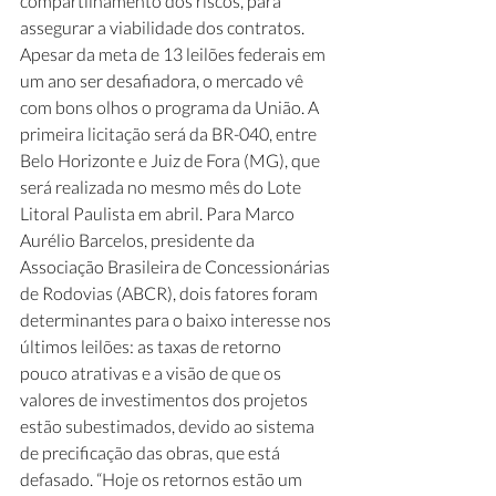
compartilhamento dos riscos, para 
assegurar a viabilidade dos contratos. 
Apesar da meta de 13 leilões federais em 
um ano ser desafiadora, o mercado vê 
com bons olhos o programa da União. A 
primeira licitação será da BR-040, entre 
Belo Horizonte e Juiz de Fora (MG), que 
será realizada no mesmo mês do Lote 
Litoral Paulista em abril. Para Marco 
Aurélio Barcelos, presidente da 
Associação Brasileira de Concessionárias 
de Rodovias (ABCR), dois fatores foram 
determinantes para o baixo interesse nos 
últimos leilões: as taxas de retorno 
pouco atrativas e a visão de que os 
valores de investimentos dos projetos 
estão subestimados, devido ao sistema 
de precificação das obras, que está 
defasado. “Hoje os retornos estão um 