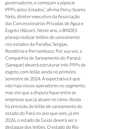
governadores, e começam a pipocar 
PPPs pelos Estados”, afirma Percy Soares 
Neto, diretor-executivo da Associação 
das Concessionárias Privadas de Água e 
Esgoto (Abcon). Neste ano, o BNDES 
planeja realizar leilões de saneamento 
nos estados da Paraíba, Sergipe, 
Rondônia e Pernambuco. Por sua vez, a 
Companhia de Saneamento do Paraná 
(Sanepar) deverá estruturar três PPPs de 
esgoto, com leilão ainda no primeiro 
semestre de 2024. A expectativa é que 
não haja novos operadores no segmento, 
mas sim que a disputa fique entre as 
empresas que já atuam no ramo. Ainda 
há previsão de leilão de saneamento do 
estado do Pará no ano que vem, já em 
2026, o estado de Goiás deverá ser o 
destaque dos leilões. O estado do Rio 