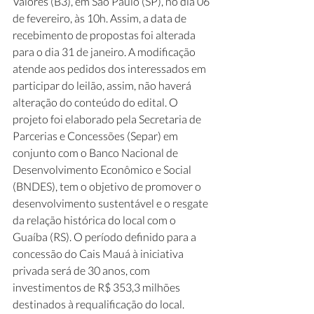
Valores (B3), em São Paulo (SP), no dia 06 
de fevereiro, às 10h. Assim, a data de 
recebimento de propostas foi alterada 
para o dia 31 de janeiro. A modificação 
atende aos pedidos dos interessados em 
participar do leilão, assim, não haverá 
alteração do conteúdo do edital. O 
projeto foi elaborado pela Secretaria de 
Parcerias e Concessões (Separ) em 
conjunto com o Banco Nacional de 
Desenvolvimento Econômico e Social 
(BNDES), tem o objetivo de promover o 
desenvolvimento sustentável e o resgate 
da relação histórica do local com o 
Guaíba (RS). O período definido para a 
concessão do Cais Mauá à iniciativa 
privada será de 30 anos, com 
investimentos de R$ 353,3 milhões 
destinados à requalificação do local. 