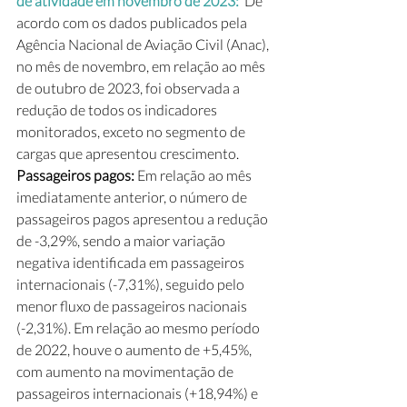
de atividade em novembro de 2023: 
 De 
acordo com os dados publicados pela 
Agência Nacional de Aviação Civil (Anac), 
no mês de novembro, em relação ao mês 
de outubro de 2023, foi observada a 
redução de todos os indicadores 
monitorados, exceto no segmento de 
cargas que apresentou crescimento. 
Passageiros pagos: 
Em relação ao mês 
imediatamente anterior, o número de 
passageiros pagos apresentou a redução 
de -3,29%, sendo a maior variação 
negativa identificada em passageiros 
internacionais (-7,31%), seguido pelo 
menor fluxo de passageiros nacionais 
(-2,31%). Em relação ao mesmo período 
de 2022, houve o aumento de +5,45%, 
com aumento na movimentação de 
passageiros internacionais (+18,94%) e 