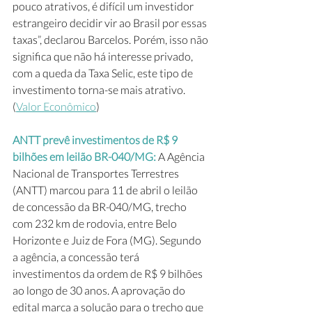
pouco atrativos, é difícil um investidor 
estrangeiro decidir vir ao Brasil por essas 
taxas”, declarou Barcelos. Porém, isso não 
significa que não há interesse privado, 
com a queda da Taxa Selic, este tipo de 
investimento torna-se mais atrativo. 
(
Valor Econômico
)
ANTT prevê investimentos de R$ 9 
bilhões em leilão BR-040/MG:
 A Agência 
Nacional de Transportes Terrestres 
(ANTT) marcou para 11 de abril o leilão 
de concessão da BR-040/MG, trecho 
com 232 km de rodovia, entre Belo 
Horizonte e Juiz de Fora (MG). Segundo 
a agência, a concessão terá 
investimentos da ordem de R$ 9 bilhões 
ao longo de 30 anos. A aprovação do 
edital marca a solução para o trecho que 