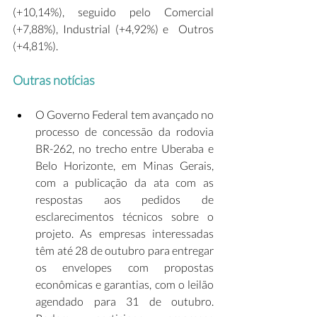
(+10,14%), seguido pelo Comercial 
(+7,88%), Industrial (+4,92%) e  Outros 
(+4,81%).
Outras notícias
O Governo Federal tem avançado no 
processo de concessão da rodovia 
BR-262, no trecho entre Uberaba e 
Belo Horizonte, em Minas Gerais, 
com a publicação da ata com as 
respostas aos pedidos de 
esclarecimentos técnicos sobre o 
projeto. As empresas interessadas 
têm até 28 de outubro para entregar 
os envelopes com propostas 
econômicas e garantias, com o leilão 
agendado para 31 de outubro. 