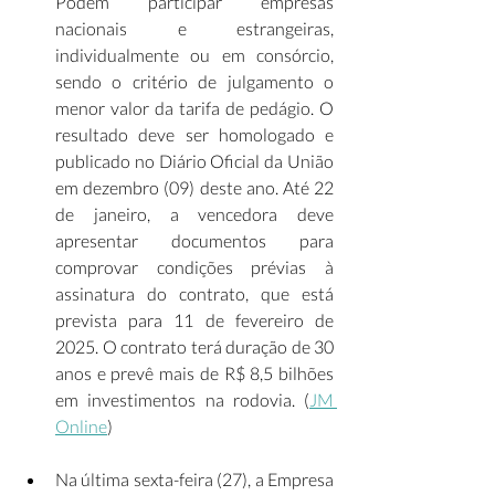
Podem participar empresas 
nacionais e estrangeiras, 
individualmente ou em consórcio, 
sendo o critério de julgamento o 
menor valor da tarifa de pedágio. O 
resultado deve ser homologado e 
publicado no Diário Oficial da União 
em dezembro (09) deste ano. Até 22 
de janeiro, a vencedora deve 
apresentar documentos para 
comprovar condições prévias à 
assinatura do contrato, que está 
prevista para 11 de fevereiro de 
2025. O contrato terá duração de 30 
anos e prevê mais de R$ 8,5 bilhões 
em investimentos na rodovia. (
JM 
Online
) 
Na última sexta-feira (27), a Empresa 