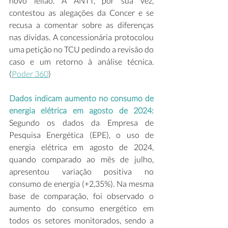
novo leilão. A ANTT, por sua vez, 
contestou as alegações da Concer e se 
recusa a comentar sobre as diferenças 
nas dívidas. A concessionária protocolou 
uma petição no TCU pedindo a revisão do 
caso e um retorno à análise técnica. 
(
Poder 360
)
Dados indicam aumento no consumo de 
energia elétrica em agosto de 2024: 
Segundo os dados da Empresa de 
Pesquisa Energética (EPE), o uso de 
energia elétrica em agosto de 2024, 
quando comparado ao mês de julho, 
apresentou variação positiva no 
consumo de energia (+2,35%). Na mesma 
base de comparação, foi observado o 
aumento do consumo energético em 
todos os setores monitorados, sendo a 