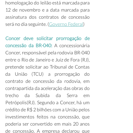
homologação do leilão está marcada para 
12 de novembro e a data marcada para 
assinatura dos contratos de concessão 
será no dia seguinte. (
Governo Federal
) 
Concer deve solicitar prorrogação de 
concessão da BR-040:
 A concessionária 
Concer, responsável pela rodovia BR-040 
entre o Rio de Janeiro e Juiz de Fora (RJ), 
pretende solicitar ao Tribunal de Contas 
da União (TCU) a prorrogação do 
contrato de concessão da rodovia, em 
contrapartida da aceleração das obras do 
trecho da Subida da Serra em 
Petrópolis(RJ). Segundo a Concer, há um 
crédito de R$ 2 bilhões com a União pelos 
investimentos feitos na concessão, que 
poderia ser convertido em mais 20 anos 
de concessão. A empresa declarou que 