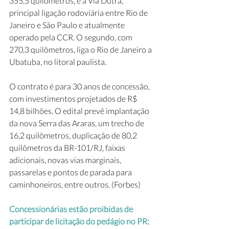
355,5 quilômetros, é a Via Dutra, 
principal ligação rodoviária entre Rio de 
Janeiro e São Paulo e atualmente 
operado pela CCR. O segundo, com 
270,3 quilômetros, liga o Rio de Janeiro a 
Ubatuba, no litoral paulista.
O contrato é para 30 anos de concessão, 
com investimentos projetados de R$ 
14,8 bilhões. O edital prevê implantação 
da nova Serra das Araras, um trecho de 
16,2 quilômetros, duplicação de 80,2 
quilômetros da BR-101/RJ, faixas 
adicionais, novas vias marginais, 
passarelas e pontos de parada para 
caminhoneiros, entre outros. (Forbes)
Concessionárias estão proibidas de 
participar de licitação do pedágio no PR: 