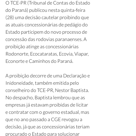
O TCE-PR (Tribunal de Contas do Estado 
do Paraná) publicou nesta quinta-feira 
(28) uma decisão cautelar proibindo que 
as atuais concessionárias de pedágio do 
Estado participem do novo processo de 
concessão das rodovias paranaenses. A 
proibição atinge as concessionárias 
Rodonorte, Ecocataratas, Ecovia, Viapar, 
Econorte e Caminhos do Paraná. 
A proibição decorre de uma Declaração e 
Inidoneidade, também emitida pelo 
conselheiro do TCE-PR, Nestor Baptista. 
No despacho, Baptista lembrou que as 
empresas já estavam proibidas de licitar 
e contratar com o governo estadual, mas 
que no ano passado a CGE revogou a 
decisão, já que as concessionárias teriam 
procurado o Estado para solucionar 