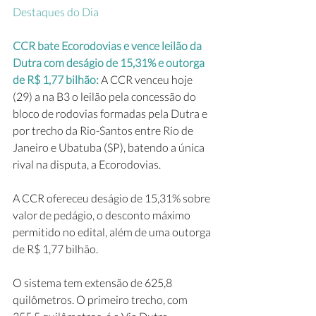
Destaques do Dia
CCR bate Ecorodovias e vence leilão da 
Dutra com deságio de 15,31% e outorga 
de R$ 1,77 bilhão:
 A CCR venceu hoje 
(29) a na B3 o leilão pela concessão do 
bloco de rodovias formadas pela Dutra e 
por trecho da Rio-Santos entre Rio de 
Janeiro e Ubatuba (SP), batendo a única 
rival na disputa, a Ecorodovias.
A CCR ofereceu deságio de 15,31% sobre 
valor de pedágio, o desconto máximo 
permitido no edital, além de uma outorga 
de R$ 1,77 bilhão.
O sistema tem extensão de 625,8 
quilômetros. O primeiro trecho, com 