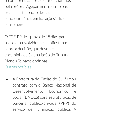
recompor os danos ao erário relatados 
pela própria Agepar, nem mesmo para 
frear a participação dessas 
concessionárias em licitações", diz o 
conselheiro.
O TCE-PR deu prazo de 15 dias para 
todos os envolvidos se manifestarem 
sobre a decisão, que deve ser 
encaminhada à apreciação do Tribunal 
Pleno. (Folhadelondrina)
Outras notícias
A Prefeitura de Caxias do Sul firmou 
contrato com o Banco Nacional de 
Desenvolvimento Econômico e 
Social (BNDES) para estruturação de 
parceria público-privada (PPP) do 
serviço de iluminação pública. A 