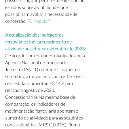
passo inicial, que permite a realização de 
estudos sobre a viabilidade, que 
possibilitam avaliar a necessidade de 
concessão. (
O Popular
) 
A atualização dos indicadores 
ferroviários indica crescimento de 
atividade no setor em setembro de 2023: 
De acordo com os dados divulgados pela 
Agência Nacional de Transportes 
Terrestre (ANTT) referentes ao mês de 
setembro, a movimentação nas ferrovias 
concedidas aumentou +3,14% , em 
relação a agosto de 2023. 
Concessionárias Na mesma base de 
comparação, os indicadores de 
movimentação ferroviária apontam o 
aumento de atividade para as seguintes 
concessionárias: MRS (10.27%), Rumo 