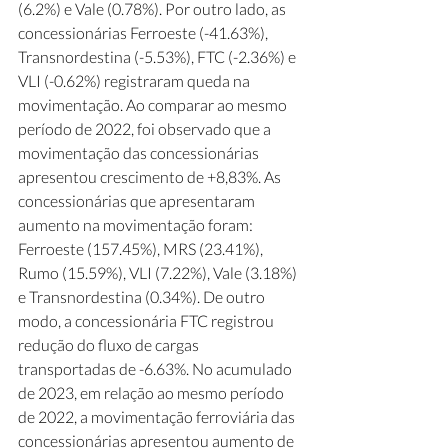
(6.2%) e Vale (0.78%). Por outro lado, as 
concessionárias Ferroeste (-41.63%), 
Transnordestina (-5.53%), FTC (-2.36%) e 
VLI (-0.62%) registraram queda na 
movimentação. Ao comparar ao mesmo 
período de 2022, foi observado que a 
movimentação das concessionárias 
apresentou crescimento de +8,83%. As 
concessionárias que apresentaram 
aumento na movimentação foram: 
Ferroeste (157.45%), MRS (23.41%), 
Rumo (15.59%), VLI (7.22%), Vale (3.18%) 
e Transnordestina (0.34%). De outro 
modo, a concessionária FTC registrou 
redução do fluxo de cargas 
transportadas de -6.63%. No acumulado 
de 2023, em relação ao mesmo período 
de 2022, a movimentação ferroviária das 
concessionárias apresentou aumento de 