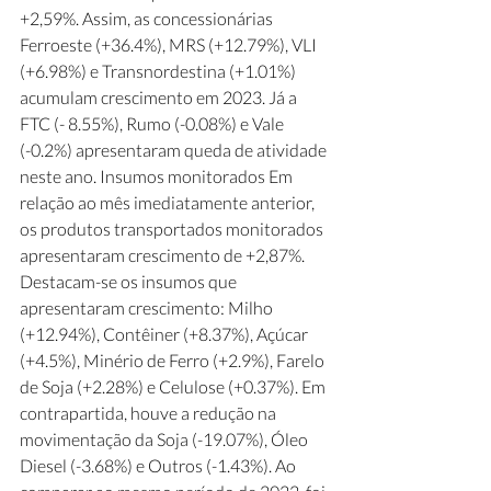
+2,59%. Assim, as concessionárias 
Ferroeste (+36.4%), MRS (+12.79%), VLI 
(+6.98%) e Transnordestina (+1.01%) 
acumulam crescimento em 2023. Já a 
FTC (- 8.55%), Rumo (-0.08%) e Vale 
(-0.2%) apresentaram queda de atividade 
neste ano. Insumos monitorados Em 
relação ao mês imediatamente anterior, 
os produtos transportados monitorados 
apresentaram crescimento de +2,87%. 
Destacam-se os insumos que 
apresentaram crescimento: Milho 
(+12.94%), Contêiner (+8.37%), Açúcar 
(+4.5%), Minério de Ferro (+2.9%), Farelo 
de Soja (+2.28%) e Celulose (+0.37%). Em 
contrapartida, houve a redução na 
movimentação da Soja (-19.07%), Óleo 
Diesel (-3.68%) e Outros (-1.43%). Ao 