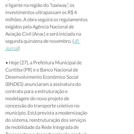
e ligante na região do “taxiway”, os 
investimentos ultrapassam os R$ 4 
milhões. A obra seguirá os regulamentos 
exigidos pela Agência Nacional de 
Aviação Civil (Anac) e será iniciada na 
segunda quinzena de novembro. (
JP 
Jornal
) 
• Hoje (27), a Prefeitura Municipal de 
Curitiba (PR) e o Banco Nacional de 
Desenvolvimento Econômico Social 
(BNDES) anunciaram a assinatura do 
contrato para a estruturação e 
modelagem do novo projeto de 
concessão do transporte coletivo no 
município. Está prevista a modernização 
do sistema, reestruturação dos serviços 
de mobilidade da Rede Integrada de 