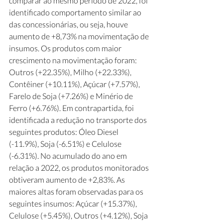
comparar ao mesmo período de 2022, foi 
identificado comportamento similar ao 
das concessionárias, ou seja, houve 
aumento de +8,73% na movimentação de 
insumos. Os produtos com maior 
crescimento na movimentação foram: 
Outros (+22.35%), Milho (+22.33%), 
Contêiner (+10.11%), Açúcar (+7.57%), 
Farelo de Soja (+7.26%) e Minério de 
Ferro (+6.76%). Em contrapartida, foi 
identificada a redução no transporte dos 
seguintes produtos: Óleo Diesel 
(-11.9%), Soja (-6.51%) e Celulose 
(-6.31%). No acumulado do ano em 
relação a 2022, os produtos monitorados 
obtiveram aumento de +2,83%. As 
maiores altas foram observadas para os 
seguintes insumos: Açúcar (+15.37%), 
Celulose (+5.45%), Outros (+4.12%), Soja 