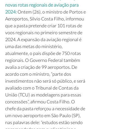
novas rotas regionais de aviação para 
2024: 
Ontem (26), o ministro de Portos e 
Aeroportos, Silvio Costa Filho, informou 
que a pasta pretende criar 101 rotas de 
voos regionais no primeiro semestre de 
2024. A expansão da aviação regional é 
uma das metas do ministério, 
atualmente, o país dispõe de 750 rotas 
regionais. O Governo Federal também 
avalia a criação de 99 aeroportos. De 
acordo com o ministro, “parte dos 
investimentos não será só público, e será 
avaliado com o Tribunal de Contas da 
União (TCU) as modelagens para essas 
concessões”, afirmou Costa Filho. O 
chefe da pasta reforçou a necessidade de 
um novo aeroporto em São Paulo (SP), 
nas palavras dele: “estudos estão sendo 