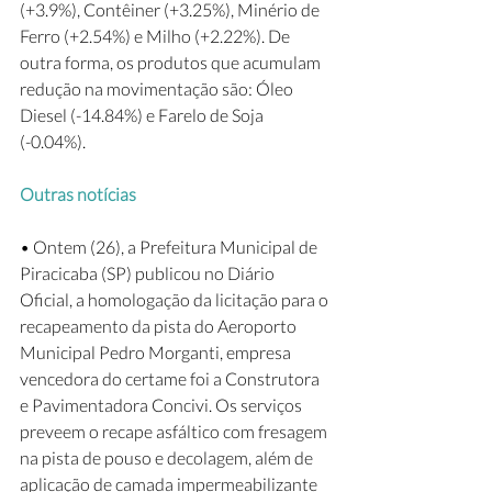
(+3.9%), Contêiner (+3.25%), Minério de 
Ferro (+2.54%) e Milho (+2.22%). De 
outra forma, os produtos que acumulam 
redução na movimentação são: Óleo 
Diesel (-14.84%) e Farelo de Soja 
(-0.04%). 
Outras notícias
• Ontem (26), a Prefeitura Municipal de 
Piracicaba (SP) publicou no Diário 
Oficial, a homologação da licitação para o 
recapeamento da pista do Aeroporto 
Municipal Pedro Morganti, empresa 
vencedora do certame foi a Construtora 
e Pavimentadora Concivi. Os serviços 
preveem o recape asfáltico com fresagem 
na pista de pouso e decolagem, além de 
aplicação de camada impermeabilizante 