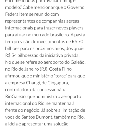
encomendados para avaliar timing e 
modelo.” Cabe mencionar que o Governo 
Federal tem se reunido com 
representantes de companhias aéreas 
internacionais para trazer novos players 
para atuar no mercado brasileiro. A pasta 
tem previsão de investimentos de R$ 70 
bilhões para os próximos anos, dos quais 
R$ 54 bilhõessão da iniciativa privada. 
No que se refere ao aeroporto do Galeão, 
no Rio de Janeiro (RJ), Costa Filho 
afirmou que o ministério “torce” para que 
a empresa Changi, de Cingapura, 
controladora da concessionária 
RioGaleão, que administra o aeroporto 
internacional do Rio, se mantenha à 
frente do negócio. Já sobre a limitação de 
voos do Santos Dumont, também no Rio, 
a ideia é apresentar uma solução 