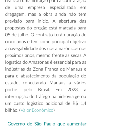
realizou uma licitação para a contratação 
de uma empresa especializada em 
dragagem, mas a obra ainda não tem 
previsão para início. A abertura das 
propostas do pregão está marcada para 
05 de julho. O contrato terá duração de 
cinco anos e tem como principal objetivo 
a navegabilidade dos rios amazônicos nos 
próximos anos, mesmo frente às secas. A 
logística do Amazonas é essencial para as 
indústrias da Zona Franca de Manaus e 
para o abastecimento da população do 
estado, conectando Manaus a vários 
portos pelo Brasil. Em 2023, a 
interrupção do tráfego na hidrovia gerou 
um custo logístico adicional de R$ 1,4 
bilhão. (
Valor Econômico
)  
Governo de São Paulo que aumentar 