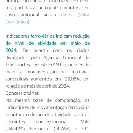
outorga do consórcio AeroGRU. O trem 
terá partidas a cada quatro minutos, sem 
custo adicional aos usuários. (
Valor 
Econômico
)  
Indicadores ferroviários indicam redução 
do nível de atividade em maio de 
2024: 
De acordo com os dados 
divulgados pela Agência Nacional de 
Transportes Terrestre (ANTT), no mês de 
maio, a movimentação nas ferrovias 
concedidas aumentou em -28,08%, em 
relação ao mês de abril de 2024. 
Concessionárias
Na mesma base de comparação, os 
indicadores de movimentação ferroviária 
apontam redução de atividade para as 
seguintes concessionárias: Vale 
(-68,42%), Ferroeste (-4,76%) e FTC 