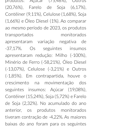
produtos: Açúcar (75,48%), Outros 
(20,76%), Farelo de Soja (6,17%), 
Contêiner (9,11%), Celulose (1,68%), Soja 
(1,66%) e Óleo Diesel (1%). Ao comparar 
ao mesmo período de 2023, os produtos 
transportados monitorados 
apresentaram variação negativa de 
-37,17%. Os seguintes insumos 
apresentaram redução: Milho (-100%), 
Minério de Ferro (-58,21%), Óleo Diesel 
(-13,07%), Celulose (-3,21%) e Outros 
(-1,85%). Em contrapartida, houve o 
crescimento na movimentação dos 
seguintes insumos: Açúcar (19,08%), 
Contêiner (15,24%), Soja (5,72%) e Farelo 
de Soja (2,32%). No acumulado do ano 
anterior, os produtos monitorados 
tiveram contração de -4,22%. As maiores 
baixas do ano foram para os seguintes 