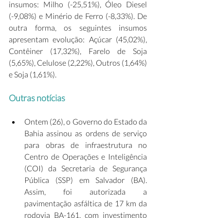
insumos: Milho (-25,51%), Óleo Diesel 
(-9,08%) e Minério de Ferro (-8,33%). De 
outra forma, os seguintes insumos 
apresentam evolução: Açúcar (45,02%), 
Contêiner (17,32%), Farelo de Soja 
(5,65%), Celulose (2,22%), Outros (1,64%) 
e Soja (1,61%).
Outras notícias
Ontem (26), o Governo do Estado da 
Bahia assinou as ordens de serviço 
para obras de infraestrutura no 
Centro de Operações e Inteligência 
(COI) da Secretaria de Segurança 
Pública (SSP) em Salvador (BA). 
Assim, foi autorizada a 
pavimentação asfáltica de 17 km da 
rodovia BA-161, com investimento 