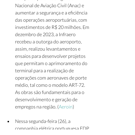
Nacional de Aviação Civil (Anac) e 
aumentar a segurança e a eficiência 
das operações aeroportuárias, com 
investimentos de R$ 20 milhões. Em 
dezembro de 2023, a Infraero 
recebeu a outorga do aeroporto, 
assim, realizou levantamentos e 
ensaios para desenvolver projetos 
que permitam o aprimoramento do 
terminal para a realização de 
operações com aeronaves de porte 
médio, tal como o modelo ART-72. 
As obras são fundamentais para o 
desenvolvimento e geração de 
empregos na região. (
Aeroin
)
Nessa segunda-feira (26), a 
companhia elétrica portuguesa EDP 