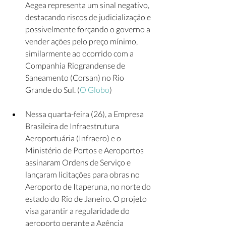
Aegea representa um sinal negativo, 
destacando riscos de judicialização e 
possivelmente forçando o governo a 
vender ações pelo preço mínimo, 
similarmente ao ocorrido com a 
Companhia Riograndense de 
Saneamento (Corsan) no Rio 
Grande do Sul. (
O Globo
)  
Nessa quarta-feira (26), a Empresa 
Brasileira de Infraestrutura 
Aeroportuária (Infraero) e o 
Ministério de Portos e Aeroportos 
assinaram Ordens de Serviço e 
lançaram licitações para obras no 
Aeroporto de Itaperuna, no norte do 
estado do Rio de Janeiro. O projeto 
visa garantir a regularidade do 
aeroporto perante a Agência 