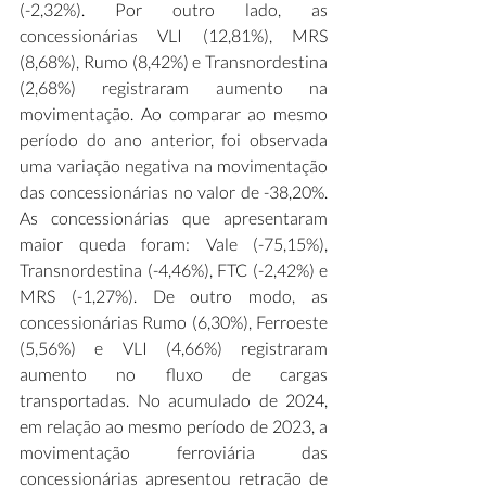
(-2,32%). Por outro lado, as 
concessionárias VLI (12,81%), MRS 
(8,68%), Rumo (8,42%) e Transnordestina 
(2,68%) registraram aumento na 
movimentação. Ao comparar ao mesmo 
período do ano anterior, foi observada 
uma variação negativa na movimentação 
das concessionárias no valor de -38,20%. 
As concessionárias que apresentaram 
maior queda foram: Vale (-75,15%), 
Transnordestina (-4,46%), FTC (-2,42%) e 
MRS (-1,27%). De outro modo, as 
concessionárias Rumo (6,30%), Ferroeste 
(5,56%) e VLI (4,66%) registraram 
aumento no fluxo de cargas 
transportadas. No acumulado de 2024, 
em relação ao mesmo período de 2023, a 
movimentação ferroviária das 
concessionárias apresentou retração de 