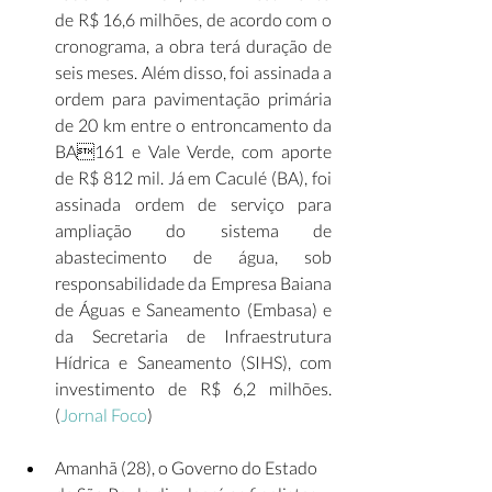
de R$ 16,6 milhões, de acordo com o 
cronograma, a obra terá duração de 
seis meses. Além disso, foi assinada a 
ordem para pavimentação primária 
de 20 km entre o entroncamento da 
BA161 e Vale Verde, com aporte 
de R$ 812 mil. Já em Caculé (BA), foi 
assinada ordem de serviço para 
ampliação do sistema de 
abastecimento de água, sob 
responsabilidade da Empresa Baiana 
de Águas e Saneamento (Embasa) e 
da Secretaria de Infraestrutura 
Hídrica e Saneamento (SIHS), com 
investimento de R$ 6,2 milhões. 
(
Jornal Foco
)   
Amanhã (28), o Governo do Estado 