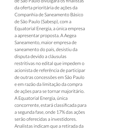
de São Paulo divulgará os finalistas 
da oferta prioritária de ações da 
Companhia de Saneamento Básico 
de São Paulo (Sabesp), com a 
Equatorial Energia, a única empresa 
a apresentar proposta. A Aegea 
Saneamento, maior empresa de 
saneamento do país, desistiu da 
disputa devido a cláusulas 
restritivas no edital que impedem o 
acionista de referência de participar 
de outras concessões em São Paulo 
e em razão da limitação da compra 
de ações para se tornar majoritário. 
A Equatorial Energia, única 
concorrente, estará classificada para 
a segunda fase, onde 17% das ações 
serão oferecidas a investidores. 
Analistas indicam que a retirada da 