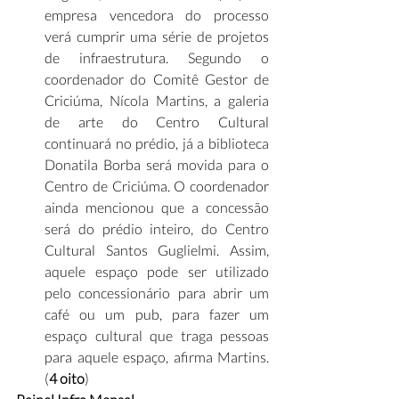
empresa vencedora do processo 
verá cumprir uma série de projetos 
de infraestrutura. Segundo o 
coordenador do Comitê Gestor de 
Criciúma, Nícola Martins, a galeria 
de arte do Centro Cultural 
continuará no prédio, já a biblioteca 
Donatila Borba será movida para o 
Centro de Criciúma. O coordenador 
ainda mencionou que a concessão 
será do prédio inteiro, do Centro 
Cultural Santos Guglielmi. Assim, 
aquele espaço pode ser utilizado 
pelo concessionário para abrir um 
café ou um pub, para fazer um 
espaço cultural que traga pessoas 
para aquele espaço, afirma Martins. 
(
4 oito
)