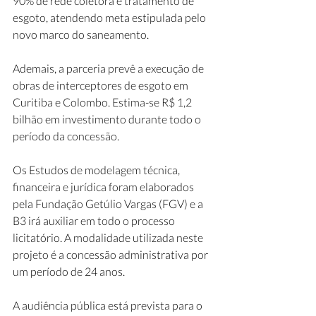
90% de rede coletora e tratamento de 
esgoto, atendendo meta estipulada pelo 
novo marco do saneamento. 
Ademais, a parceria prevê a execução de 
obras de interceptores de esgoto em 
Curitiba e Colombo. Estima-se R$ 1,2 
bilhão em investimento durante todo o 
período da concessão. 
Os Estudos de modelagem técnica, 
financeira e jurídica foram elaborados 
pela Fundação Getúlio Vargas (FGV) e a 
B3 irá auxiliar em todo o processo 
licitatório. A modalidade utilizada neste 
projeto é a concessão administrativa por 
um período de 24 anos. 
A audiência pública está prevista para o 