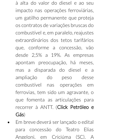
à alta do valor do diesel e ao seu 
impacto nas operações ferroviárias, 
um gatilho permanente que proteja 
os contratos de variações bruscas do 
combustível e, em paralelo, reajustes 
extraordinários dos tetos tarifários 
que, conforme a concessão, vão 
desde 2,5% a 19%. As empresas 
apontam preocupação, há meses, 
mas a disparada do diesel e a 
ampliação do peso desse 
combustível nas operações em 
ferrovias, tem sido um agravante, o 
que fomenta as articulações para 
recorrer à ANTT. (
Click Petróleo e 
Gás
)
Em breve deverá ser lançado o edital 
para concessão do Teatro Elias 
Angeloni, em Criciúma (SC). A 