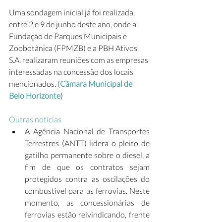
Uma sondagem inicial já foi realizada, 
entre 2 e 9 de junho deste ano, onde a 
Fundação de Parques Municipais e 
Zoobotânica (FPMZB) e a PBH Ativos 
S.A. realizaram reuniões com as empresas 
interessadas na concessão dos locais 
mencionados. (
Câmara Municipal de 
Belo Horizonte
)
Outras notícias
A Agência Nacional de Transportes 
Terrestres (ANTT) lidera o pleito de 
gatilho permanente sobre o diesel, a 
fim de que os contratos sejam 
protegidos contra as oscilações do 
combustível para as ferrovias. Neste 
momento, as concessionárias de 
ferrovias estão reivindicando, frente 