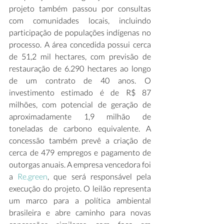
projeto também passou por consultas 
com comunidades locais, incluindo 
participação de populações indígenas no 
processo. A área concedida possui cerca 
de 51,2 mil hectares, com previsão de 
restauração de 6.290 hectares ao longo 
de um contrato de 40 anos. O 
investimento estimado é de R$ 87 
milhões, com potencial de geração de 
aproximadamente 1,9 milhão de 
toneladas de carbono equivalente. A 
concessão também prevê a criação de 
cerca de 479 empregos e pagamento de 
outorgas anuais. A empresa vencedora foi 
a 
Re.green
, que será responsável pela 
execução do projeto. O leilão representa 
um marco para a política ambiental 
brasileira e abre caminho para novas 