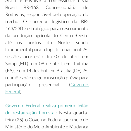
ANTT e envolve a concessionária Via 
Brasil BR-163 Concessionária de 
Rodovias, responsável pela operação do 
trecho. O corredor logístico da BR-
163/230 é estratégico para o escoamento 
da produção agrícola do Centro-Oeste 
até os portos do Norte, sendo 
fundamental para a logística nacional. As 
sessões ocorrerão dia 07 de abril, em 
Sinop (MT), em 09 de abril, em Itaituba 
(PA), e em 14 de abril, em Brasília (DF). As 
reuniões não exigem inscrição prévia para 
participação presencial. (
Governo 
Federal
) 
Governo Federal realiza primeiro leilão 
de restauração florestal: 
Nesta quarta-
feira (25), o Governo Federal, por meio do 
Ministério do Meio Ambiente e Mudança 