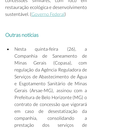
concessões similares, com foco em 
restauração ecológica e desenvolvimento 
sustentável. (
Governo Federal
)  
Outras notícias
Nesta quinta-feira (26), a 
Companhia de Saneamento de 
Minas Gerais (Copasa), com 
regulação da Agência Reguladora de 
Serviços de Abastecimento de Água 
e Esgotamento Sanitário de Minas 
Gerais (Arsae-MG), assinou com a 
Prefeitura de Belo Horizonte (MG) o 
contrato de concessão que vigorará 
em caso de desestatização da 
companhia, consolidando a 
prestação dos serviços de 