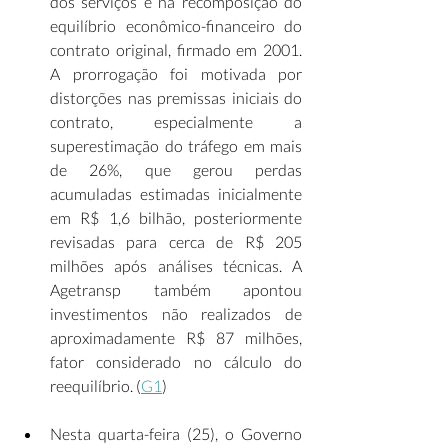
dos serviços e na recomposição do 
equilíbrio econômico-financeiro do 
contrato original, firmado em 2001. 
A prorrogação foi motivada por 
distorções nas premissas iniciais do 
contrato, especialmente a 
superestimação do tráfego em mais 
de 26%, que gerou perdas 
acumuladas estimadas inicialmente 
em R$ 1,6 bilhão, posteriormente 
revisadas para cerca de R$ 205 
milhões após análises técnicas. A 
Agetransp também apontou 
investimentos não realizados de 
aproximadamente R$ 87 milhões, 
fator considerado no cálculo do 
reequilíbrio. (
G1
) 
Nesta quarta-feira (25), o Governo 