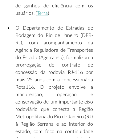
de ganhos de eficiência com os 
usuários. (
Terra
) 
O Departamento de Estradas de 
Rodagem do Rio de Janeiro (DER-
RJ), com acompanhamento da 
Agência Reguladora de Transportes 
do Estado (Agetransp), formalizou a 
prorrogação do contrato de 
concessão da rodovia RJ-116 por 
mais 25 anos com a concessionária 
Rota116. O projeto envolve a 
manutenção, operação e 
conservação de um importante eixo 
rodoviário que conecta a Região 
Metropolitana do Rio de Janeiro (RJ) 
à Região Serrana e ao interior do 
estado, com foco na continuidade 