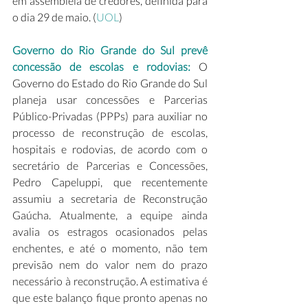
em assembleia de credores, definida para 
o dia 29 de maio. (
UOL
) 
Governo do Rio Grande do Sul prevê 
concessão de escolas e rodovias: 
O 
Governo do Estado do Rio Grande do Sul 
planeja usar concessões e Parcerias 
Público-Privadas (PPPs) para auxiliar no 
processo de reconstrução de escolas, 
hospitais e rodovias, de acordo com o 
secretário de Parcerias e Concessões, 
Pedro Capeluppi, que recentemente 
assumiu a secretaria de Reconstrução 
Gaúcha. Atualmente, a equipe ainda 
avalia os estragos ocasionados pelas 
enchentes, e até o momento, não tem 
previsão nem do valor nem do prazo 
necessário à reconstrução. A estimativa é 
que este balanço fique pronto apenas no 