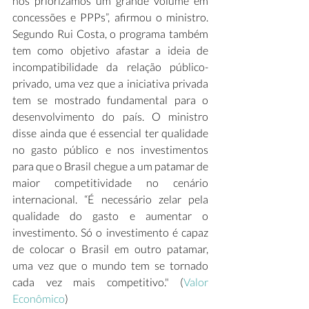
nós priorizamos um grande volume em 
concessões e PPPs”, afirmou o ministro. 
Segundo Rui Costa, o programa também 
tem como objetivo afastar a ideia de 
incompatibilidade da relação público-
privado, uma vez que a iniciativa privada 
tem se mostrado fundamental para o 
desenvolvimento do país. O ministro 
disse ainda que é essencial ter qualidade 
no gasto público e nos investimentos 
para que o Brasil chegue a um patamar de 
maior competitividade no cenário 
internacional. “É necessário zelar pela 
qualidade do gasto e aumentar o 
investimento. Só o investimento é capaz 
de colocar o Brasil em outro patamar, 
uma vez que o mundo tem se tornado 
cada vez mais competitivo." (
Valor 
Econômico
)