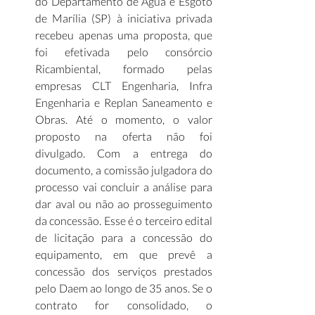
do Departamento de Água e Esgoto 
de Marília (SP) à iniciativa privada 
recebeu apenas uma proposta, que 
foi efetivada pelo consórcio 
Ricambiental, formado pelas 
empresas CLT Engenharia, Infra 
Engenharia e Replan Saneamento e 
Obras. Até o momento, o valor 
proposto na oferta não foi 
divulgado. Com a entrega do 
documento, a comissão julgadora do 
processo vai concluir a análise para 
dar aval ou não ao prosseguimento 
da concessão. Esse é o terceiro edital 
de licitação para a concessão do 
equipamento, em que prevê a 
concessão dos serviços prestados 
pelo Daem ao longo de 35 anos. Se o 
contrato for consolidado, o 