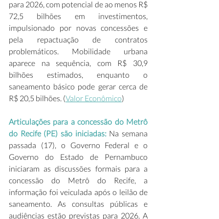
para 2026, com potencial de ao menos R$ 
72,5 bilhões em investimentos, 
impulsionado por novas concessões e 
pela repactuação de contratos 
problemáticos. Mobilidade urbana 
aparece na sequência, com R$ 30,9 
bilhões estimados, enquanto o 
saneamento básico pode gerar cerca de 
R$ 20,5 bilhões. (
Valor Econômico
) 
Articulações para a concessão do Metrô 
do Recife (PE) são iniciadas:
 Na semana 
passada (17), o Governo Federal e o 
Governo do Estado de Pernambuco 
iniciaram as discussões formais para a 
concessão do Metrô do Recife, a 
informação foi veiculada após o leilão de 
saneamento. As consultas públicas e 
audiências estão previstas para 2026. A 