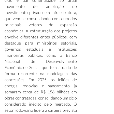
ciclo é dar continuidade ao atual 
movimento de ampliação do 
investimento privado em infraestrutura, 
que vem se consolidando como um dos 
principais vetores de expansão 
econômica. A estruturação dos projetos 
envolve diferentes entes públicos, com 
destaque para ministérios setoriais, 
governos estaduais e instituições 
financeiras públicas, como o Banco 
Nacional de Desenvolvimento 
Econômico e Social, que tem atuado de 
forma recorrente na modelagem das 
concessões. Em 2025, os leilões de 
energia, rodovias e saneamento já 
somaram cerca de R$ 156 bilhões em 
obras contratadas, consolidando um ciclo 
considerado inédito pelo mercado. O 
setor rodoviário lidera a carteira prevista 