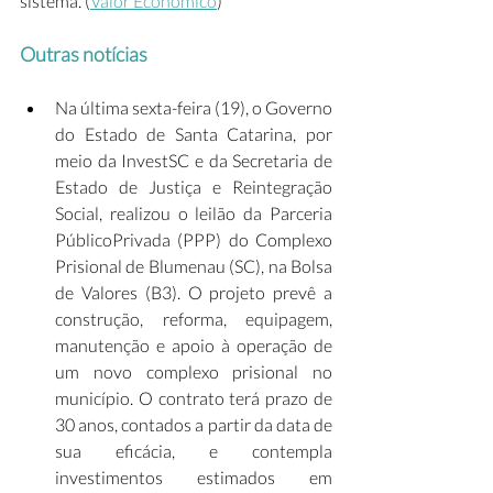
sistema. (
Valor Econômico
) 
Outras notícias
Na última sexta-feira (19), o Governo 
do Estado de Santa Catarina, por 
meio da InvestSC e da Secretaria de 
Estado de Justiça e Reintegração 
Social, realizou o leilão da Parceria 
PúblicoPrivada (PPP) do Complexo 
Prisional de Blumenau (SC), na Bolsa 
de Valores (B3). O projeto prevê a 
construção, reforma, equipagem, 
manutenção e apoio à operação de 
um novo complexo prisional no 
município. O contrato terá prazo de 
30 anos, contados a partir da data de 
sua eficácia, e contempla 
investimentos estimados em 