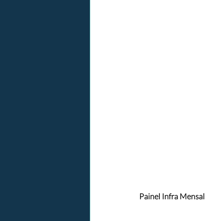
Painel Infra Mensal