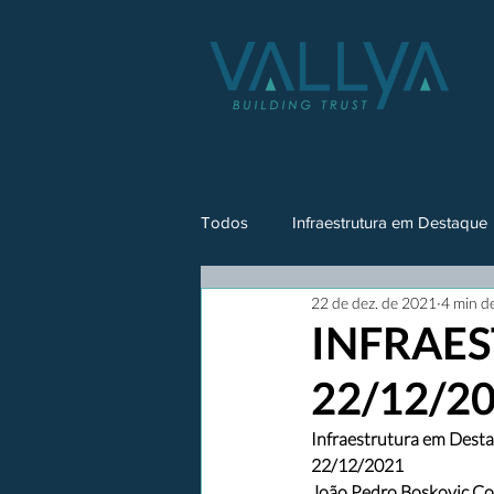
Todos
Infraestrutura em Destaque
22 de dez. de 2021
4 min de
INFRAES
22/12/2
Infraestrutura em Dest
22/12/2021
João Pedro Boskovic Co