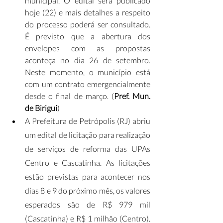
municipal. O edital será publicado 
hoje (22) e mais detalhes a respeito 
do processo poderá ser consultado. 
É previsto que a abertura dos 
envelopes com as propostas 
aconteça no dia 26 de setembro. 
Neste momento, o município está 
com um contrato emergencialmente 
desde o final de março. (
Pref. Mun. 
de Birigui
)
A Prefeitura de Petrópolis (RJ) abriu 
um edital de licitação para realização 
de serviços de reforma das UPAs 
Centro e Cascatinha. As licitações 
estão previstas para acontecer nos 
dias 8 e 9 do próximo mês, os valores 
esperados são de R$ 979 mil 
(Cascatinha) e R$ 1 milhão (Centro). 