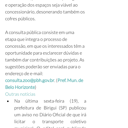
e operação dos espaços seja viável ao 
concessionário, desonerando também os 
cofres públicos. 
A consulta pública consiste em uma 
etapa que integra o processo de 
concessão, em que os interessados têm a 
oportunidade para esclarecer dúvidas e 
também dar contribuições ao projeto. As 
sugestões poderão ser enviadas para o 
endereço de e-mail: 
consulta.zoo@pbh.gov.br
. (
Pref. Mun. de 
Belo Horizonte
)
Outras notícias
Na última sexta-feira (19), a 
prefeitura de Birigui (SP) publicou 
um aviso no Diário Oficial de que irá 
licitar o transporte coletivo 