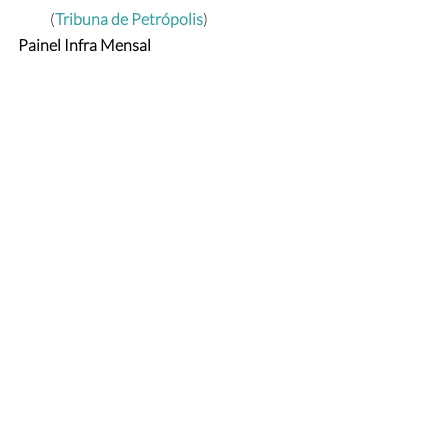
(
Tribuna de Petrópolis
)
Painel Infra Mensal
Painel Infra Mensal