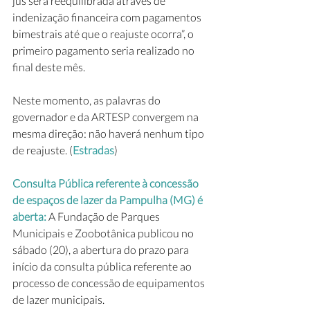
jus será reequilibrada através de  
indenização financeira com pagamentos 
bimestrais até que o reajuste ocorra”, o 
primeiro pagamento seria realizado no 
final deste mês.
Neste momento, as palavras do 
governador e da ARTESP convergem na 
mesma direção: não haverá nenhum tipo 
de reajuste. (
Estradas
)
Consulta Pública referente à concessão 
de espaços de lazer da Pampulha (MG) é 
aberta: 
A Fundação de Parques 
Municipais e Zoobotânica publicou no 
sábado (20), a abertura do prazo para 
início da consulta pública referente ao 
processo de concessão de equipamentos 
de lazer municipais.