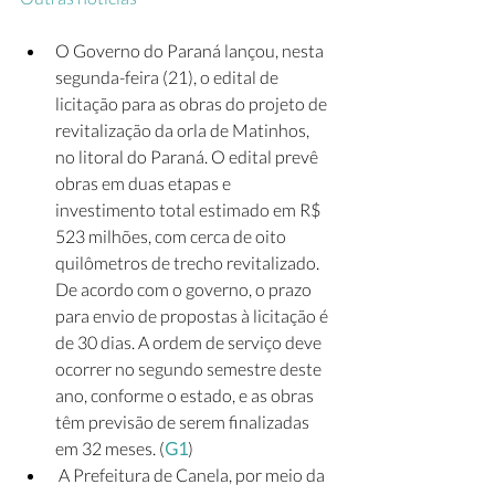
O Governo do Paraná lançou, nesta 
segunda-feira (21), o edital de 
licitação para as obras do projeto de 
revitalização da orla de Matinhos, 
no litoral do Paraná. O edital prevê 
obras em duas etapas e 
investimento total estimado em R$ 
523 milhões, com cerca de oito 
quilômetros de trecho revitalizado. 
De acordo com o governo, o prazo 
para envio de propostas à licitação é 
de 30 dias. A ordem de serviço deve 
ocorrer no segundo semestre deste 
ano, conforme o estado, e as obras 
têm previsão de serem finalizadas 
em 32 meses. (
G1
)
 A Prefeitura de Canela, por meio da 