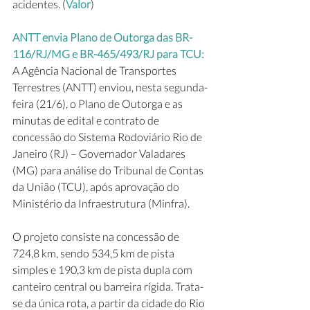
acidentes. (
Valor
)
ANTT envia Plano de Outorga das BR-
116/RJ/MG e BR-465/493/RJ para TCU: 
A Agência Nacional de Transportes 
Terrestres (ANTT) enviou, nesta segunda-
feira (21/6), o Plano de Outorga e as 
minutas de edital e contrato de 
concessão do Sistema Rodoviário Rio de 
Janeiro (RJ) – Governador Valadares 
(MG) para análise do Tribunal de Contas 
da União (TCU), após aprovação do 
Ministério da Infraestrutura (Minfra).
O projeto consiste na concessão de 
724,8 km, sendo 534,5 km de pista 
simples e 190,3 km de pista dupla com 
canteiro central ou barreira rígida. Trata-
se da única rota, a partir da cidade do Rio 