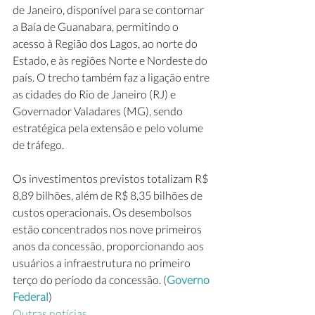
de Janeiro, disponível para se contornar 
a Baía de Guanabara, permitindo o 
acesso à Região dos Lagos, ao norte do 
Estado, e às regiões Norte e Nordeste do 
país. O trecho também faz a ligação entre 
as cidades do Rio de Janeiro (RJ) e 
Governador Valadares (MG), sendo 
estratégica pela extensão e pelo volume 
de tráfego.
Os investimentos previstos totalizam R$ 
8,89 bilhões, além de R$ 8,35 bilhões de 
custos operacionais. Os desembolsos 
estão concentrados nos nove primeiros 
anos da concessão, proporcionando aos 
usuários a infraestrutura no primeiro 
terço do período da concessão. (
Governo 
Federal
)
Outras notícias