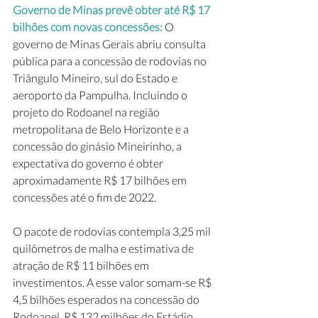
Governo de Minas prevê obter até R$ 17 
bilhões com novas concessões: 
O 
governo de Minas Gerais abriu consulta 
pública para a concessão de rodovias no 
Triângulo Mineiro, sul do Estado e 
aeroporto da Pampulha. Incluindo o 
projeto do Rodoanel na região 
metropolitana de Belo Horizonte e a 
concessão do ginásio Mineirinho, a 
expectativa do governo é obter 
aproximadamente R$ 17 bilhões em 
concessões até o fim de 2022.
O pacote de rodovias contempla 3,25 mil 
quilômetros de malha e estimativa de 
atração de R$ 11 bilhões em 
investimentos. A esse valor somam-se R$ 
4,5 bilhões esperados na concessão do 
Rodoanel, R$ 132 milhões do Estádio 