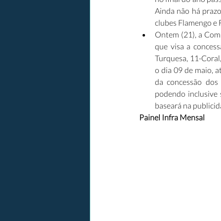
Ainda não há prazo
clubes Flamengo e 
Ontem (21), a Comp
que visa a concess
Turquesa, 11-Coral,
o dia 09 de maio, a
da concessão dos 
podendo inclusive s
baseará na publicid
Painel Infra Mensal