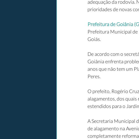
adequação da rodovia. Na
prioridades de novas con
Prefeitura de Goiânia (G
Prefeitura Municipal de 
Goiás. 
De acordo com o secretár
Goiânia enfrenta proble
anos que não tem um Pl
Peres.
O prefeito, Rogério Cru
alagamentos, dos quais 
estendidos para o Jardim
A Secretaria Municipal 
de alagamento na Avenid
completamente reformad