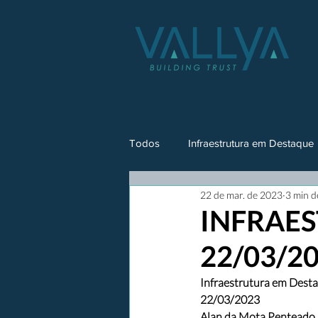
Todos
Infraestrutura em Destaque
22 de mar. de 2023
3 min d
INFRAES
22/03/2
Infraestrutura em Dest
22/03/2023
Alan da Mota Penteado R