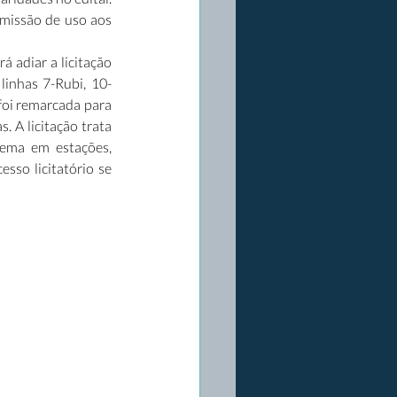
missão de uso aos 
adiar a licitação 
linhas 7-Rubi, 10-
foi remarcada para 
 A licitação trata 
ema em estações, 
so licitatório se 