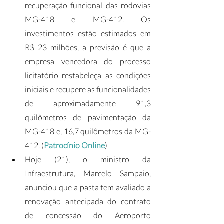
recuperação funcional das rodovias 
MG-418 e MG-412. Os 
investimentos estão estimados em 
R$ 23 milhões, a previsão é que a 
empresa vencedora do processo 
licitatório restabeleça as condições 
iniciais e recupere as funcionalidades 
de aproximadamente 91,3 
quilômetros de pavimentação da 
MG-418 e, 16,7 quilômetros da MG-
412. (
Patrocínio Online
)
Hoje (21), o ministro da 
Infraestrutura, Marcelo Sampaio, 
anunciou que a pasta tem avaliado a 
renovação antecipada do contrato 
de concessão do Aeroporto 