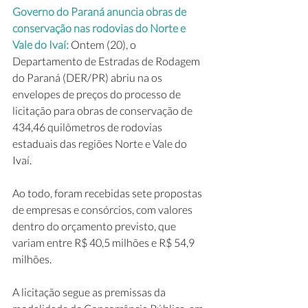
Governo do Paraná anuncia obras de 
conservação nas rodovias do Norte e 
Vale do Ivaí: 
Ontem (20), o 
Departamento de Estradas de Rodagem 
do Paraná (DER/PR) abriu na os 
envelopes de preços do processo de 
licitação para obras de conservação de 
434,46 quilômetros de rodovias 
estaduais das regiões Norte e Vale do 
Ivaí. 
Ao todo, foram recebidas sete propostas 
de empresas e consórcios, com valores 
dentro do orçamento previsto, que 
variam entre R$ 40,5 milhões e R$ 54,9 
milhões.
A licitação segue as premissas da 