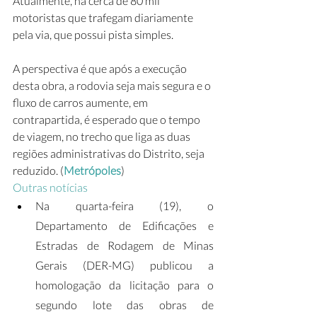
Atualmente, há cerca de 80 mil 
motoristas que trafegam diariamente 
pela via, que possui pista simples.
A perspectiva é que após a execução 
desta obra, a rodovia seja mais segura e o 
fluxo de carros aumente, em 
contrapartida, é esperado que o tempo 
de viagem, no trecho que liga as duas 
regiões administrativas do Distrito, seja 
reduzido. (
Metrópoles
)
Outras notícias
Na quarta-feira (19), o 
Departamento de Edificações e 
Estradas de Rodagem de Minas 
Gerais (DER-MG) publicou a 
homologação da licitação para o 
segundo lote das obras de 