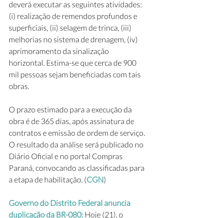
deverá executar as seguintes atividades: 
(i) realização de remendos profundos e 
superficiais, (ii) selagem de trinca, (iii) 
melhorias no sistema de drenagem, (iv) 
aprimoramento da sinalização 
horizontal. Estima-se que cerca de 900 
mil pessoas sejam beneficiadas com tais 
obras. 
O prazo estimado para a execução da 
obra é de 365 dias, após assinatura de 
contratos e emissão de ordem de serviço. 
O resultado da análise será publicado no 
Diário Oficial e no portal Compras 
Paraná, convocando as classificadas para 
a etapa de habilitação. (
CGN
)
Governo do Distrito Federal anuncia 
duplicação da BR-080: 
Hoje (21), o 