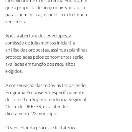
modalidade de Concorrência Pública, em 
que a proposta de preço mais vantajosa 
para a administração pública é declarada 
vencedora.
Após a abertura dos envelopes, a 
comissão de julgamentos iniciará a 
análise das propostas, assim, as planilhas 
protocoladas pelos concorrentes serão 
avaliadas em função dos requisitos 
exigidos.
A conservação das rodovias faz parte do 
Programa Proonserva, especificamente 
do Lote D da Superintendência Regional 
Norte do DER/PR, e irá atender 
diretamente 23 municípios. 
O vencedor do processo licitatório 