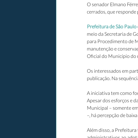
O senador Elmano Férrer 
cerrados, que responde 
Prefeitura de São Paulo 
meio da Secretaria de G
para Procedimento de Ma
manutenção e conservaçã
Oficial do Município do 
Os interessados em part
publicação. Na sequência
A iniciativa tem como fo
Apesar dos esforços e da
Municipal – somente em 
–, há percepção de baixa
Além disso, a Prefeitura
administrativos ao adot