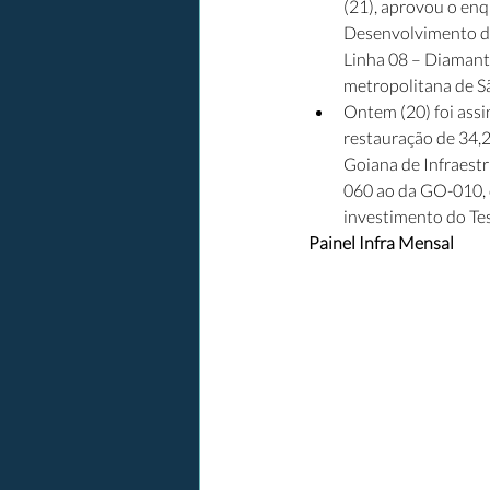
(21), aprovou o enq
Desenvolvimento da
Linha 08 – Diamante
metropolitana de Sã
Ontem (20) foi ass
restauração de 34,
Goiana de Infraest
060 ao da GO-010, q
investimento do Tes
Painel Infra Mensal