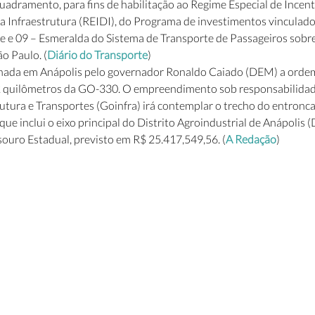
uadramento, para fins de habilitação ao Regime Especial de Incent
 Infraestrutura (REIDI), do Programa de investimentos vinculado
 e 09 – Esmeralda do Sistema de Transporte de Passageiros sobre 
o Paulo. (
Diário do Transporte
)
inada em Anápolis pelo governador Ronaldo Caiado (DEM) a ordem 
2 quilômetros da GO-330. O empreendimento sob responsabilidad
rutura e Transportes (Goinfra) irá contemplar o trecho do entron
ue inclui o eixo principal do Distrito Agroindustrial de Anápolis (
ouro Estadual, previsto em R$ 25.417,549,56. (
A Redação
)