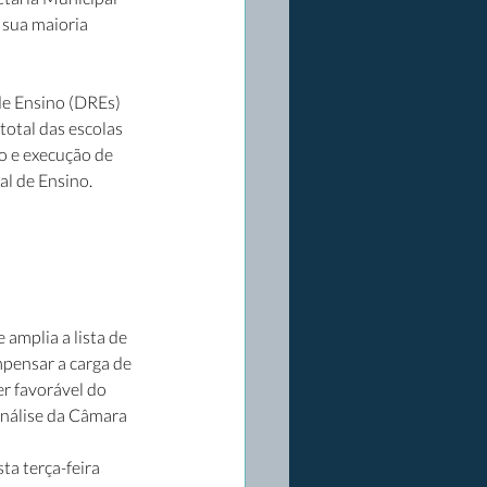
sua maioria 
de Ensino (DREs) 
otal das escolas 
 e execução de 
l de Ensino. 
amplia a lista de 
pensar a carga de 
r favorável do 
nálise da Câmara 
a terça-feira 