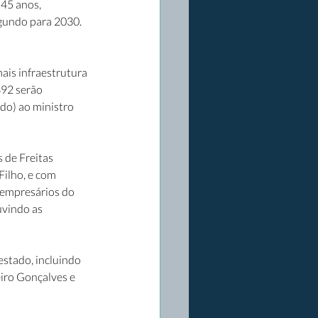
45 anos, 
egundo para 2030. 
mais infraestrutura 
392 serão 
do) ao ministro 
 de Freitas 
Filho, e com 
 empresários do 
uvindo as 
estado, incluindo 
iro Gonçalves e 