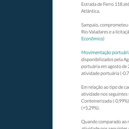
Estrada de Ferro 118 at
Atlântica.
Sampaio, comprometeu-se
Rio-Valadares e a licita
Econômico
)
Movimentação portuária
disponibilizados pela A
portuária em agosto de 
atividade portuária (-0,
Em relação ao tipo de c
atividade nos seguintes
Conteinerizada (-0,99%)
(+5,29%). 
Quando comparado ao me
atividade nos seguintes 