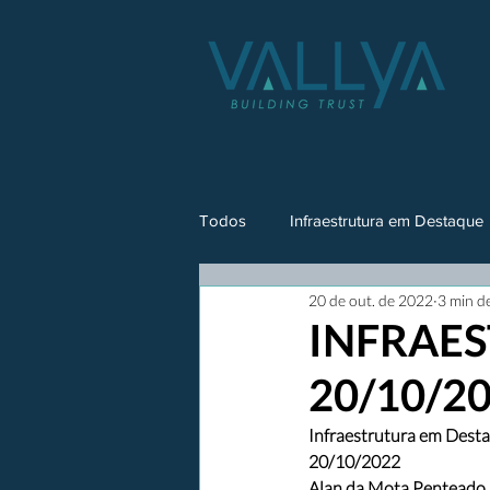
Todos
Infraestrutura em Destaque
20 de out. de 2022
3 min de
INFRAES
20/10/2
Infraestrutura em Dest
20/10/2022
Alan da Mota Penteado R