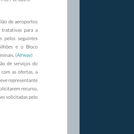
lão de aeroportos 
tratativas para a 
 pelos seguintes 
ilhões e o Bloco 
minais. (
Airway
)
ão de serviços do 
com as ofertas, a 
teve representante 
icitarem recurso, 
s solicitadas pelo 