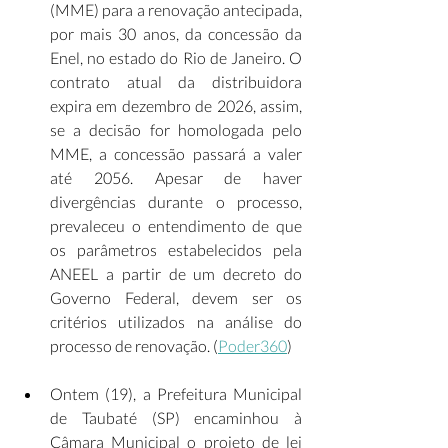
(MME) para a renovação antecipada, 
por mais 30 anos, da concessão da 
Enel, no estado do Rio de Janeiro. O 
contrato atual da distribuidora 
expira em dezembro de 2026, assim, 
se a decisão for homologada pelo 
MME, a concessão passará a valer 
até 2056. Apesar de haver 
divergências durante o processo, 
prevaleceu o entendimento de que 
os parâmetros estabelecidos pela 
ANEEL a partir de um decreto do 
Governo Federal, devem ser os 
critérios utilizados na análise do 
processo de renovação. (
Poder360
) 
Ontem (19), a Prefeitura Municipal 
de Taubaté (SP) encaminhou à 
Câmara Municipal o projeto de lei 