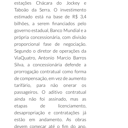
estações Chácara do Jockey e 
Taboão da Serra. O investimento 
estimado está na base de R$ 3,4 
bilhões, a serem financiados pelo 
governo estadual, Banco Mundial e a 
própria concessionária, com divisão 
proporcional fase de negociação. 
Segundo o diretor de operações da 
ViaQuatro, Antonio Marcio Barros 
Silva, a concessionária defende a 
prorrogação contratual como forma 
de compensação, em vez de aumento 
tarifário, para não onerar os 
passageiros. O aditivo contratual 
ainda não foi assinado, mas as 
etapas de licenciamento, 
desapropriação e contratações já 
estão em andamento. As obras 
devem começar até o fim do ano, 