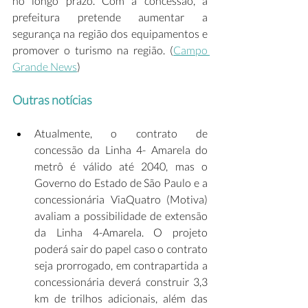
no longo prazo. Com a concessão, a 
prefeitura pretende aumentar a 
segurança na região dos equipamentos e 
promover o turismo na região. (
Campo 
Grande News
) 
Outras notícias
Atualmente, o contrato de 
concessão da Linha 4- Amarela do 
metrô é válido até 2040, mas o 
Governo do Estado de São Paulo e a 
concessionária ViaQuatro (Motiva) 
avaliam a possibilidade de extensão 
da Linha 4-Amarela. O projeto 
poderá sair do papel caso o contrato 
seja prorrogado, em contrapartida a 
concessionária deverá construir 3,3 
km de trilhos adicionais, além das 