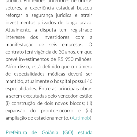
pública. Em leilões anteriores de outros 
setores, a experiência estadual buscou 
reforçar a segurança jurídica e atrair 
investimentos privados de longo prazo. 
Atualmente, a disputa tem registrado 
interesse dos investidores, com a 
manifestação de seis empresas. O 
contrato terá vigência de 30 anos, em que 
prevê investimentos de R$ 950 milhões. 
Além disso, está definido que o número 
de especialidades médicas deverá ser 
mantido, atualmente o hospital possui 46 
especialidades. Entre as principais obras 
a serem executadas pelo vencedor, estão: 
(i) construção de dois novos blocos; (ii) 
expansão do pronto-socorro e (iii) 
ampliação do estacionamento. (
Autimob
) 
Prefeitura de Goiânia (GO) estuda 