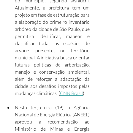
do município, segundo Ashiuchi. 
Atualmente, a prefeitura tem um 
projeto em fase de estruturação para 
a elaboração do primeiro inventário 
arbóreo da cidade de São Paulo, que 
permitirá identificar, mapear e 
classificar todas as espécies de 
árvores presentes no território 
municipal. A iniciativa busca orientar 
futuras políticas de arborização, 
manejo e conservação ambiental, 
além de reforçar a adaptação da 
cidade aos desafios impostos pelas 
mudanças climáticas. (
CNN Brasil
) 
Nesta terça-feira (19), a Agência 
Nacional de Energia Elétrica (ANEEL) 
aprovou a recomendação ao 
Ministério de Minas e Energia 