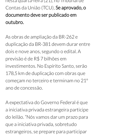
nesta quarta-feira (21), no Tribunal de 
Contas da União (TCU), 
Se aprovado, o 
documento deve ser publicado em 
outubro.
As obras de ampliação da BR-262 e 
duplicação da BR-381 devem durar entre 
dois e nove anos, segundo o edital. A 
previsão é de R$ 7 bilhões em 
investimentos. No Espírito Santo, serão 
178,5 km de duplicação com obras que 
começam no terceiro e terminam no 21º 
ano de concessão.
A expectativa do Governo Federal é que 
a iniciativa privada estrangeira participe 
do leilão. “Nós vamos dar um prazo para 
que a iniciativa privada, sobretudo 
estrangeiros, se prepare para participar 