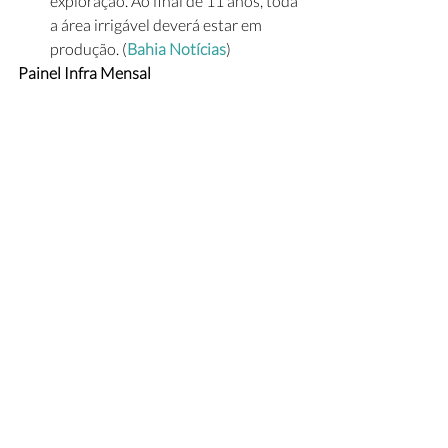
exploração. Ao final de 11 anos, toda 
a área irrigável deverá estar em 
produção. (
Bahia Notícias
)
Painel Infra Mensal