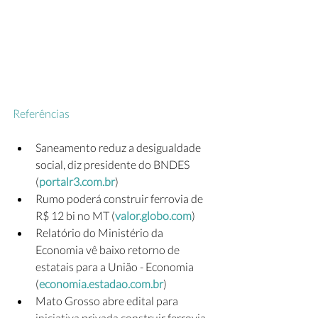
Referências
Saneamento reduz a desigualdade 
social, diz presidente do BNDES 
(
portalr3.com.br
)
Rumo poderá construir ferrovia de 
R$ 12 bi no MT (
valor.globo.com
)
Relatório do Ministério da 
Economia vê baixo retorno de 
estatais para a União - Economia 
(
economia.estadao.com.br
)
Mato Grosso abre edital para 
iniciativa privada construir ferrovia 