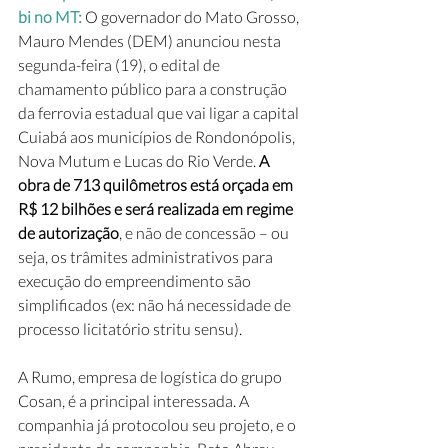
bi no MT: 
O governador do Mato Grosso, 
Mauro Mendes (DEM) anunciou nesta 
segunda-feira (19), o edital de 
chamamento público para a construção 
da ferrovia estadual que vai ligar a capital 
Cuiabá aos municípios de Rondonópolis, 
Nova Mutum e Lucas do Rio Verde. 
A 
obra de 713 quilômetros está orçada em 
R$ 12 bilhões e será realizada em regime 
de autorização
, e não de concessão – ou 
seja, os trâmites administrativos para 
execução do empreendimento são 
simplificados (ex: não há necessidade de 
processo licitatório stritu sensu). 
A Rumo, empresa de logística do grupo 
Cosan, é a principal interessada. A 
companhia já protocolou seu projeto, e o 