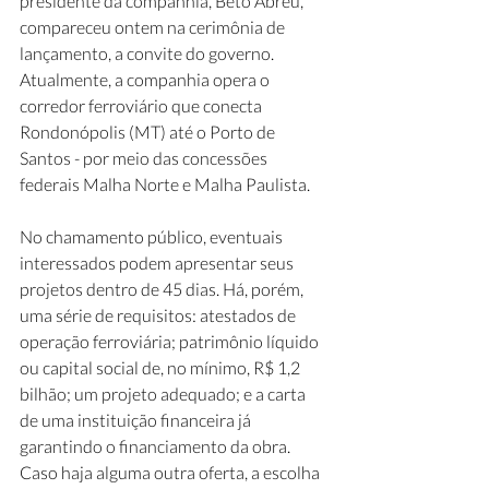
presidente da companhia, Beto Abreu, 
compareceu ontem na cerimônia de 
lançamento, a convite do governo. 
Atualmente, a companhia opera o 
corredor ferroviário que conecta 
Rondonópolis (MT) até o Porto de 
Santos - por meio das concessões 
federais Malha Norte e Malha Paulista.
No chamamento público, eventuais 
interessados podem apresentar seus 
projetos dentro de 45 dias. Há, porém, 
uma série de requisitos: atestados de 
operação ferroviária; patrimônio líquido 
ou capital social de, no mínimo, R$ 1,2 
bilhão; um projeto adequado; e a carta 
de uma instituição financeira já 
garantindo o financiamento da obra. 
Caso haja alguma outra oferta, a escolha 