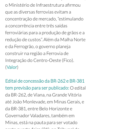
o Ministério de Infraestrutura afirmou 
que as diversas ferrovias evitam a 
concentração de mercado, “estimulando 
a concorrência entre três saídas 
ferroviárias para a produção de grãos e a 
redução de custos”. Além da Malha Norte 
e da Ferrogrão, o governo planeja 
construir na região a Ferrovia de 
Integração do Centro-Oeste (Fico). 
(
Valor
)
Edital de concessão da BR-262 e BR-381 
tem previsão para ser publicado: 
O edital 
da BR-262, de Viana, na Grande Vitória 
até João Monlevade, em Minas Gerais, e 
da BR-381, entre Belo Horizonte e 
Governador Valadares, também em 
Minas, está na pauta para ser votado 