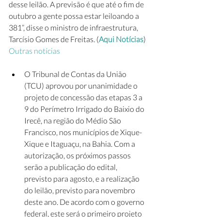
desse leilão. A previsão é que até o fim de 
outubro a gente possa estar leiloando a 
381”, disse o ministro de infraestrutura, 
Tarcísio Gomes de Freitas. (
Aqui Notícias
)
Outras notícias
O Tribunal de Contas da União 
(TCU) aprovou por unanimidade o 
projeto de concessão das etapas 3 a 
9 do Perímetro Irrigado do Baixio do 
Irecê, na região do Médio São 
Francisco, nos municípios de Xique-
Xique e Itaguaçu, na Bahia. Com a 
autorização, os próximos passos 
serão a publicação do edital, 
previsto para agosto, e a realização 
do leilão, previsto para novembro 
deste ano. De acordo com o governo 
federal, este será o primeiro projeto 