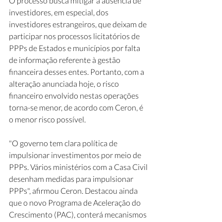
O processo busca mitigar a ausência de 
investidores, em especial, dos 
investidores estrangeiros, que deixam de 
participar nos processos licitatórios de 
PPPs de Estados e municípios por falta 
de informação referente à gestão 
financeira desses entes. Portanto, com a 
alteração anunciada hoje, o risco 
financeiro envolvido nestas operações 
torna-se menor, de acordo com Ceron, é 
o menor risco possível.
"O governo tem clara política de 
impulsionar investimentos por meio de 
PPPs. Vários ministérios com a Casa Civil 
desenham medidas para impulsionar 
PPPs", afirmou Ceron. Destacou ainda 
que o novo Programa de Aceleração do 
Crescimento (PAC), conterá mecanismos 