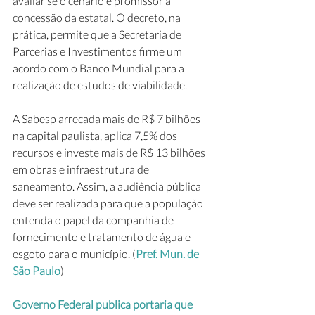
avaliar se o cenário é promissor à 
concessão da estatal. O decreto, na 
prática, permite que a Secretaria de 
Parcerias e Investimentos firme um 
acordo com o Banco Mundial para a 
realização de estudos de viabilidade.
A Sabesp arrecada mais de R$ 7 bilhões 
na capital paulista, aplica 7,5% dos 
recursos e investe mais de R$ 13 bilhões 
em obras e infraestrutura de 
saneamento. Assim, a audiência pública 
deve ser realizada para que a população 
entenda o papel da companhia de 
fornecimento e tratamento de água e 
esgoto para o município. (
Pref. Mun. de 
São Paulo
)
Governo Federal publica portaria que 