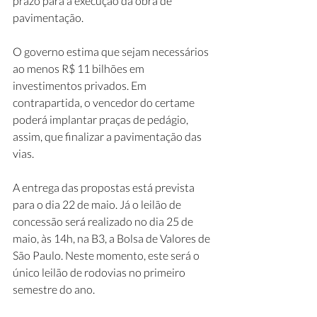
prazo para a execução da obra de 
pavimentação.
O governo estima que sejam necessários 
ao menos R$ 11 bilhões em 
investimentos privados. Em 
contrapartida, o vencedor do certame 
poderá implantar praças de pedágio, 
assim, que finalizar a pavimentação das 
vias. 
A entrega das propostas está prevista 
para o dia 22 de maio. Já o leilão de 
concessão será realizado no dia 25 de 
maio, às 14h, na B3, a Bolsa de Valores de 
São Paulo. Neste momento, este será o 
único leilão de rodovias no primeiro 
semestre do ano.