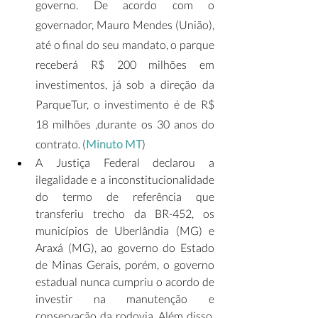
governo. De acordo com o 
governador, Mauro Mendes (União), 
até o final do seu mandato, o parque  
receberá R$ 200 milhões em 
investimentos, já sob a direção da 
ParqueTur, o investimento é de R$ 
18 milhões ,durante os 30 anos do 
contrato. (
Minuto MT
)
A Justiça Federal declarou a 
ilegalidade e a inconstitucionalidade 
do termo de referência que 
transferiu trecho da BR-452, os 
municípios de Uberlândia (MG) e 
Araxá (MG), ao governo do Estado 
de Minas Gerais, porém, o governo 
estadual nunca cumpriu o acordo de 
investir na manutenção e 
conservação da rodovia. Além disso, 