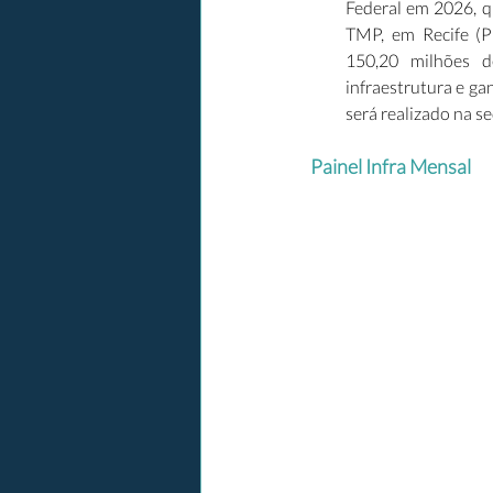
Federal em 2026, q
TMP, em Recife (P
150,20 milhões d
infraestrutura e gan
será realizado na se
Painel Infra Mensal