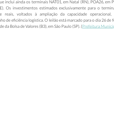
ue inclui ainda os terminais NAT01, em Natal (RN), POA26, em Por
E). Os investimentos estimados exclusivamente para o term
e reais, voltados à ampliação da capacidade operacional, 
ho de eficiência logística. O leilão está marcado para o dia 26 de 
de da Bolsa de Valores (B3), em São Paulo (SP). (
Prefeitura Munici