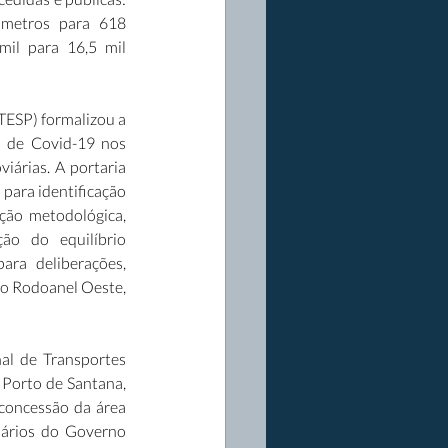
ômetros para 618 
il para 16,5 mil 
ESP) formalizou a 
 de Covid-19 nos 
árias. A portaria 
para identificação 
ção metodológica, 
ão do equilíbrio 
ra deliberações, 
do Rodoanel Oeste, 
l de Transportes 
Porto de Santana, 
concessão da área 
ários do Governo 