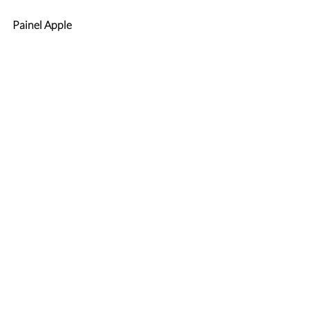
Painel Apple
Painel Google