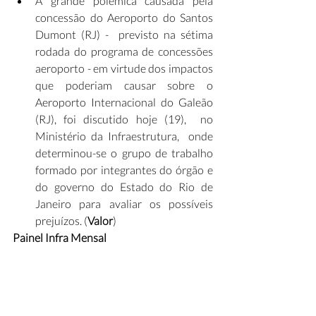
A grande polêmica causada pela 
concessão do Aeroporto do Santos 
Dumont (RJ) -  previsto na sétima 
rodada do programa de concessões 
aeroporto - em virtude dos impactos 
que poderiam causar sobre o 
Aeroporto Internacional do Galeão 
(RJ), foi discutido hoje (19),  no 
Ministério da Infraestrutura,  onde 
determinou-se o grupo de trabalho 
formado por integrantes do órgão e 
do governo do Estado do Rio de 
Janeiro para avaliar os possíveis 
prejuízos. (
Valor
)
Painel Infra Mensal