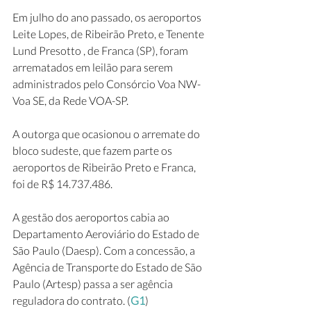
Em julho do ano passado, os aeroportos 
Leite Lopes, de Ribeirão Preto, e Tenente 
Lund Presotto , de Franca (SP), foram 
arrematados em leilão para serem 
administrados pelo Consórcio Voa NW-
Voa SE, da Rede VOA-SP.
A outorga que ocasionou o arremate do 
bloco sudeste, que fazem parte os 
aeroportos de Ribeirão Preto e Franca, 
foi de R$ 14.737.486.
A gestão dos aeroportos cabia ao 
Departamento Aeroviário do Estado de 
São Paulo (Daesp). Com a concessão, a 
Agência de Transporte do Estado de São 
Paulo (Artesp) passa a ser agência 
reguladora do contrato. (
G1
)