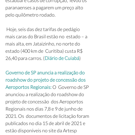
estadual e casos de corrupção,  levou os 
paranaenses a pagarem um preço alto 
pelo quilômetro rodado. 
 Hoje, seis das dez tarifas de pedágio 
mais caras do Brasil estão no  estado – a 
mais alta, em Jataizinho, no norte do 
estado (400 km de  Curitiba) custa R$ 
26,40 para carros. (
Diário de Cuiabá
)
Governo de SP anuncia a realização do 
roadshow do projeto de concessão dos 
Aeroportos Regionais: 
O  Governo de SP 
anunciou a realização do roadshow do 
projeto de concessão  dos Aeroportos 
Regionais nos dias 7,8 e 9 de junho de 
2021. Os  documentos de licitação foram 
publicados no dia 15 de abril de 2021 e  
estão disponíveis no site da Artesp 