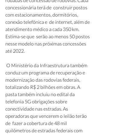
rodadas de concessão de rodovias. Cada 
concessionária terá de  construir postos 
com estacionamentos, dormitórios, 
conexão telefônica e  de internet, além de 
atendimento médico a cada 350 km. 
Estima-se que  serão ao menos 50 postos 
nesse modelo nas próximas concessões 
até 2022.
 O Ministério da Infraestrutura também 
conduz um programa de recuperação e  
modernização das rodovias federais, 
totalizando R$ 2 bilhões em obras. A  
pasta também incluiu no edital da 
telefonia 5G obrigações sobre  
conectividade nas estradas. As 
operadoras que vencerem o leilão terão 
de  fazer a cobertura de 48 mil 
quilômetros de estradas federais com 