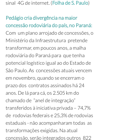
sinal  4G de internet. (
Folha de S. Paulo
) 
Pedágio cria divergência na maior 
concessão rodoviária do país, no Paraná: 
Com  um plano arrojado de concessões, o 
Ministério da Infraestrutura  pretende 
transformar, em poucos anos, a malha 
rodoviária do Paraná para  que tenha 
potencial logístico igual ao do Estado de 
São Paulo. As  concessões atuais vencem 
em novembro, quando se encerram o 
prazo dos  contratos assinados há 24 
anos. De lá para cá, os 2.505 km do 
chamado de  “anel de integração” 
transferidos à iniciativa privada – 74,7% 
de  rodovias federais e 25,3% de rodovias 
estaduais - não acompanharam todas  as 
transformações exigidas. Na atual 
concessão, serão integrados outros  822 