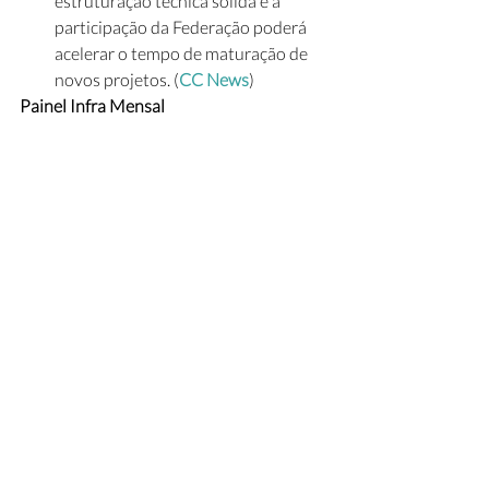
estruturação técnica sólida e a 
participação da Federação poderá  
acelerar o tempo de maturação de 
novos projetos. (
CC News
)
Painel Infra Mensal