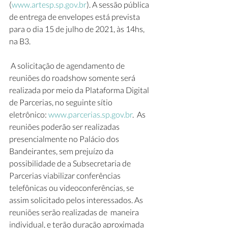
(
www.artesp.sp.gov.br
). A sessão pública 
de entrega de envelopes está prevista 
para o dia 15 de julho de 2021, às 14hs, 
na B3.
 A solicitação de agendamento de 
reuniões do roadshow somente será  
realizada por meio da Plataforma Digital 
de Parcerias, no seguinte sítio  
eletrônico: 
www.parcerias.sp.gov.br
.  As 
reuniões poderão ser realizadas 
presencialmente no Palácio dos  
Bandeirantes, sem prejuízo da 
possibilidade de a Subsecretaria de  
Parcerias viabilizar conferências 
telefônicas ou videoconferências, se  
assim solicitado pelos interessados. As 
reuniões serão realizadas de  maneira 
individual, e terão duração aproximada 