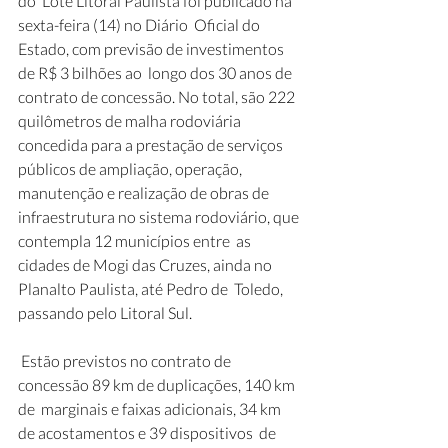
do  Lote Litoral Paulista foi publicado na 
sexta-feira (14) no Diário  Oficial do 
Estado, com previsão de investimentos 
de R$ 3 bilhões ao  longo dos 30 anos de 
contrato de concessão. No total, são 222  
quilômetros de malha rodoviária 
concedida para a prestação de serviços  
públicos de ampliação, operação, 
manutenção e realização de obras de  
infraestrutura no sistema rodoviário, que 
contempla 12 municípios entre  as 
cidades de Mogi das Cruzes, ainda no 
Planalto Paulista, até Pedro de  Toledo, 
passando pelo Litoral Sul.
 Estão previstos no contrato de 
concessão 89 km de duplicações, 140 km 
de  marginais e faixas adicionais, 34 km 
de acostamentos e 39 dispositivos  de 