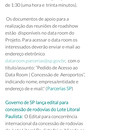
de 1:30 (uma hora e  trinta minutos).
 Os documentos de apoio para a 
realização das reuniões de roadshow 
estão  disponíveis no data room do 
Projeto. Para acessar o data room os  
interessados deverão enviar e-mail ao 
endereço eletrônico 
dataroom.parcerias@sp.gov.br
,  com o 
título/assunto: “Pedido de Acesso ao 
Data Room | Concessão de  Aeroportos”, 
indicando nome, empresa/entidade e 
endereço de e-mail." (
Parcerias SP
)
Governo de SP lança edital para 
concessão de rodovias do Lote Litoral 
Paulista:
  O Edital para concorrência 
internacional da concessão de rodovias 