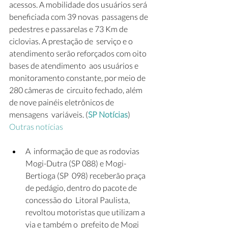
acessos. A mobilidade dos usuários será 
beneficiada com 39 novas  passagens de 
pedestres e passarelas e 73 Km de 
ciclovias. A prestação de  serviço e o 
atendimento serão reforçados com oito 
bases de atendimento  aos usuários e 
monitoramento constante, por meio de 
280 câmeras de  circuito fechado, além 
de nove painéis eletrônicos de 
mensagens  variáveis. (
SP Notícias
)
Outras notícias
A  informação de que as rodovias 
Mogi-Dutra (SP 088) e Mogi-
Bertioga (SP  098) receberão praça 
de pedágio, dentro do pacote de 
concessão do  Litoral Paulista, 
revoltou motoristas que utilizam a 
via e também o  prefeito de Mogi 