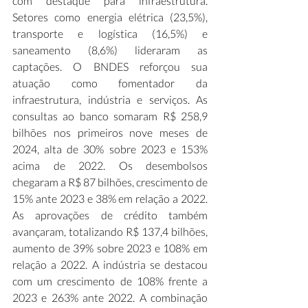
com destaque para infraestrutura. 
Setores como energia elétrica (23,5%), 
transporte e logística (16,5%) e 
saneamento (8,6%) lideraram as 
captações. O BNDES reforçou sua 
atuação como fomentador da 
infraestrutura, indústria e serviços. As 
consultas ao banco somaram R$ 258,9 
bilhões nos primeiros nove meses de 
2024, alta de 30% sobre 2023 e 153% 
acima de 2022. Os desembolsos 
chegaram a R$ 87 bilhões, crescimento de 
15% ante 2023 e 38% em relação a 2022. 
As aprovações de crédito também 
avançaram, totalizando R$ 137,4 bilhões, 
aumento de 39% sobre 2023 e 108% em 
relação a 2022. A indústria se destacou 
com um crescimento de 108% frente a 
2023 e 263% ante 2022. A combinação 