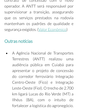
contrato de concessão com o novo 
operador. A ANTT será responsável por 
supervisionar a transição, assegurando 
que os serviços prestados na rodovia 
mantenham os padrões de qualidade e 
segurança exigidos. (
Valor Econômico
)  
Outras notícias
A Agência Nacional de Transportes 
Terrestres (ANTT) realizou uma 
audiência pública em Cuiabá para 
apresentar o projeto de concessão 
do corredor ferroviário Integração 
Centro-Oeste (Fico) e Integração 
Leste-Oeste (Fiol). O trecho de 2.700 
km ligará Lucas do Rio Verde (MT) a 
Ilhéus (BA), com o intuito de 
fortalecer a logística do agronegócio. 