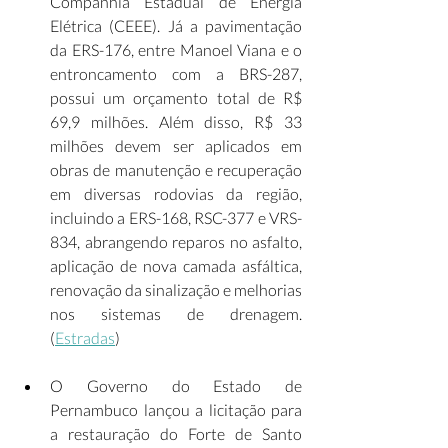
Companhia Estadual de Energia 
Elétrica (CEEE). Já a pavimentação 
da ERS-176, entre Manoel Viana e o 
entroncamento com a BRS-287, 
possui um orçamento total de R$ 
69,9 milhões. Além disso, R$ 33 
milhões devem ser aplicados em 
obras de manutenção e recuperação 
em diversas rodovias da região, 
incluindo a ERS-168, RSC-377 e VRS-
834, abrangendo reparos no asfalto, 
aplicação de nova camada asfáltica, 
renovação da sinalização e melhorias 
nos sistemas de drenagem. 
(
Estradas
) 
O Governo do Estado de 
Pernambuco lançou a licitação para 
a restauração do Forte de Santo 