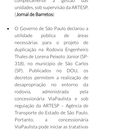
completamente a gestão das 
unidades, sob supervisão da ARTESP. 
(
Jornal de Barretos
)
O Governo de São Paulo declarou a 
utilidade pública de áreas 
necessárias para o projeto de 
duplicação na Rodovia Engenheiro 
Thales de Lorena Peixoto Júnior (SP-
318), no município de São Carlos 
(SP). Publicados no DOU, os 
decretos permitem a realização de 
desapropriação no entorno da 
rodovia, administrada pela 
concessionária ViaPaulista e sob 
regulação da ARTESP – Agência de 
Transporte do Estado de São Paulo. 
Portanto, a concessionária 
ViaPaulista pode iniciar as tratativas 