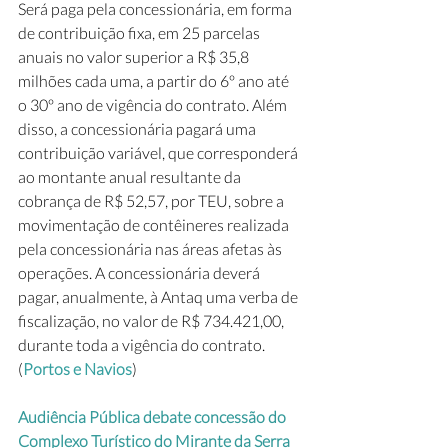
Será paga pela concessionária, em forma 
de contribuição fixa, em 25 parcelas 
anuais no valor superior a R$ 35,8 
milhões cada uma, a partir do 6º ano até 
o 30º ano de vigência do contrato. Além 
disso, a concessionária pagará uma 
contribuição variável, que corresponderá 
ao montante anual resultante da 
cobrança de R$ 52,57, por TEU, sobre a 
movimentação de contêineres realizada 
pela concessionária nas áreas afetas às 
operações. A concessionária deverá 
pagar, anualmente, à Antaq uma verba de 
fiscalização, no valor de R$ 734.421,00, 
durante toda a vigência do contrato. 
(
Portos e Navios
)
Audiência Pública debate concessão do 
Complexo Turístico do Mirante da Serra 