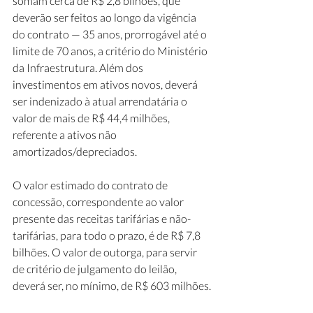
somam cerca de R$ 2,8 bilhões, que 
deverão ser feitos ao longo da vigência 
do contrato — 35 anos, prorrogável até o 
limite de 70 anos, a critério do Ministério 
da Infraestrutura. Além dos 
investimentos em ativos novos, deverá 
ser indenizado à atual arrendatária o 
valor de mais de R$ 44,4 milhões, 
referente a ativos não 
amortizados/depreciados.
O valor estimado do contrato de 
concessão, correspondente ao valor 
presente das receitas tarifárias e não-
tarifárias, para todo o prazo, é de R$ 7,8 
bilhões. O valor de outorga, para servir 
de critério de julgamento do leilão, 
deverá ser, no mínimo, de R$ 603 milhões.