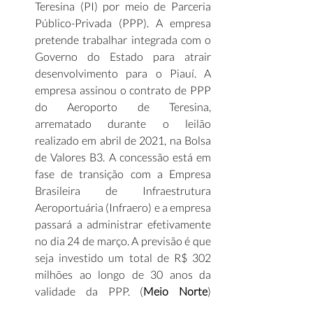
Teresina (PI) por meio de Parceria 
Público-Privada (PPP). A empresa 
pretende trabalhar integrada com o 
Governo do Estado para atrair 
desenvolvimento para o Piauí. A 
empresa assinou o contrato de PPP 
do Aeroporto de Teresina, 
arrematado durante o leilão 
realizado em abril de 2021, na Bolsa 
de Valores B3. A concessão está em 
fase de transição com a Empresa 
Brasileira de Infraestrutura 
Aeroportuária (Infraero) e a empresa 
passará a administrar efetivamente 
no dia 24 de março. A previsão é que 
seja investido um total de R$ 302 
milhões ao longo de 30 anos da 
validade da PPP. (
Meio Norte
)									