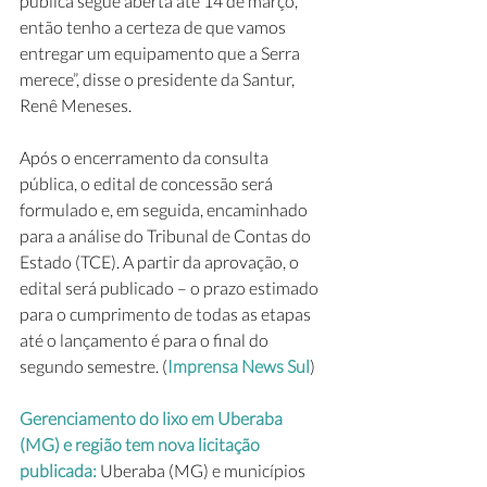
pública segue aberta até 14 de março, 
então tenho a certeza de que vamos 
entregar um equipamento que a Serra 
merece”, disse o presidente da Santur, 
Renê Meneses.
Após o encerramento da consulta 
pública, o edital de concessão será 
formulado e, em seguida, encaminhado 
para a análise do Tribunal de Contas do 
Estado (TCE). A partir da aprovação, o 
edital será publicado – o prazo estimado 
para o cumprimento de todas as etapas 
até o lançamento é para o final do 
segundo semestre. (
Imprensa News Sul
)
Gerenciamento do lixo em Uberaba 
(MG) e região tem nova licitação 
publicada: 
Uberaba (MG) e municípios 