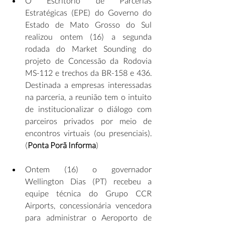
O Escritório de Parcerias 
Estratégicas (EPE) do Governo do 
Estado de Mato Grosso do Sul 
realizou ontem (16) a segunda 
rodada do Market Sounding do 
projeto de Concessão da Rodovia 
MS-112 e trechos da BR-158 e 436. 
Destinada a empresas interessadas 
na parceria, a reunião tem o intuito 
de institucionalizar o diálogo com 
parceiros privados por meio de 
encontros virtuais (ou presenciais). 
(
Ponta Porã Informa
)
Ontem (16) o governador 
Wellington Dias (PT) recebeu a 
equipe técnica do Grupo CCR 
Airports, concessionária vencedora 
para administrar o Aeroporto de 