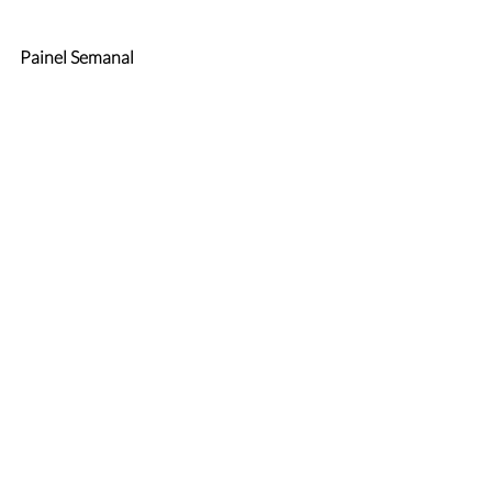
Painel Semanal
Painel Apple