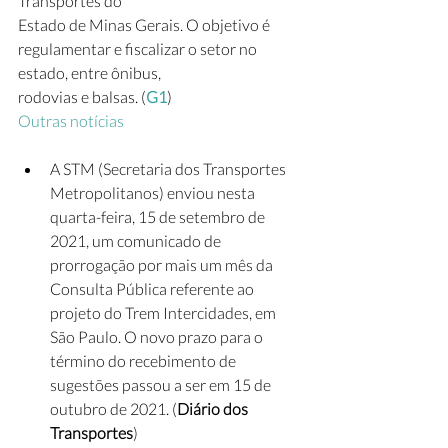
Transportes do
Estado de Minas Gerais. O objetivo é 
regulamentar e fiscalizar o setor no 
estado, entre ônibus,
rodovias e balsas. (
G1
)
Outras notícias
A STM (Secretaria dos Transportes 
Metropolitanos) enviou nesta 
quarta-feira, 15 de setembro de 
2021, um comunicado de 
prorrogação por mais um mês da 
Consulta Pública referente ao 
projeto do Trem Intercidades, em 
São Paulo. O novo prazo para o 
término do recebimento de 
sugestões passou a ser em 15 de 
outubro de 2021. (
Diário dos 
Transportes
)