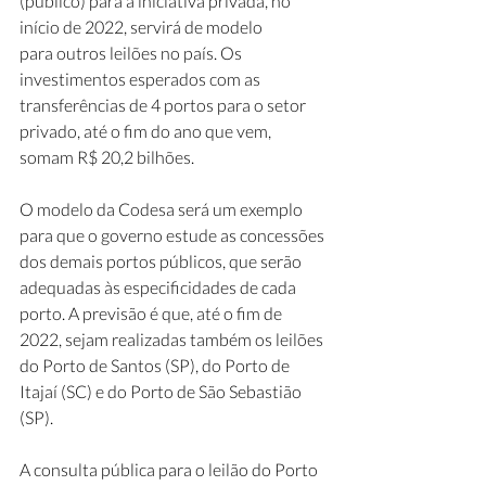
(público) para a iniciativa privada, no 
início de 2022, servirá de modelo
para outros leilões no país. Os 
investimentos esperados com as 
transferências de 4 portos para o setor 
privado, até o fim do ano que vem, 
somam R$ 20,2 bilhões.
O modelo da Codesa será um exemplo 
para que o governo estude as concessões 
dos demais portos públicos, que serão 
adequadas às especificidades de cada 
porto. A previsão é que, até o fim de 
2022, sejam realizadas também os leilões 
do Porto de Santos (SP), do Porto de 
Itajaí (SC) e do Porto de São Sebastião 
(SP).
A consulta pública para o leilão do Porto 