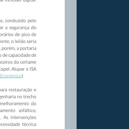
s, conduzido pelo 
ar a segurança do 
rários de pico de 
te, o leilão seria 
porém, a portaria 
o de capacidade de 
ceiros do certame 
pel, Alupar e ISA 
 Econômico
) 
ara restauração e 
enharia no trecho 
 melhoramento do 
mento asfáltico, 
. As intervenções 
cessidade técnica 