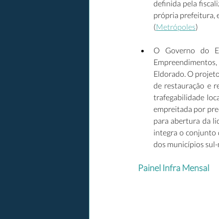
definida pela fisca
própria prefeitura,
(
Metrópoles
) 
O Governo do Es
Empreendimentos, 
Eldorado. O projeto
de restauração e r
trafegabilidade loc
empreitada por preç
para abertura da li
integra o conjunto 
dos municípios sul-
Painel Infra Mensal