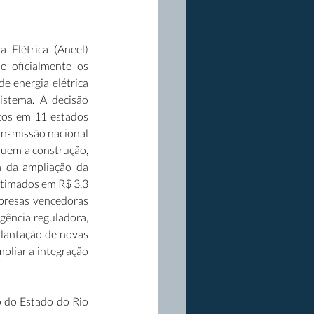
 Elétrica (Aneel) 
 oficialmente os 
 energia elétrica 
stema. A decisão 
tos em 11 estados 
ansmissão nacional 
luem a construção, 
 da ampliação da 
timados em R$ 3,3 
presas vencedoras 
gência reguladora, 
lantação de novas 
pliar a integração 
do Estado do Rio 