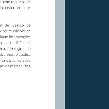
s, com recursos da 
do posteriormente. 
l de Gestão de 
 no município de 
luem intervenções 
 das condições de 
ica, sob regime de 
, a sessão pública 
onos. A iniciativa 
o da malha viária 