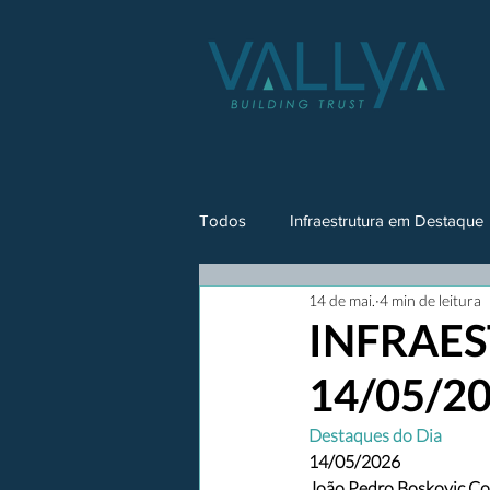
Todos
Infraestrutura em Destaque
14 de mai.
4 min de leitura
INFRAES
14/05/2
Destaques do Dia
14/05/2026
João Pedro Boskovic Co