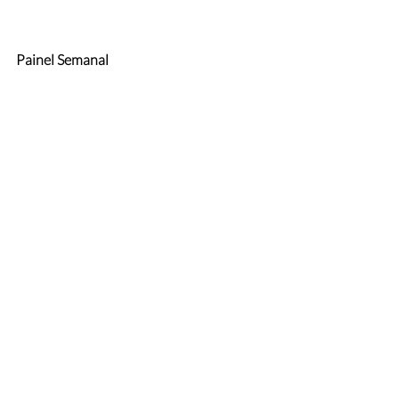
Painel Semanal
Painel Apple