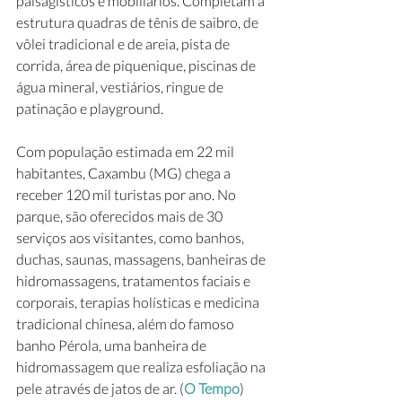
paisagísticos e mobiliários. Completam a 
estrutura quadras de tênis de saibro, de 
vôlei tradicional e de areia, pista de 
corrida, área de piquenique, piscinas de 
água mineral, vestiários, ringue de 
patinação e playground.
Com população estimada em 22 mil 
habitantes, Caxambu (MG) chega a 
receber 120 mil turistas por ano. No 
parque, são oferecidos mais de 30 
serviços aos visitantes, como banhos, 
duchas, saunas, massagens, banheiras de 
hidromassagens, tratamentos faciais e 
corporais, terapias holísticas e medicina 
tradicional chinesa, além do famoso 
banho Pérola, uma banheira de 
hidromassagem que realiza esfoliação na 
pele através de jatos de ar. (
O Tempo
)