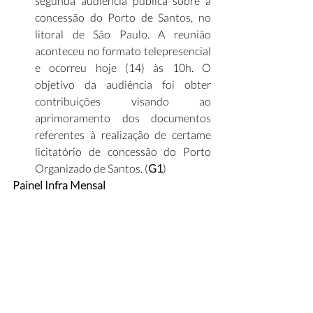
segunda audiência pública sobre a 
concessão do Porto de Santos, no 
litoral de São Paulo. A reunião 
aconteceu no formato telepresencial 
e ocorreu hoje (14) às 10h. O 
objetivo da audiência foi obter 
contribuições visando ao 
aprimoramento dos documentos 
referentes à realização de certame 
licitatório de concessão do Porto 
Organizado de Santos. (
G1
)
Painel Infra Mensal