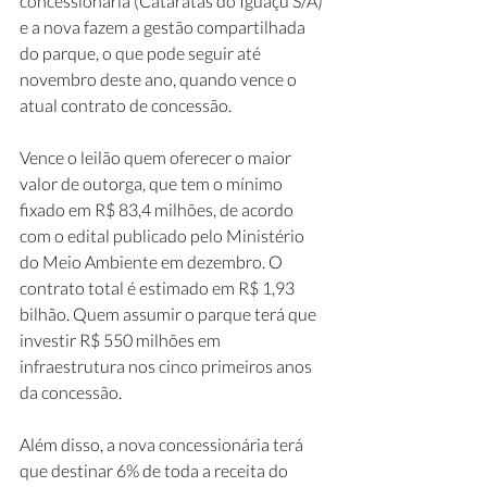
concessionária (Cataratas do Iguaçu S/A) 
e a nova fazem a gestão compartilhada 
do parque, o que pode seguir até 
novembro deste ano, quando vence o 
atual contrato de concessão.
Vence o leilão quem oferecer o maior 
valor de outorga, que tem o mínimo 
fixado em R$ 83,4 milhões, de acordo 
com o edital publicado pelo Ministério 
do Meio Ambiente em dezembro. O 
contrato total é estimado em R$ 1,93 
bilhão. Quem assumir o parque terá que 
investir R$ 550 milhões em 
infraestrutura nos cinco primeiros anos 
da concessão.
Além disso, a nova concessionária terá 
que destinar 6% de toda a receita do 