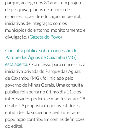
parque, ao logo dos 30 anos, em projetos 
de pesquisa, planos de manejo de 
espécies, ações de educação ambiental, 
iniciativas de integração com os 
municípios do entorno, monitoramento e 
divulgação. (
Gazeta do Povo
)
Consulta pública sobre concessão do 
Parque das Águas de Caxambu (MG) 
está aberta: 
O processo para concessão à 
iniciativa privada do Parque das Águas, 
de Caxambu (MG), foi iniciado pelo 
governo de Minas Gerais. Uma consulta 
pública foi aberta no último dia 11, e os 
interessados podem se manifestar até 28 
de abril. A proposta é que investidores, 
entidades da sociedade civil, turistas e 
população contribuam com as definições 
do edital.