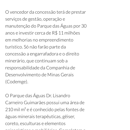
O vencedor da concessão terá de prestar 
serviços de gestão, operação e 
manutenção do Parque das Águas por 30 
anos e investir cerca de R$ 11 milhões 
em melhorias no empreendimento 
turístico. Só não farão parte da 
concessão a engarrafadora e o direito 
minerário, que continuam sob a 
responsabilidade da Companhia de 
Desenvolvimento de Minas Gerais 
(Codemge). 
O Parque das Águas Dr. Lisandro 
Carneiro Guimarães possui uma área de 
210 mil m² e é conhecido pelas fontes de 
águas minerais terapêuticas, gêiser, 
coreto, esculturas e elementos 