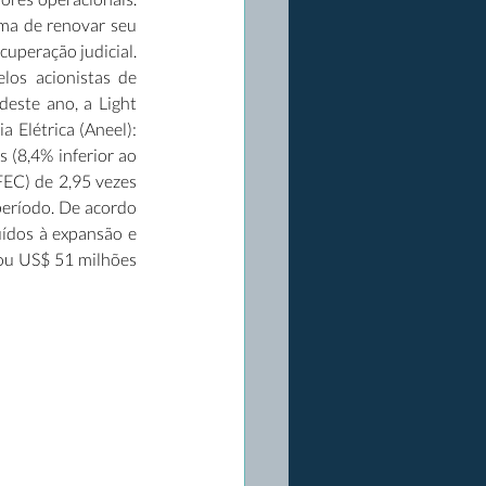
ma de renovar seu 
uperação judicial. 
os acionistas de 
este ano, a Light 
 Elétrica (Aneel): 
(8,4% inferior ao 
EC) de 2,95 vezes 
eríodo. De acordo 
ídos à expansão e 
u US$ 51 milhões 