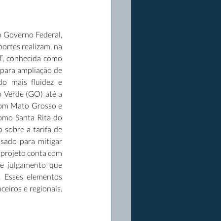
o Governo Federal, 
ortes realizam, na 
T, conhecida como 
para ampliação de 
o mais fluidez e 
 Verde (GO) até a 
com Mato Grosso e 
omo Santa Rita do 
sobre a tarifa de 
sado para mitigar 
 projeto conta com 
e julgamento que 
 Esses elementos 
eiros e regionais. 