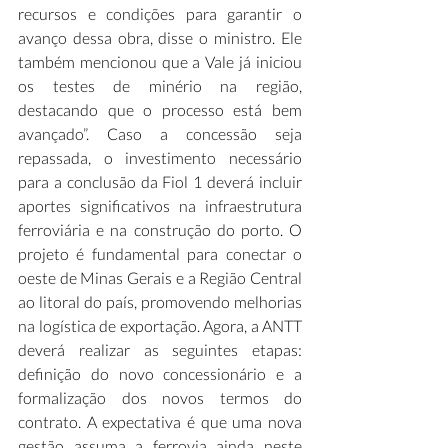
recursos e condições para garantir o 
avanço dessa obra, disse o ministro. Ele 
também mencionou que a Vale já iniciou 
os testes de minério na região, 
destacando que o processo está bem 
avançado”. Caso a concessão seja 
repassada, o investimento necessário 
para a conclusão da Fiol 1 deverá incluir 
aportes significativos na infraestrutura 
ferroviária e na construção do porto. O 
projeto é fundamental para conectar o 
oeste de Minas Gerais e a Região Central 
ao litoral do país, promovendo melhorias 
na logística de exportação. Agora, a ANTT 
deverá realizar as seguintes etapas: 
definição do novo concessionário e a 
formalização dos novos termos do 
contrato. A expectativa é que uma nova 
gestão assuma a ferrovia ainda neste 