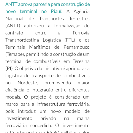
ANTT aprova parceria para construção de 
novo terminal no Piauí:
 A Agência 
Nacional de Transportes Terrestres 
(ANTT) autorizou a formalização do 
contrato entre a Ferrovia 
Transnordestina Logística (FTL) e os 
Terminais Marítimos de Pernambuco 
(Temape), permitindo a construção de um 
terminal de combustíveis em Teresina 
(PI). O objetivo da iniciativa é aprimorar a 
logística de transporte de combustíveis 
no Nordeste, promovendo maior 
eficiência e integração entre diferentes 
modais. O projeto é considerado um 
marco para a infraestrutura ferroviária, 
pois introduz um novo modelo de 
investimento privado na malha 
ferroviária concedida. O investimento 
está estimando em R$ 40 milhões, valor 