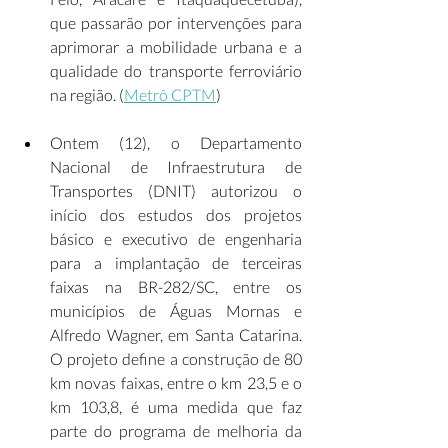
que passarão por intervenções para 
aprimorar a mobilidade urbana e a 
qualidade do transporte ferroviário 
na região. (
Metrô CPTM
)  
Ontem (12), o Departamento 
Nacional de Infraestrutura de 
Transportes (DNIT) autorizou o 
início dos estudos dos projetos 
básico e executivo de engenharia 
para a implantação de terceiras 
faixas na BR-282/SC, entre os 
municípios de Águas Mornas e 
Alfredo Wagner, em Santa Catarina. 
O projeto define a construção de 80 
km novas faixas, entre o km 23,5 e o 
km 103,8, é uma medida que faz 
parte do programa de melhoria da 