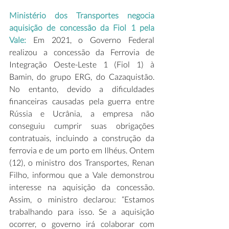
Ministério dos Transportes negocia 
aquisição de concessão da Fiol 1 pela 
Vale:
 Em 2021, o Governo Federal 
realizou a concessão da Ferrovia de 
Integração Oeste-Leste 1 (Fiol 1) à 
Bamin, do grupo ERG, do Cazaquistão. 
No entanto, devido a dificuldades 
financeiras causadas pela guerra entre 
Rússia e Ucrânia, a empresa não 
conseguiu cumprir suas obrigações 
contratuais, incluindo a construção da 
ferrovia e de um porto em Ilhéus. Ontem 
(12), o ministro dos Transportes, Renan 
Filho, informou que a Vale demonstrou 
interesse na aquisição da concessão. 
Assim, o ministro declarou: “Estamos 
trabalhando para isso. Se a aquisição 
ocorrer, o governo irá colaborar com 