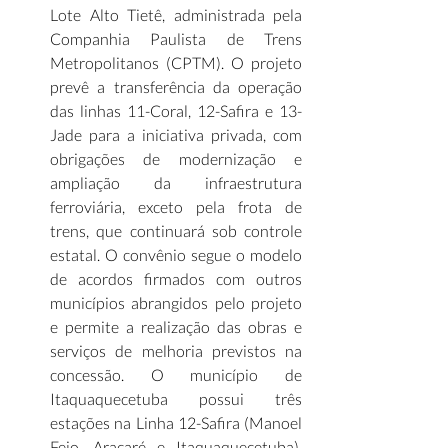
Lote Alto Tietê, administrada pela 
Companhia Paulista de Trens 
Metropolitanos (CPTM). O projeto 
prevê a transferência da operação 
das linhas 11-Coral, 12-Safira e 13-
Jade para a iniciativa privada, com 
obrigações de modernização e 
ampliação da infraestrutura 
ferroviária, exceto pela frota de 
trens, que continuará sob controle 
estatal. O convênio segue o modelo 
de acordos firmados com outros 
municípios abrangidos pelo projeto 
e permite a realização das obras e 
serviços de melhoria previstos na 
concessão. O município de 
Itaquaquecetuba possui três 
estações na Linha 12-Safira (Manoel 
Feio, Aracaré e Itaquaquecetuba), 