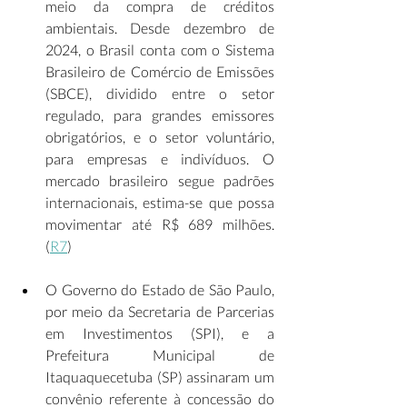
meio da compra de créditos 
ambientais. Desde dezembro de 
2024, o Brasil conta com o Sistema 
Brasileiro de Comércio de Emissões 
(SBCE), dividido entre o setor 
regulado, para grandes emissores 
obrigatórios, e o setor voluntário, 
para empresas e indivíduos. O 
mercado brasileiro segue padrões 
internacionais, estima-se que possa 
movimentar até R$ 689 milhões. 
(
R7
)  
O Governo do Estado de São Paulo, 
por meio da Secretaria de Parcerias 
em Investimentos (SPI), e a 
Prefeitura Municipal de 
Itaquaquecetuba (SP) assinaram um 
convênio referente à concessão do 