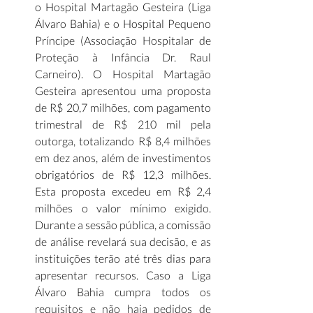
o Hospital Martagão Gesteira (Liga 
Álvaro Bahia) e o Hospital Pequeno 
Príncipe (Associação Hospitalar de 
Proteção à Infância Dr. Raul 
Carneiro). O Hospital Martagão 
Gesteira apresentou uma proposta 
de R$ 20,7 milhões, com pagamento 
trimestral de R$ 210 mil pela 
outorga, totalizando R$ 8,4 milhões 
em dez anos, além de investimentos 
obrigatórios de R$ 12,3 milhões. 
Esta proposta excedeu em R$ 2,4 
milhões o valor mínimo exigido. 
Durante a sessão pública, a comissão 
de análise revelará sua decisão, e as 
instituições terão até três dias para 
apresentar recursos. Caso a Liga 
Álvaro Bahia cumpra todos os 
requisitos e não haja pedidos de 