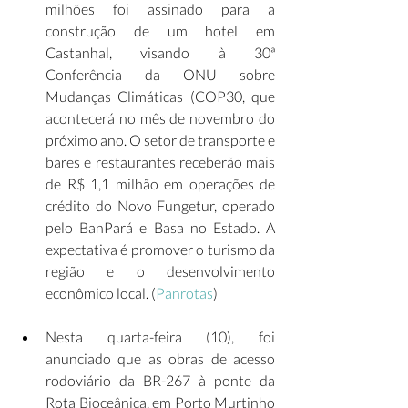
milhões foi assinado para a 
construção de um hotel em 
Castanhal, visando à 30ª 
Conferência da ONU sobre 
Mudanças Climáticas (COP30, que 
acontecerá no mês de novembro do 
próximo ano. O setor de transporte e 
bares e restaurantes receberão mais 
de R$ 1,1 milhão em operações de 
crédito do Novo Fungetur, operado 
pelo BanPará e Basa no Estado. A 
expectativa é promover o turismo da 
região e o desenvolvimento 
econômico local. (
Panrotas
)  
Nesta quarta-feira (10), foi 
anunciado que as obras de acesso 
rodoviário da BR-267 à ponte da 
Rota Bioceânica, em Porto Murtinho 