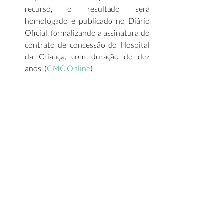
recurso, o resultado será 
homologado e publicado no Diário 
Oficial, formalizando a assinatura do 
contrato de concessão do Hospital 
da Criança, com duração de dez 
anos. (
GMC Online
)   
Painel Infra Mensal