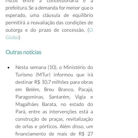
riscos entre a concessionária e a 
prefeitura. Se a demanda for menor que o 
esperado, uma cláusula de equilíbrio 
permitirá a reavaliação das condições de 
outorga e do prazo de concessão. (
O 
Globo
) 
Outras notícias
Nesta semana (10), o Ministério do 
Turismo (MTur) informou que irá 
destinar R$ 10,7 milhões para obras 
em Belém, Breu Branco, Pacajá, 
Paragominas, Santarém, Vigia e 
Magalhães Barata, no estado do 
Pará, entre as intervenções está a 
construção de praças, revitalização 
de orlas e pórticos. Além disso, um 
financiamento de mais de R$ 27 