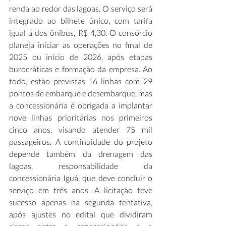
renda ao redor das lagoas. O serviço será 
integrado ao bilhete único, com tarifa 
igual à dos ônibus, R$ 4,30. O consórcio 
planeja iniciar as operações no final de 
2025 ou início de 2026, após etapas 
burocráticas e formação da empresa. Ao 
todo, estão previstas 16 linhas com 29 
pontos de embarque e desembarque, mas 
a concessionária é obrigada a implantar 
nove linhas prioritárias nos primeiros 
cinco anos, visando atender 75 mil 
passageiros. A continuidade do projeto 
depende também da drenagem das 
lagoas, responsabilidade da 
concessionária Iguá, que deve concluir o 
serviço em três anos. A licitação teve 
sucesso apenas na segunda tentativa, 
após ajustes no edital que dividiram 