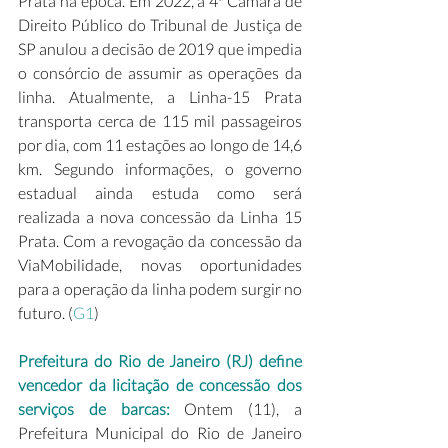
Prata na época. Em 2022, a 4ª Câmara de 
Direito Público do Tribunal de Justiça de 
SP anulou a decisão de 2019 que impedia 
o consórcio de assumir as operações da 
linha. Atualmente, a Linha-15 Prata 
transporta cerca de 115 mil passageiros 
por dia, com 11 estações ao longo de 14,6 
km. Segundo informações, o governo 
estadual ainda estuda como será 
realizada a nova concessão da Linha 15 
Prata. Com a revogação da concessão da 
ViaMobilidade, novas oportunidades 
para a operação da linha podem surgir no 
futuro. (
G1
) 
Prefeitura do Rio de Janeiro (RJ) define 
vencedor da licitação de concessão dos 
serviços de barcas: 
Ontem (11), a 
Prefeitura Municipal do Rio de Janeiro 