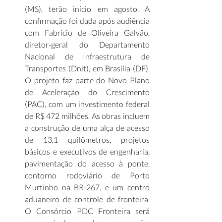
(MS), terão início em agosto. A 
confirmação foi dada após audiência 
com Fabricio de Oliveira Galvão, 
diretor-geral do Departamento 
Nacional de Infraestrutura de 
Transportes (Dnit), em Brasília (DF). 
O projeto faz parte do Novo Plano 
de Aceleração do Crescimento 
(PAC), com um investimento federal 
de R$ 472 milhões. As obras incluem 
a construção de uma alça de acesso 
de 13,1 quilômetros, projetos 
básicos e executivos de engenharia, 
pavimentação do acesso à ponte, 
contorno rodoviário de Porto 
Murtinho na BR-267, e um centro 
aduaneiro de controle de fronteira. 
O Consórcio PDC Fronteira será 