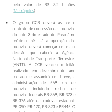
pelo valor de R$ 3,2 bilhões. 
(
Metrópoles
) 
O grupo CCR deverá assinar o 
contrato de concessão das rodovias 
do Lote 3 do estado do Paraná no 
próximo mês. Já a operação das 
rodovias deverá começar em maio, 
decisão que caberá à Agência 
Nacional de Transportes Terrestres 
(ANTT). A CCR venceu o leilão 
realizado em dezembro do ano 
passado e assumirá em breve, a 
administração de 569 km de 
rodovias, incluindo trechos de 
rodovias federais BR-369, BR-373 e 
BR-376, além das rodovias estaduais 
PR-090, PR-170, PR-323 e PR445. O 