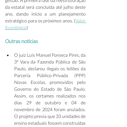
gestão. A primeira fase da reestruturação 
da estatal será concluída até julho deste 
ano, dando início a um planejamento 
estratégico para os próximos anos. (
Valor 
Econômico
)  
Outras notícias
O juiz Luis Manuel Fonseca Pires, da 
3ª Vara da Fazenda Pública de São 
Paulo, declarou ilegais os leilões da 
Parceria Público-Privada (PPP) 
Novas Escolas, promovidos pelo 
Governo do Estado de São Paulo. 
Assim, os certames realizados nos 
dias 29 de outubro e 04 de 
novembro de 2024 foram anulados. 
O projeto previa que 33 unidades de 
ensino estaduais fossem construídas 