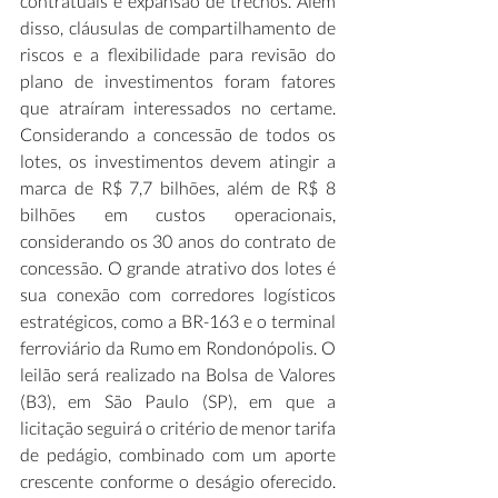
contratuais e expansão de trechos. Além 
disso, cláusulas de compartilhamento de 
riscos e a flexibilidade para revisão do 
plano de investimentos foram fatores 
que atraíram interessados no certame. 
Considerando a concessão de todos os 
lotes, os investimentos devem atingir a 
marca de R$ 7,7 bilhões, além de R$ 8 
bilhões em custos operacionais, 
considerando os 30 anos do contrato de 
concessão. O grande atrativo dos lotes é 
sua conexão com corredores logísticos 
estratégicos, como a BR-163 e o terminal 
ferroviário da Rumo em Rondonópolis. O 
leilão será realizado na Bolsa de Valores 
(B3), em São Paulo (SP), em que a 
licitação seguirá o critério de menor tarifa 
de pedágio, combinado com um aporte 
crescente conforme o deságio oferecido. 