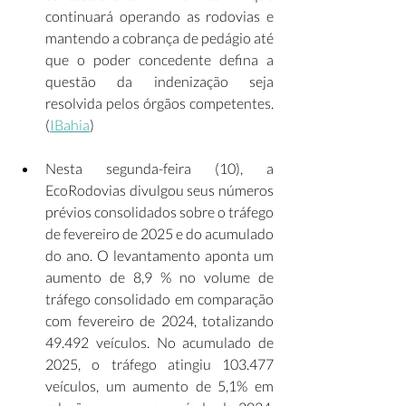
continuará operando as rodovias e 
mantendo a cobrança de pedágio até 
que o poder concedente defina a 
questão da indenização seja 
resolvida pelos órgãos competentes. 
(
IBahia
) 
Nesta segunda-feira (10), a 
EcoRodovias divulgou seus números 
prévios consolidados sobre o tráfego 
de fevereiro de 2025 e do acumulado 
do ano. O levantamento aponta um 
aumento de 8,9 % no volume de 
tráfego consolidado em comparação 
com fevereiro de 2024, totalizando 
49.492 veículos. No acumulado de 
2025, o tráfego atingiu 103.477 
veículos, um aumento de 5,1% em 