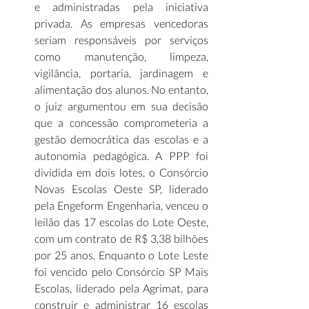
e administradas pela iniciativa 
privada. As empresas vencedoras 
seriam responsáveis por serviços 
como manutenção, limpeza, 
vigilância, portaria, jardinagem e 
alimentação dos alunos. No entanto, 
o juiz argumentou em sua decisão 
que a concessão comprometeria a 
gestão democrática das escolas e a 
autonomia pedagógica. A PPP foi 
dividida em dois lotes, o Consórcio 
Novas Escolas Oeste SP, liderado 
pela Engeform Engenharia, venceu o 
leilão das 17 escolas do Lote Oeste, 
com um contrato de R$ 3,38 bilhões 
por 25 anos. Enquanto o Lote Leste 
foi vencido pelo Consórcio SP Mais 
Escolas, liderado pela Agrimat, para 
construir e administrar 16 escolas 