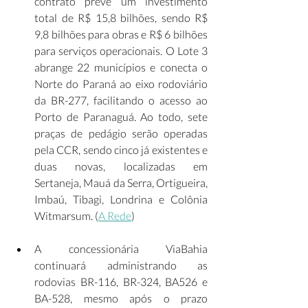
contrato prevê um investimento 
total de R$ 15,8 bilhões, sendo R$ 
9,8 bilhões para obras e R$ 6 bilhões 
para serviços operacionais. O Lote 3 
abrange 22 municípios e conecta o 
Norte do Paraná ao eixo rodoviário 
da BR-277, facilitando o acesso ao 
Porto de Paranaguá. Ao todo, sete 
praças de pedágio serão operadas 
pela CCR, sendo cinco já existentes e 
duas novas, localizadas em 
Sertaneja, Mauá da Serra, Ortigueira, 
Imbaú, Tibagi, Londrina e Colônia 
Witmarsum. (
A Rede
) 
A concessionária ViaBahia 
continuará administrando as 
rodovias BR-116, BR-324, BA526 e 
BA-528, mesmo após o prazo 