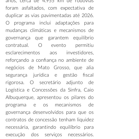
anos, cerca de 4.955 km de rodovias 
foram asfaltados, com expectativa de 
duplicar as vias pavimentadas até 2026. 
O programa inclui adaptações para 
mudanças climáticas e mecanismos de 
governança que garantem equilíbrio 
contratual. O evento permitiu 
esclarecimentos aos investidores, 
reforçando a confiança no ambiente de 
negócios de Mato Grosso, que alia 
segurança jurídica e gestão fiscal 
rigorosa. O secretário adjunto de 
Logística e Concessões da Sinfra, Caio 
Albuquerque, apresentou os pilares do 
programa e os mecanismos de 
governança desenvolvidos para que os 
contratos de concessão tenham liquidez 
necessária, garantindo equilíbrio para 
execução dos serviços necessários. 