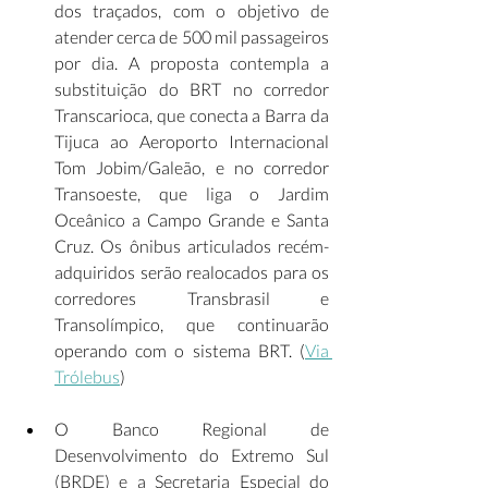
dos traçados, com o objetivo de 
atender cerca de 500 mil passageiros 
por dia. A proposta contempla a 
substituição do BRT no corredor 
Transcarioca, que conecta a Barra da 
Tijuca ao Aeroporto Internacional 
Tom Jobim/Galeão, e no corredor 
Transoeste, que liga o Jardim 
Oceânico a Campo Grande e Santa 
Cruz. Os ônibus articulados recém-
adquiridos serão realocados para os 
corredores Transbrasil e 
Transolímpico, que continuarão 
operando com o sistema BRT. (
Via 
Trólebus
)  
O Banco Regional de 
Desenvolvimento do Extremo Sul 
(BRDE) e a Secretaria Especial do 