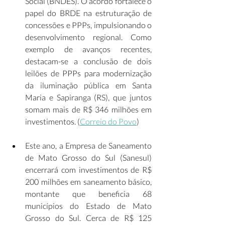
Social (BNDES). O acordo fortalece o 
papel do BRDE na estruturação de 
concessões e PPPs, impulsionando o 
desenvolvimento regional. Como 
exemplo de avanços recentes, 
destacam-se a conclusão de dois 
leilões de PPPs para modernização 
da iluminação pública em Santa 
Maria e Sapiranga (RS), que juntos 
somam mais de R$ 346 milhões em 
investimentos. (
Correio do Povo
) 
Este ano, a Empresa de Saneamento 
de Mato Grosso do Sul (Sanesul) 
encerrará com investimentos de R$ 
200 milhões em saneamento básico, 
montante que beneficia 68 
municípios do Estado de Mato 
Grosso do Sul. Cerca de R$ 125 