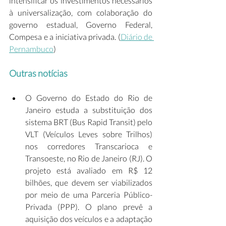
intensificar os investimentos necessários 
à universalização, com colaboração do 
governo estadual, Governo Federal, 
Compesa e a iniciativa privada. (
Diário de 
Pernambuco
)  
Outras notícias
O Governo do Estado do Rio de 
Janeiro estuda a substituição dos 
sistema BRT (Bus Rapid Transit) pelo 
VLT (Veículos Leves sobre Trilhos) 
nos corredores Transcarioca e 
Transoeste, no Rio de Janeiro (RJ). O 
projeto está avaliado em R$ 12 
bilhões, que devem ser viabilizados 
por meio de uma Parceria Público-
Privada (PPP). O plano prevê a 
aquisição dos veículos e a adaptação 