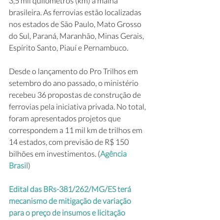
3,5 mil quilômetros (km) à malha 
brasileira. As ferrovias estão localizadas 
nos estados de São Paulo, Mato Grosso 
do Sul, Paraná, Maranhão, Minas Gerais, 
Espírito Santo, Piauí e Pernambuco.
Desde o lançamento do Pro Trilhos em 
setembro do ano passado, o ministério 
recebeu 36 propostas de construção de 
ferrovias pela iniciativa privada. No total, 
foram apresentados projetos que 
correspondem a 11 mil km de trilhos em 
14 estados, com previsão de R$ 150 
bilhões em investimentos. (
Agência 
Brasil
)
Edital das BRs-381/262/MG/ES terá 
mecanismo de mitigação de variação 
para o preço de insumos e licitação 