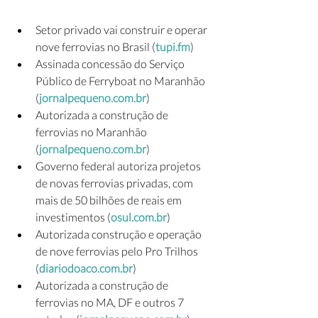
Setor privado vai construir e operar 
nove ferrovias no Brasil (
tupi.fm
)
Assinada concessão do Serviço 
Público de Ferryboat no Maranhão 
(
jornalpequeno.com.br
)
Autorizada a construção de 
ferrovias no Maranhão 
(
jornalpequeno.com.br
)
Governo federal autoriza projetos 
de novas ferrovias privadas, com 
mais de 50 bilhões de reais em 
investimentos (
osul.com.br
)
Autorizada construção e operação 
de nove ferrovias pelo Pro Trilhos 
(
diariodoaco.com.br
)
Autorizada a construção de 
ferrovias no MA, DF e outros 7 