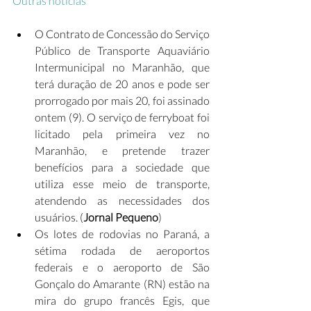
Outras notícias
O Contrato de Concessão do Serviço 
Público de Transporte Aquaviário 
Intermunicipal no Maranhão, que 
terá duração de 20 anos e pode ser 
prorrogado por mais 20, foi assinado 
ontem (9). O serviço de ferryboat foi 
licitado pela primeira vez no 
Maranhão, e pretende trazer 
benefícios para a sociedade que 
utiliza esse meio de transporte, 
atendendo as necessidades dos 
usuários. (
Jornal Pequeno
)
Os lotes de rodovias no Paraná, a 
sétima rodada de aeroportos 
federais e o aeroporto de São 
Gonçalo do Amarante (RN) estão na 
mira do grupo francês Egis, que 