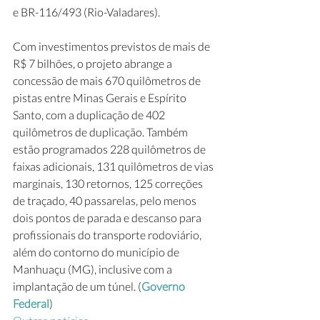
e BR-116/493 (Rio-Valadares).
Com investimentos previstos de mais de 
R$ 7 bilhões, o projeto abrange a 
concessão de mais 670 quilômetros de 
pistas entre Minas Gerais e Espírito 
Santo, com a duplicação de 402 
quilômetros de duplicação. Também 
estão programados 228 quilômetros de 
faixas adicionais, 131 quilômetros de vias 
marginais, 130 retornos, 125 correções 
de traçado, 40 passarelas, pelo menos 
dois pontos de parada e descanso para 
profissionais do transporte rodoviário, 
além do contorno do município de 
Manhuaçu (MG), inclusive com a 
implantação de um túnel. (
Governo 
Federal
)