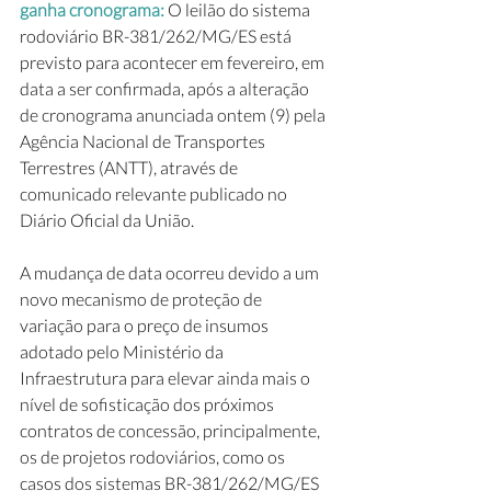
ganha cronograma: 
O leilão do sistema 
rodoviário BR-381/262/MG/ES está 
previsto para acontecer em fevereiro, em 
data a ser confirmada, após a alteração 
de cronograma anunciada ontem (9) pela 
Agência Nacional de Transportes 
Terrestres (ANTT), através de 
comunicado relevante publicado no 
Diário Oficial da União.
A mudança de data ocorreu devido a um 
novo mecanismo de proteção de 
variação para o preço de insumos 
adotado pelo Ministério da 
Infraestrutura para elevar ainda mais o 
nível de sofisticação dos próximos 
contratos de concessão, principalmente, 
os de projetos rodoviários, como os 
casos dos sistemas BR-381/262/MG/ES 